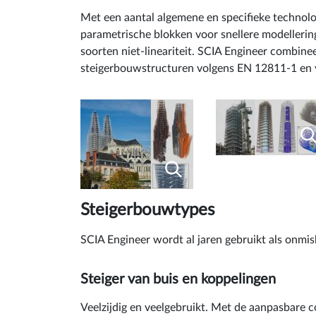
Met een aantal algemene en specifieke techno
parametrische blokken voor snellere modellerin
soorten niet-lineariteit. SCIA Engineer combin
steigerbouwstructuren volgens EN 12811-1 en vo
Steigerbouwtypes
SCIA Engineer wordt al jaren gebruikt als onm
Steiger van buis en koppelingen
Veelzijdig en veelgebruikt. Met de aanpasbar