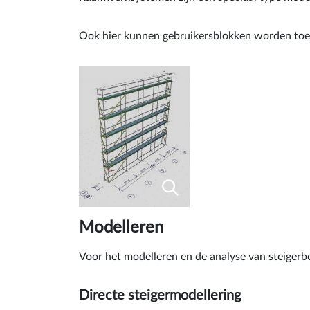
Ook hier kunnen gebruikersblokken worden toeg
Modelleren
Voor het modelleren en de analyse van steigerb
Directe steigermodellering