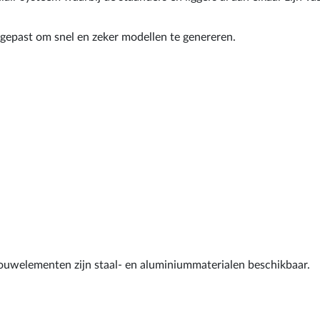
epast om snel en zeker modellen te genereren.
ouwelementen zijn staal- en aluminiummaterialen beschikbaar.