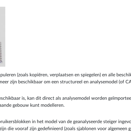
uleren (zoals kopiëren, verplaatsen en spiegelen) en alle beschi
eer zijn beschikbaar om een structureel en analysemodel (of C
chikbaar is, kan dit direct als analysemodel worden geïmporteer
staande gebouw kunt modelleren.
ruikersblokken in het model van de geanalyseerde steiger inge
ijn die vooraf zijn gedefinieerd (zoals sjablonen voor algemeen