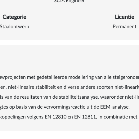
SCIA Engineer
Categorie
Licentie
Staalontwerp
Permanent
wprojecten met gedetailleerde modellering van alle steigeronde
, niet-lineaire stabiliteit en diverse andere soorten niet-lineari
is van de resultaten van de stabiliteitsanalyse, waaronder niet-
tes op basis van de vervormingsreactie uit de EEM-analyse.
n koppelingen volgens EN 12810 en EN 12811, in combinatie met