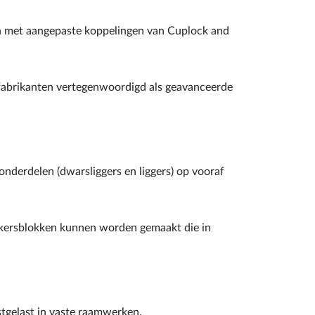
 en met aangepaste koppelingen van Cuplock and
 fabrikanten vertegenwoordigd als geavanceerde
nderdelen (dwarsliggers en liggers) op vooraf
ikersblokken kunnen worden gemaakt die in
stgelast in vaste raamwerken.