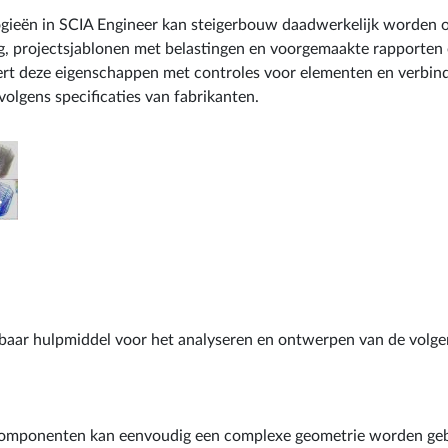
logieën in SCIA Engineer kan steigerbouw daadwerkelijk worden
g, projectsjablonen met belastingen en voorgemaakte rapporten
eert deze eigenschappen met controles voor elementen en verbin
lgens specificaties van fabrikanten.
isbaar hulpmiddel voor het analyseren en ontwerpen van de volg
e componenten kan eenvoudig een complexe geometrie worden g