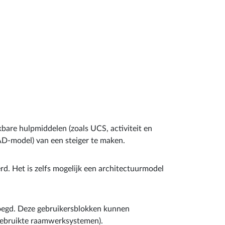
kbare hulpmiddelen (zoals UCS, activiteit en
AD-model) van een steiger te maken.
d. Het is zelfs mogelijk een architectuurmodel
voegd. Deze gebruikersblokken kunnen
 gebruikte raamwerksystemen).