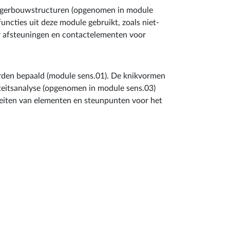
steugerbouwstructuren (opgenomen in module
ncties uit deze module gebruikt, zoals niet-
or afsteuningen en contactelementen voor
orden bepaald (module sens.01). De knikvormen
iteitsanalyse (opgenomen in module sens.03)
teiten van elementen en steunpunten voor het