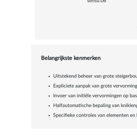
sensd.06
Belangrijkste kenmerken
Uitstekend beheer van grote steigerbou
Expliciete aanpak van grote vervormingen
Invoer van initiële vervormingen op bas
Halfautomatische bepaling van knikleng
Specifieke controles van elementen e