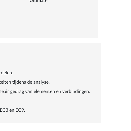
Ultimate
rdelen.
teiten tijdens de analyse.
lineair gedrag van elementen en verbindingen.
 EC3 en EC9.