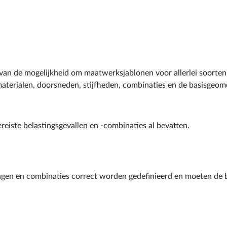
u van de mogelijkheid om maatwerksjablonen voor allerlei soorten
 materialen, doorsneden, stijfheden, combinaties en de basisgeo
reiste belastingsgevallen en -combinaties al bevatten.
ingen en combinaties correct worden gedefinieerd en moeten de