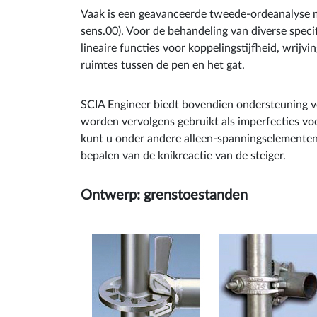
Vaak is een geavanceerde tweede-ordeanalyse me
sens.00). Voor de behandeling van diverse spec
lineaire functies voor koppelingstijfheid, wri
ruimtes tussen de pen en het gat.
SCIA Engineer biedt bovendien ondersteuning v
worden vervolgens gebruikt als imperfecties voo
kunt u onder andere alleen-spanningselementen
bepalen van de knikreactie van de steiger.
Ontwerp: grenstoestanden