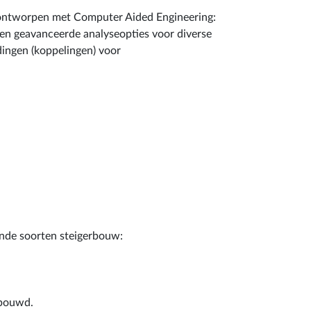
 ontworpen met Computer Aided Engineering:
 en geavanceerde analyseopties voor diverse
dingen (koppelingen) voor
ende soorten steigerbouw:
ebouwd.