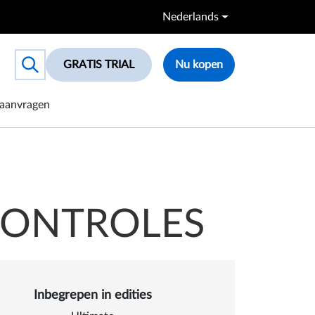
Nederlands
GRATIS TRIAL
Nu kopen
Toggle search box
aanvragen
CONTROLES
Inbegrepen in edities