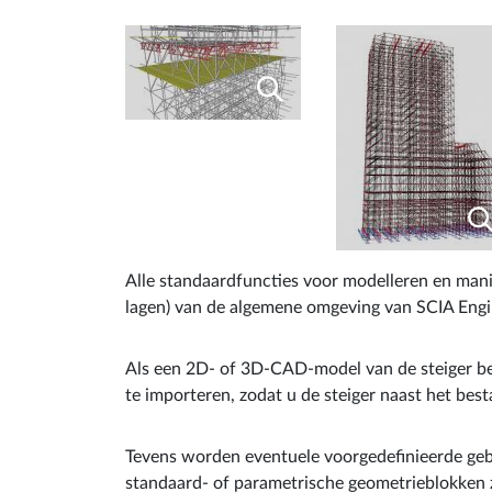
Alle standaardfuncties voor modelleren en manip
lagen) van de algemene omgeving van SCIA Engin
Als een 2D- of 3D-CAD-model van de steiger bes
te importeren, zodat u de steiger naast het be
Tevens worden eventuele voorgedefinieerde geb
standaard- of parametrische geometrieblokken z