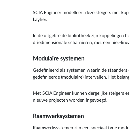
SCIA Engineer modelleert deze steigers met kop
Layher.
In de uitgebreide bibliotheek zijn koppelinge
driedimensionale scharnieren, met een niet-linea
Modulaire systemen
Gedefinieerd als systemen waarin de staanders 
gedefinieerde (modulaire) intervallen. Het belang
Met SCIA Engineer kunnen dergelijke steigers 
nieuwe projecten worden ingevoegd.
Raamwerksystemen
Raamwerksystemen zijn een speciaal type modulai