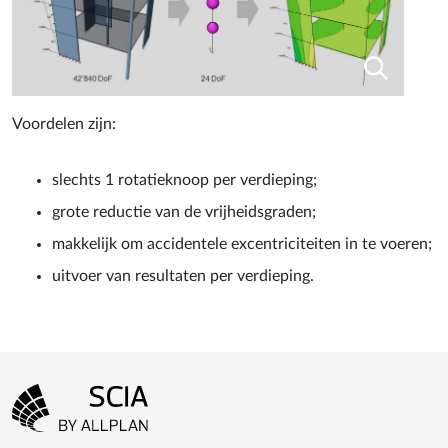
Voordelen zijn:
slechts 1 rotatieknoop per verdieping;
grote reductie van de vrijheidsgraden;
makkelijk om accidentele excentriciteiten in te voeren;
uitvoer van resultaten per verdieping.
Footer-menu
Ga naar homepagina