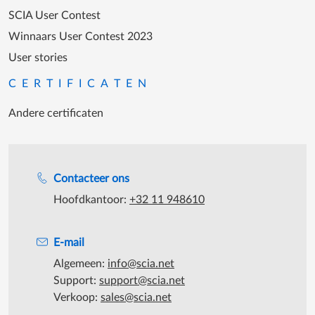
SCIA User Contest
Winnaars User Contest 2023
User stories
CERTIFICATEN
Andere certificaten
Support tijdens de katooruren
Contacteer ons
Hoofdkantoor:
+32 11 948610
E-mail
Algemeen:
info@scia.net
Support:
support@scia.net
Verkoop:
sales@scia.net