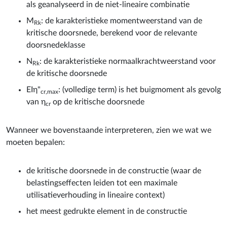
als geanalyseerd in de niet-lineaire combinatie
M
: de karakteristieke momentweerstand van de
Rk
kritische doorsnede, berekend voor de relevante
doorsnedeklasse
N
: de karakteristieke normaalkrachtweerstand voor
Rk
de kritische doorsnede
EIη"
: (volledige term) is het buigmoment als gevolg
cr,max
van η
op de kritische doorsnede
cr
Wanneer we bovenstaande interpreteren, zien we wat we
moeten bepalen:
de kritische doorsnede in de constructie (waar de
belastingseffecten leiden tot een maximale
utilisatieverhouding in lineaire context)
het meest gedrukte element in de constructie