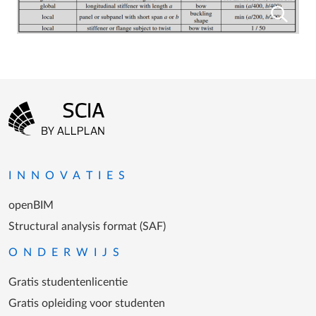
Footer-menu
Ga naar homepagina
INNOVATIES
openBIM
Structural analysis format (SAF)
ONDERWIJS
Gratis studentenlicentie
Gratis opleiding voor studenten