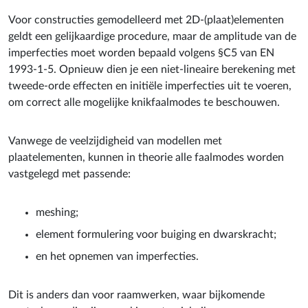
Voor constructies gemodelleerd met 2D-(plaat)elementen
geldt een gelijkaardige procedure, maar de amplitude van de
imperfecties moet worden bepaald volgens §C5 van EN
1993-1-5. Opnieuw dien je een niet-lineaire berekening met
tweede-orde effecten en initiële imperfecties uit te voeren,
om correct alle mogelijke knikfaalmodes te beschouwen.
Vanwege de veelzijdigheid van modellen met
plaatelementen, kunnen in theorie alle faalmodes worden
vastgelegd met passende:
meshing;
element formulering voor buiging en dwarskracht;
en het opnemen van imperfecties.
Dit is anders dan voor raamwerken, waar bijkomende
controles nodig zijn voor kip en torsieknik.