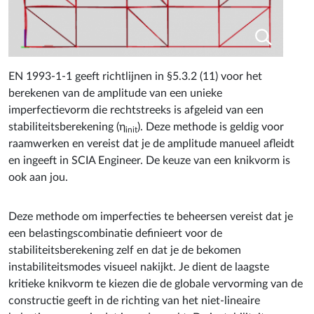
EN 1993-1-1 geeft richtlijnen in §5.3.2 (11) voor het
berekenen van de amplitude van een unieke
imperfectievorm die rechtstreeks is afgeleid van een
stabiliteitsberekening (η
). Deze methode is geldig voor
init
raamwerken en vereist dat je de amplitude manueel afleidt
en ingeeft in SCIA Engineer. De keuze van een knikvorm is
ook aan jou.
Deze methode om imperfecties te beheersen vereist dat je
een belastingscombinatie definieert voor de
stabiliteitsberekening zelf en dat je de bekomen
instabiliteitsmodes visueel nakijkt. Je dient de laagste
kritieke knikvorm te kiezen die de globale vervorming van de
constructie geeft in de richting van het niet-lineaire
belastingsscenario dat je onderzoekt. De instabiliteitsvorm