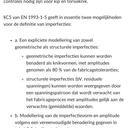
§C5 van EN 1993-1-5 geeft in essentie twee mogelijkheden
voor de definitie van imperfecties:
a. Een expliciete modellering van zowel
geometrische als structurele imperfecties:
geometrische imperfecties kunnen worden
benaderd als knikvormen, met amplitudes
genomen als 80 % van de fabricagetoleranties;
structurele imperfecties (bV. residuele
spanningen) kunnen worden weergegeven door
een spanningspatroon dat wordt verwacht van
het fabricageproces met amplitudes gelijk aan de
verwachte (gemiddelde) waarden.
b. Modellering van de imperfectievorm en amplitude
volgens een vereenvoudigde benadering gegeven in
tabel C.2. In dit geval worden