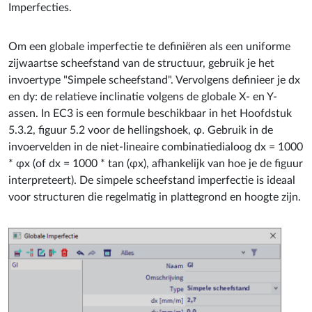
Imperfecties.
Om een globale imperfectie te definiëren als een uniforme
zijwaartse scheefstand van de structuur, gebruik je het
invoertype "Simpele scheefstand". Vervolgens definieer je dx
en dy: de relatieve inclinatie volgens de globale X- en Y-
assen. In EC3 is een formule beschikbaar in het Hoofdstuk
5.3.2, figuur 5.2 voor de hellingshoek, φ. Gebruik in de
invoervelden in de niet-lineaire combinatiedialoog dx = 1000
* φx (of dx = 1000 * tan (φx), afhankelijk van hoe je de figuur
interpreteert). De simpele scheefstand imperfectie is ideaal
voor structuren die regelmatig in plattegrond en hoogte zijn.