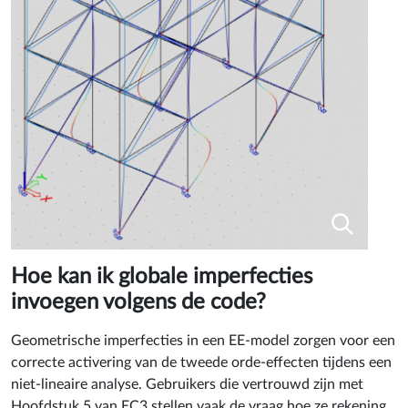
Hoe kan ik globale imperfecties
invoegen volgens de code?
Geometrische imperfecties in een EE-model zorgen voor een
correcte activering van de tweede orde-effecten tijdens een
niet-lineaire analyse. Gebruikers die vertrouwd zijn met
Hoofdstuk 5 van EC3 stellen vaak de vraag hoe ze rekening