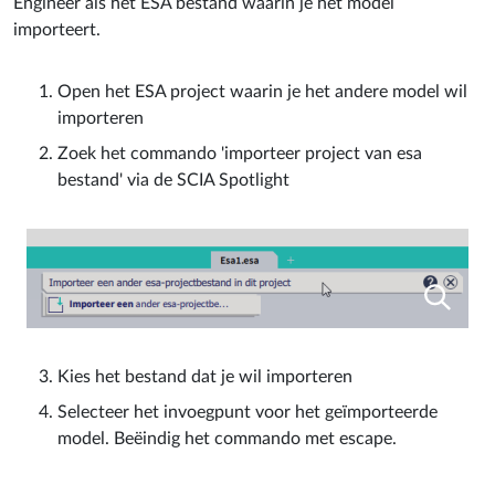
Engineer als het ESA bestand waarin je het model
importeert.
Open het ESA project waarin je het andere model wil
importeren
Zoek het commando 'importeer project van esa
bestand' via de SCIA Spotlight
Kies het bestand dat je wil importeren
Selecteer het invoegpunt voor het geïmporteerde
model. Beëindig het commando met escape.