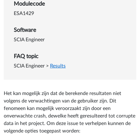
Details van Verkeerde result
Modulecode
ESA1429
Software
SCIA Engineer
FAQ topic
SCIA Engineer
>
Results
Het kan mogelijk zijn dat de berekende resultaten niet
volgens de verwachtingen van de gebruiker zijn. Dit
fenomeen kan mogelijk veroorzaakt zijn door een
onverwachte crash, dewelke heeft geresulteerd tot corrupte
data in het project. Om deze issue te verhelpen kunnen de
volgende opties toegepast worden: