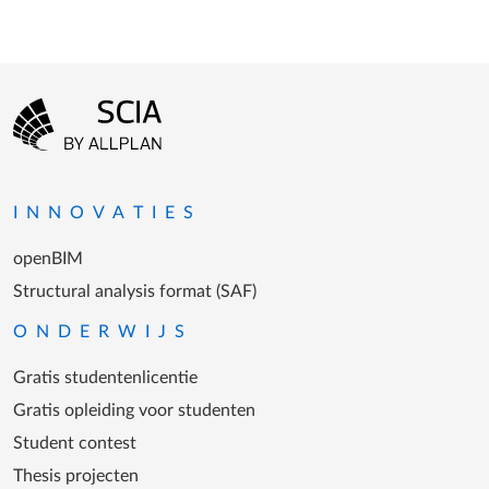
Footer-menu
Ga naar homepagina
INNOVATIES
openBIM
Structural analysis format (SAF)
ONDERWIJS
Gratis studentenlicentie
Gratis opleiding voor studenten
Student contest
Thesis projecten