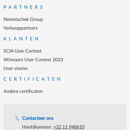
PARTNERS
Nemetschek Group
Verkooppartners
KLANTEN
SCIA User Contest
Winnaars User Contest 2023
User stories
CERTIFICATEN
Andere certificaten
Support tijdens de katooruren
Contacteer ons
Hoofdkantoor:
+32 11 948610