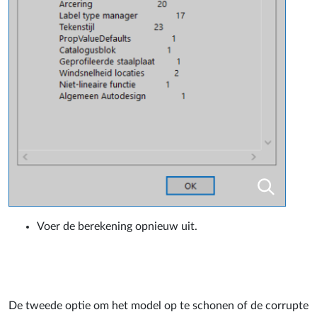
Voer de berekening opnieuw uit.
De tweede optie om het model op te schonen of de corrupte