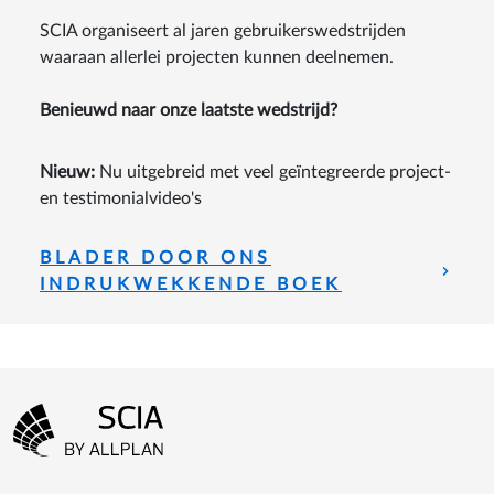
SCIA organiseert al jaren gebruikerswedstrijden
waaraan allerlei projecten kunnen deelnemen.
Benieuwd naar onze laatste wedstrijd?
Nieuw:
Nu uitgebreid met veel geïntegreerde project-
en testimonialvideo's
BLADER DOOR ONS
INDRUKWEKKENDE BOEK
Footer-menu
Ga naar homepagina