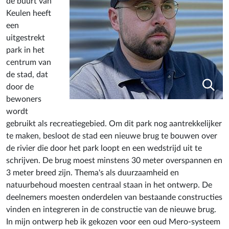
de buurt van
Keulen heeft
een
uitgestrekt
park in het
centrum van
de stad, dat
door de
bewoners
wordt
gebruikt als recreatiegebied. Om dit park nog aantrekkelijker
te maken, besloot de stad een nieuwe brug te bouwen over
de rivier die door het park loopt en een wedstrijd uit te
schrijven. De brug moest minstens 30 meter overspannen en
3 meter breed zijn. Thema's als duurzaamheid en
natuurbehoud moesten centraal staan in het ontwerp. De
deelnemers moesten onderdelen van bestaande constructies
vinden en integreren in de constructie van de nieuwe brug.
In mijn ontwerp heb ik gekozen voor een oud Mero-systeem