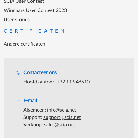
SCIA User Contest
Winnaars User Contest 2023
User stories
CERTIFICATEN
Andere certificaten
Support tijdens de katooruren
Contacteer ons
Hoofdkantoor:
+32 11 948610
E-mail
Algemeen:
info@scia.net
Support:
support@scia.net
Verkoop:
sales@scia.net