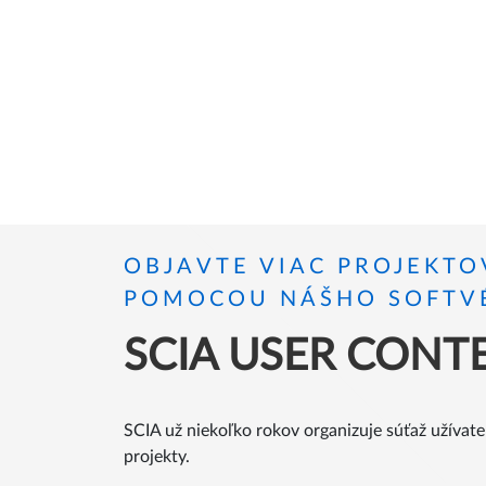
OBJAVTE VIAC PROJEKTO
POMOCOU NÁŠHO SOFTV
SCIA USER CONT
SCIA už niekoľko rokov organizuje súťaž užívate
projekty.