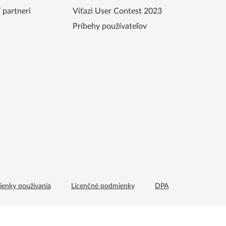
partneri
Víťazi User Contest 2023
Príbehy používateľov
enky používania
Licenčné podmienky
DPA