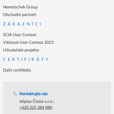
Nemetschek Group
Obchodní partneři
ZÁKAZNÍCI
SCIA User Contest
Vítězové User Contest 2023
Uživatelské projekty
CERTIFIKÁTY
Další certifikáty
Podpora během úředních hodin
Kontaktujte nás
Allplan Česko s.r.o.:
+420 225 384 880