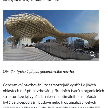
Obr. 3 - Typický případ generativního návrhu.
Generativní navrhování lze samozřejmě využít i v jiných
oblastech než při navrhování přírodních tvarů a organických
struktur. Lze jej využít k nalezení optimálního uspořádání
bytů ve vícepodlažní budově nebo k optimalizaci celých