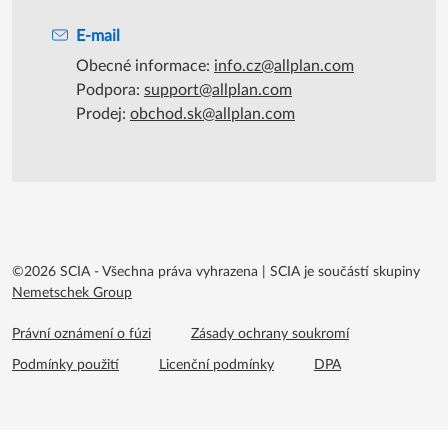
E-mail
Obecné informace:
info.cz@allplan.com
Podpora:
support@allplan.com
Prodej:
obchod.sk@allplan.com
©2026 SCIA - Všechna práva vyhrazena
|
SCIA je součástí skupiny
Nemetschek Group
Footer menu extra
Právní oznámení o fúzi
Zásady ochrany soukromí
Podmínky použití
Licenční podmínky
DPA