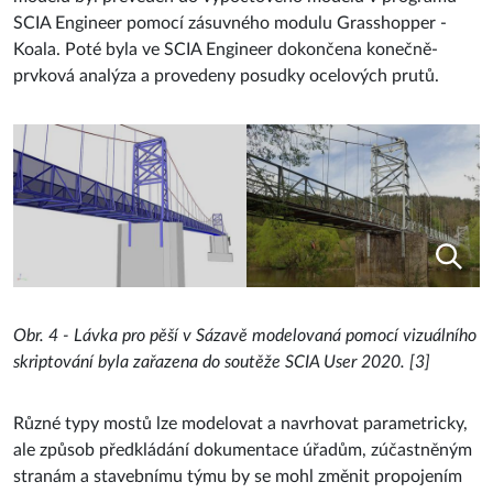
SCIA Engineer pomocí zásuvného modulu Grasshopper -
Koala. Poté byla ve SCIA Engineer dokončena konečně-
prvková analýza a provedeny posudky ocelových prutů.
Obr. 4 - Lávka pro pěší v Sázavě modelovaná pomocí vizuálního
skriptování byla zařazena do soutěže SCIA User 2020. [3]
Různé typy mostů lze modelovat a navrhovat parametricky,
ale způsob předkládání dokumentace úřadům, zúčastněným
stranám a stavebnímu týmu by se mohl změnit propojením