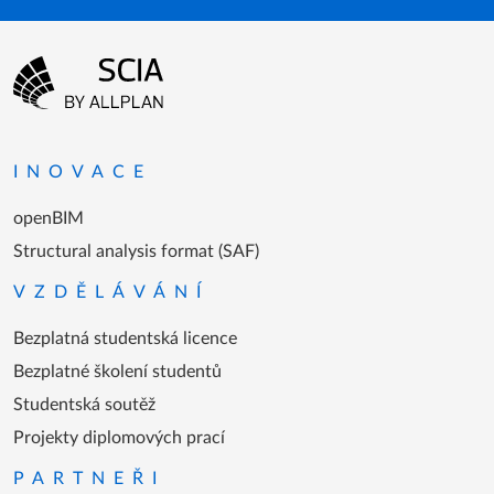
Menu patičky
Přejít na domovskou stránku
INOVACE
openBIM
Structural analysis format (SAF)
VZDĚLÁVÁNÍ
Bezplatná studentská licence
Bezplatné školení studentů
Studentská soutěž
Projekty diplomových prací
PARTNEŘI