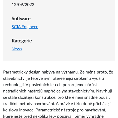
12/09/2022
Software
SCIA Engineer
Kategorie
News
Parametrický design nabývá na významu. Zejména proto, že
stavebnictví je teprve nyní otevřenější širokému využití
technologií. V posledních letech pozorujeme nárůst
netradičních nástrojů napříč celým stavebnictvím. Navrhují
se stále složitější konstrukce, pro které není snadné použít
tradiční metody navrhování. A právě v této době přicházejí
ke slovu inovace. Parametrické nástroje pro navrhování,
které ještě před několika lety používali téměř výhradně