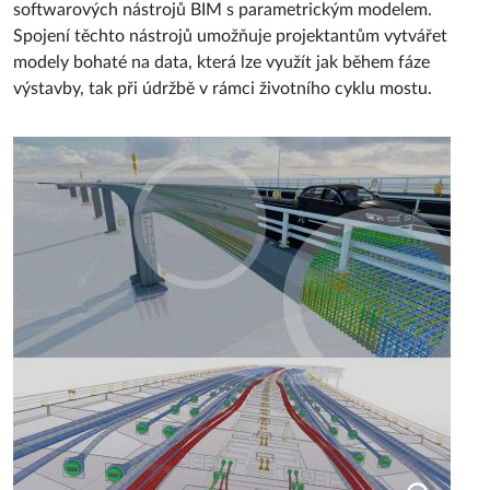
softwarových nástrojů BIM s parametrickým modelem.
Spojení těchto nástrojů umožňuje projektantům vytvářet
modely bohaté na data, která lze využít jak během fáze
výstavby, tak při údržbě v rámci životního cyklu mostu.