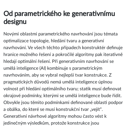
Od parametrického ke generativnímu
designu
Novými oblastmi parametrického navrhování jsou témata
optimalizace topologie, hledání tvaru a generativní
navrhování. Ve všech těchto případech konstruktér definuje
hranice možného řešení a pokročilé algoritmy pak iterativně
hledají optimální řešení. Při generativním navrhování se
umělá inteligence (AI) kombinuje s parametrickým
navrhováním, aby se vybral nejlepší tvar konstrukce. Z
pragmatických důvodů nemá umělá inteligence úplnou
volnost při hledání optimálního tvaru; statik musí definovat
okrajové podmínky, kterými se umělá inteligence bude řídit.
Obvykle jsou těmito podmínkami definované oblasti podpor
a obálka, do které se musí konstrukční tvar „vejít“.
Generativní návrhové algoritmy mohou často vést k
jedinečným výsledkům, protože konstrukce jsou