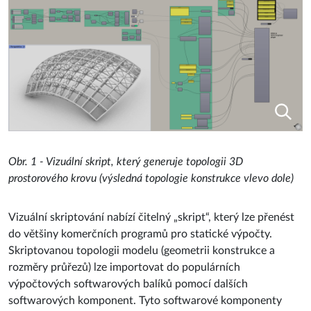
Obr. 1 - Vizuální skript, který generuje topologii 3D
prostorového krovu (výsledná topologie konstrukce vlevo dole)
Vizuální skriptování nabízí čitelný „skript“, který lze přenést
do většiny komerčních programů pro statické výpočty.
Skriptovanou topologii modelu (geometrii konstrukce a
rozměry průřezů) lze importovat do populárních
výpočtových softwarových balíků pomocí dalších
softwarových komponent. Tyto softwarové komponenty