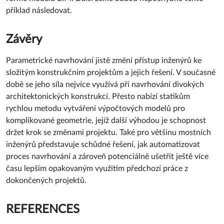
příklad následovat.
Závěry
Parametrické navrhování jistě změní přístup inženýrů ke
složitým konstrukčním projektům a jejich řešení. V současné
době se jeho síla nejvíce využívá při navrhování divokých
architektonických konstrukcí. Přesto nabízí statikům
rychlou metodu vytváření výpočtových modelů pro
komplikované geometrie, jejíž další výhodou je schopnost
držet krok se změnami projektu. Také pro většinu mostních
inženýrů představuje schůdné řešení, jak automatizovat
proces navrhování a zároveň potenciálně ušetřit ještě více
času lepším opakovaným využitím předchozí práce z
dokončených projektů.
REFERENCES