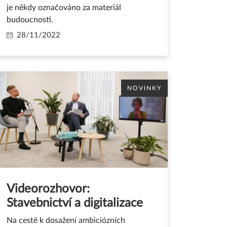
je někdy označováno za materiál
budoucnosti.
28/11/2022
NOVINKY
Videorozhovor:
Stavebnictví a digitalizace
Na cestě k dosažení ambiciózních