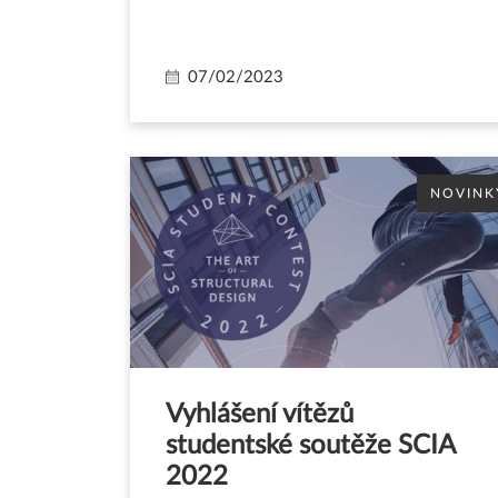
07/02/2023
NOVINK
Vyhlášení vítězů
studentské soutěže SCIA
2022