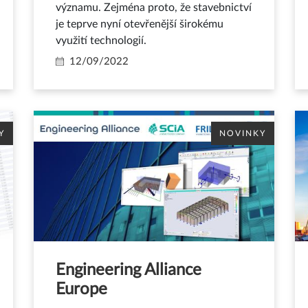
významu. Zejména proto, že stavebnictví
je teprve nyní otevřenější širokému
využití technologií.
12/09/2022
Y
NOVINKY
Engineering Alliance
Europe