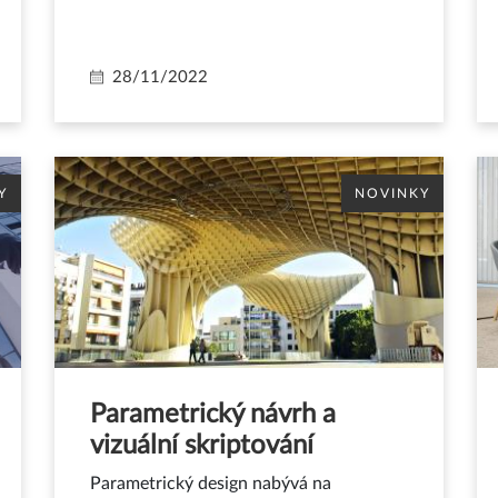
28/11/2022
Y
NOVINKY
Parametrický návrh a
vizuální skriptování
Parametrický design nabývá na