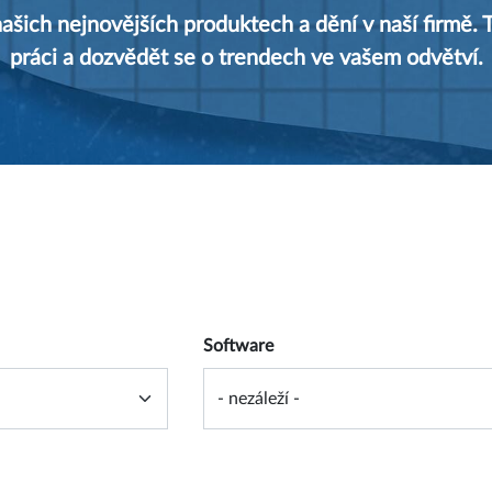
šich nejnovějších produktech a dění v naší firmě. T
práci a dozvědět se o trendech ve vašem odvětví.
 form
Software