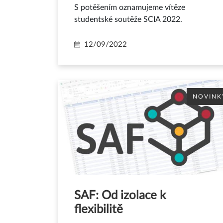
S potěšením oznamujeme vítěze
studentské soutěže SCIA 2022.
12/09/2022
NOVINK
SAF: Od izolace k
flexibilitě