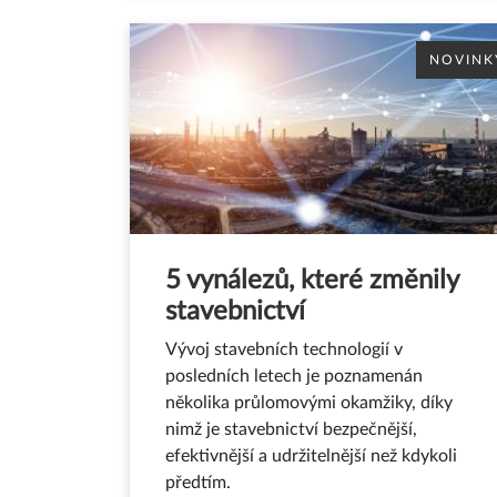
NOVINK
5 vynálezů, které změnily
stavebnictví
Vývoj stavebních technologií v
posledních letech je poznamenán
několika průlomovými okamžiky, díky
nimž je stavebnictví bezpečnější,
efektivnější a udržitelnější než kdykoli
předtím.