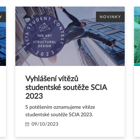
Y
NOVINKY
Vyhlášení vítězů
studentské soutěže SCIA
2023
S potěšením oznamujeme vítěze
studentské soutěže SCIA 2023.
09/10/2023