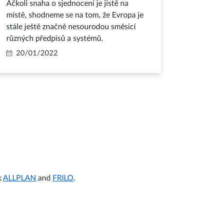
Ačkoli snaha o sjednocení je jistě na
místě, shodneme se na tom, že Evropa je
stále ještě značně nesourodou směsicí
různých předpisů a systémů.
20/01/2022
k
ALLPLAN
and
FRILO
.