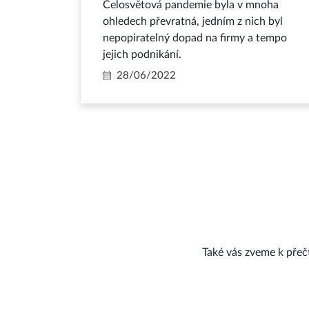
Celosvětová pandemie byla v mnoha
ohledech převratná, jedním z nich byl
nepopiratelný dopad na firmy a tempo
jejich podnikání.
28/06/2022
Také vás zveme k přeč