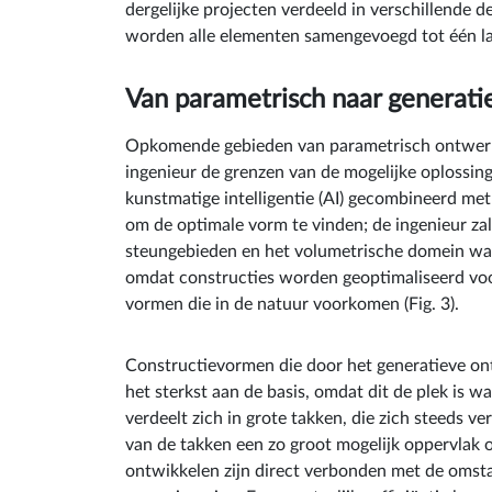
dergelijke projecten verdeeld in verschillende d
worden alle elementen samengevoegd tot één lan
Van parametrisch naar generat
Opkomende gebieden van parametrisch ontwerpen 
ingenieur de grenzen van de mogelijke oplossin
kunstmatige intelligentie (AI) gecombineerd met
om de optimale vorm te vinden; de ingenieur za
steungebieden en het volumetrische domein waa
omdat constructies worden geoptimaliseerd voor
vormen die in de natuur voorkomen (Fig. 3).
Constructievormen die door het generatieve on
het sterkst aan de basis, omdat dit de plek is 
verdeelt zich in grote takken, die zich steeds 
van de takken een zo groot mogelijk oppervlak om
ontwikkelen zijn direct verbonden met de omst