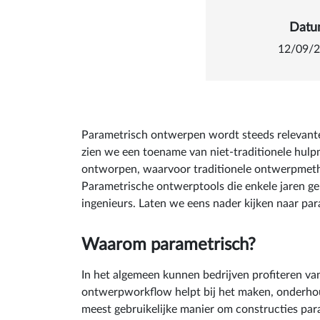
Details
Dat
12/09/
Parametrisch ontwerpen wordt steeds relevanter
zien we een toename van niet-traditionele hulp
ontworpen, waarvoor traditionele ontwerpmethod
Parametrische ontwerptools die enkele jaren ge
ingenieurs. Laten we eens nader kijken naar pa
Waarom parametrisch?
In het algemeen kunnen bedrijven profiteren v
ontwerpworkflow helpt bij het maken, onderhoude
meest gebruikelijke manier om constructies par