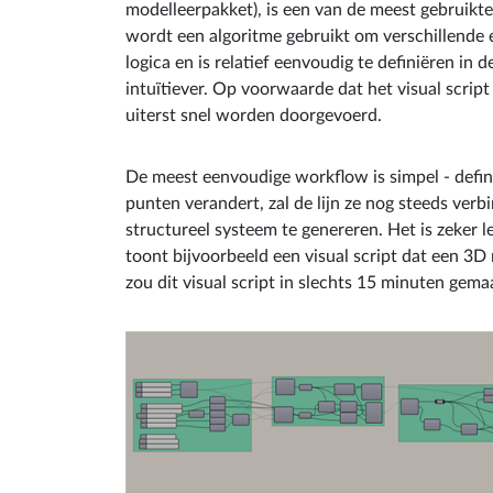
modelleerpakket), is een van de meest gebruikte 
wordt een algoritme gebruikt om verschillende en
logica en is relatief eenvoudig te definiëren in 
intuïtiever. Op voorwaarde dat het visual script
uiterst snel worden doorgevoerd.
De meest eenvoudige workflow is simpel - defini
punten verandert, zal de lijn ze nog steeds ver
structureel systeem te genereren. Het is zeker l
toont bijvoorbeeld een visual script dat een 3
zou dit visual script in slechts 15 minuten ge