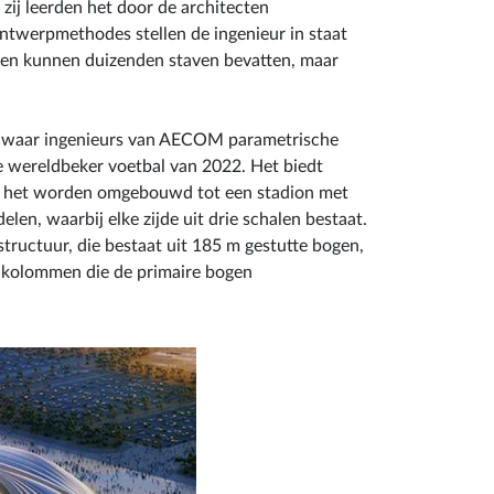
zij leerden het door de architecten
twerpmethodes stellen de ingenieur in staat
len kunnen duizenden staven bevatten, maar
2), waar ingenieurs van AECOM parametrische
 wereldbeker voetbal van 2022. Het biedt
zal het worden omgebouwd tot een stadion met
en, waarbij elke zijde uit drie schalen bestaat.
tructuur, die bestaat uit 185 m gestutte bogen,
-kolommen die de primaire bogen