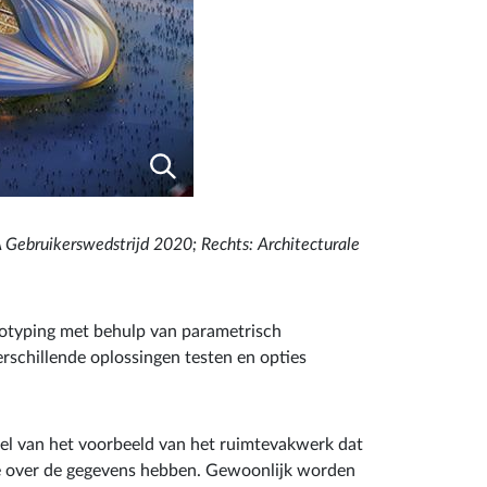
A Gebruikerswedstrijd 2020; Rechts: Architecturale
ototyping met behulp van parametrisch
rschillende oplossingen testen en opties
eel van het voorbeeld van het ruimtevakwerk dat
ole over de gegevens hebben. Gewoonlijk worden