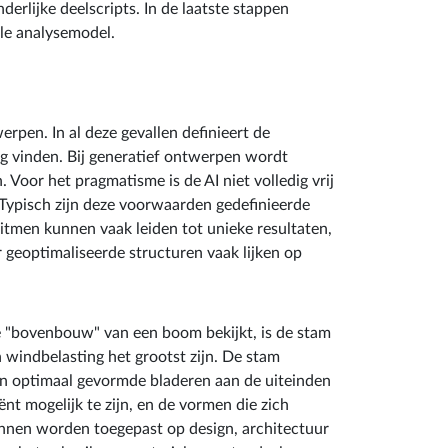
erlijke deelscripts. In de laatste stappen
le analysemodel.
pen. In al deze gevallen definieert de
ng vinden. Bij generatief ontwerpen wordt
Voor het pragmatisme is de AI niet volledig vrij
 Typisch zijn deze voorwaarden gedefinieerde
tmen kunnen vaak leiden tot unieke resultaten,
geoptimaliseerde structuren vaak lijken op
e "bovenbouw" van een boom bekijkt, is de stam
n windbelasting het grootst zijn. De stam
kken optimaal gevormde bladeren aan de uiteinden
nt mogelijk te zijn, en de vormen die zich
nnen worden toegepast op design, architectuur