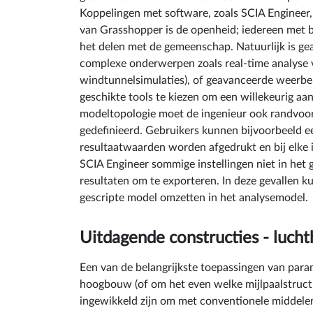
Koppelingen met software, zoals SCIA Engineer, 
van Grasshopper is de openheid; iedereen met
het delen met de gemeenschap. Natuurlijk is g
complexe onderwerpen zoals real-time analyse 
windtunnelsimulaties), of geavanceerde weerbere
geschikte tools te kiezen om een willekeurig aa
modeltopologie moet de ingenieur ook randvoorw
gedefinieerd. Gebruikers kunnen bijvoorbeeld ee
resultaatwaarden worden afgedrukt en bij elke
SCIA Engineer sommige instellingen niet in het 
resultaten om te exporteren. In deze gevallen 
gescripte model omzetten in het analysemodel
Uitdagende constructies - lucht
Een van de belangrijkste toepassingen van para
hoogbouw (of om het even welke mijlpaalstruct
ingewikkeld zijn om met conventionele middelen