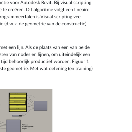
tie voor Autodesk Revit. Bij visual scripting
te creëren. Dit algoritme volgt een lineaire
programmeertalen is Visual scripting veel
ie (d.w.z. de geometrie van de constructie)
t een lijn. Als de plaats van een van beide
ten van nodes en lijnen, om uiteindelijk een
 tijd behoorlijk productief worden. Figuur 1
te geometrie. Met wat oefening (en training)