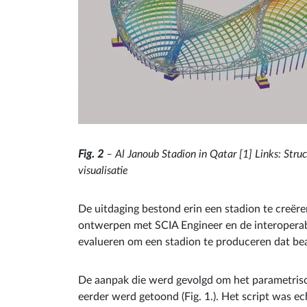
Fig. 2
– Al Janoub Stadion in Qatar [1] Links: Stru
visualisatie
De uitdaging bestond erin een stadion te creëre
ontwerpen met SCIA Engineer en de interoperabil
evalueren om een stadion te produceren dat bea
De aanpak die werd gevolgd om het parametrisch
eerder werd getoond (Fig. 1.). Het script was 