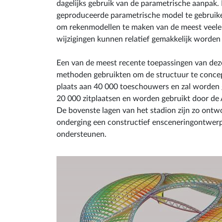
dagelijks gebruik van de parametrische aanpak.
geproduceerde parametrische model te gebruike
om rekenmodellen te maken van de meest veelei
wijzigingen kunnen relatief gemakkelijk worde
Een van de meest recente toepassingen van dez
methoden gebruikten om de structuur te concep
plaats aan 40 000 toeschouwers en zal worden 
20 000 zitplaatsen en worden gebruikt door de A
De bovenste lagen van het stadion zijn zo ontw
onderging een constructief ensceneringontwer
ondersteunen.