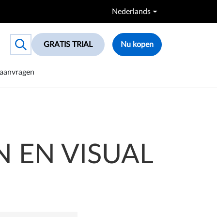
Nederlands
GRATIS TRIAL
Nu kopen
Toggle search box
aanvragen
 EN VISUAL