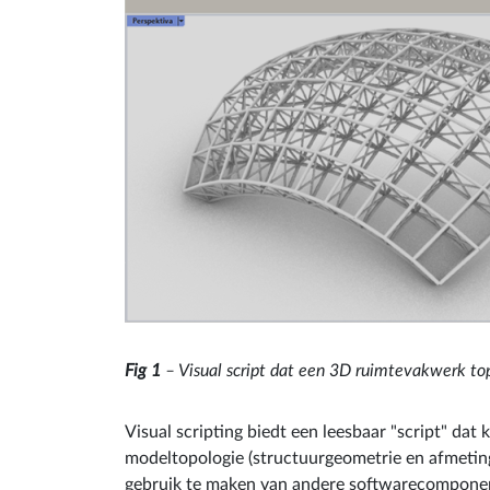
Fig 1
– Visual script dat een 3D ruimtevakwerk top
Visual scripting biedt een leesbaar "script" d
modeltopologie (structuurgeometrie en afmeti
gebruik te maken van andere softwarecomponent