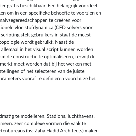
er gratis beschikbaar. Een belangrijk voordeel
 om in een specifieke behoefte te voorzien en
analysegereedschappen te creëren voor
ionele vloeistofdynamica (CFD solvers voor
cripting stelt gebruikers in staat de meest
ltopologie wordt gebruikt. Naast de
allemaal in het visual script kunnen worden
m de constructie te optimaliseren, terwijl de
gemerkt moet worden dat bij het werken met
ellingen of het selecteren van de juiste
arameters vooraf te definiëren voordat ze het
dmatig te modelleren. Stadions, luchthavens,
emeen: zeer complexe vormen die vaak te
ctenbureaus (bv. Zaha Hadid Architects) maken