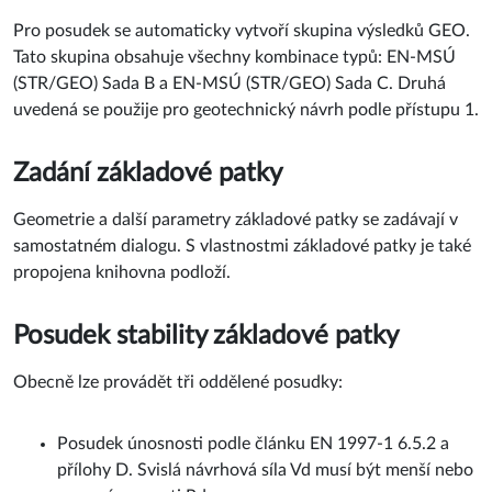
Pro posudek se automaticky vytvoří skupina výsledků GEO.
Tato skupina obsahuje všechny kombinace typů: EN-MSÚ
(STR/GEO) Sada B a EN-MSÚ (STR/GEO) Sada C. Druhá
uvedená se použije pro geotechnický návrh podle přístupu 1.
Zadání základové patky
Geometrie a další parametry základové patky se zadávají v
samostatném dialogu. S vlastnostmi základové patky je také
propojena knihovna podloží.
Posudek stability základové patky
Obecně lze provádět tři oddělené posudky:
Posudek únosnosti podle článku EN 1997-1 6.5.2 a
přílohy D. Svislá návrhová síla Vd musí být menší nebo