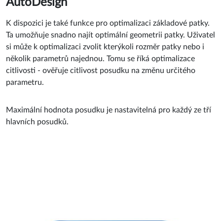
AutoDesign
K dispozici je také funkce pro optimalizaci základové patky.
Ta umožňuje snadno najít optimální geometrii patky. Uživatel
si může k optimalizaci zvolit kterýkoli rozměr patky nebo i
několik parametrů najednou. Tomu se říká optimalizace
citlivosti - ověřuje citlivost posudku na změnu určitého
parametru.
Maximální hodnota posudku je nastavitelná pro každý ze tří
hlavních posudků.