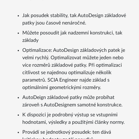
Jak posudek stability, tak AutoDesign základové
patky jsou časově nenáročné.
Můžete posoudit jak nadzemní konstrukci, tak
základy
Optimalizace: AutoDesign základových patek je
velmi rychlý. Optimalizovat můžete jeden nebo
více rozměrů základové patky. Při optimalizaci
citlivost se najednou optimalizuje několik
parametrů. SCIA Engineer najde základ s
optimálními geometrickými rozměry.
AutoDeign základové patky může probíhat
zároveň s AutoDesignem samotné konstrukce.
K dispozici je podrobný výstup se vstupními
hodnotami, výsledky a použitými články normy.
Provádí se jednotkový posudek: ten dává