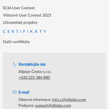
SCIA User Contest
Vítězové User Contest 2023
Uživatelské projekty
CERTIFIKÁTY
Další certifikáty
Podpora během úředních hodin
Kontaktujte nás
Allplan Česko s.r.o.:
+420 225 384 880
E-mail
Obecné informace:
info.cz@allplan.com
Podpora:
support@allplan.com