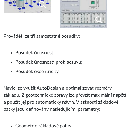
Provádět lze tři samostatné posudky:
Posudek únosnosti;
Posudek únosnosti proti sesuvu;
Posudek excentricity.
Navíc lze využít AutoDesign a optimalizovat rozměry
základu. Z geotechnické zprávy lze převzít maximální napětí
a použít jej pro automatický návrh. Vlastnosti základové
patky jsou definovány následujícími parametry:
Geometrie základové patky;