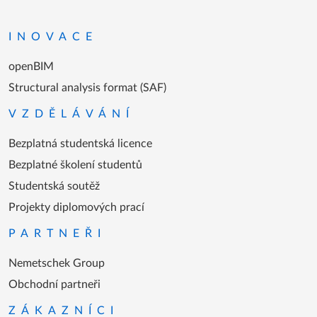
Přejít na domovskou stránku
INOVACE
openBIM
Structural analysis format (SAF)
VZDĚLÁVÁNÍ
Bezplatná studentská licence
Bezplatné školení studentů
Studentská soutěž
Projekty diplomových prací
PARTNEŘI
Nemetschek Group
Obchodní partneři
ZÁKAZNÍCI