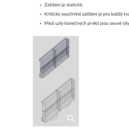
Zatížení je statické.
Kritický součinitel zatížení je pro každý t
Mezi uzly konečných prvků jsou osové síl