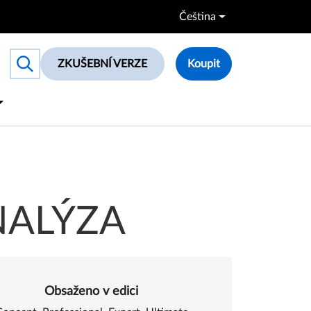
Čeština
ZKUŠEBNÍ VERZE
Koupit
Toggle search box
ANALÝZA
Obsaženo v edici