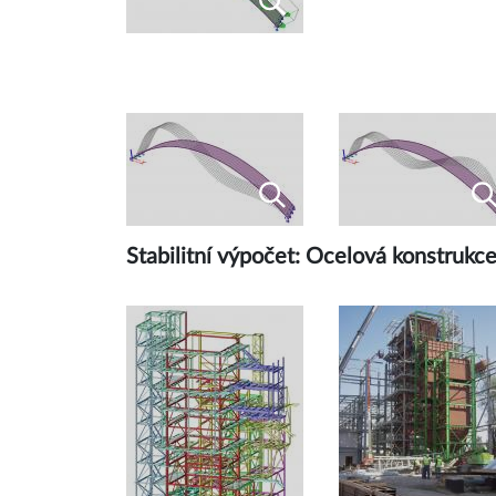
Stabilitní výpočet: Ocelová konstrukce 