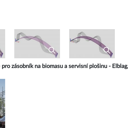
pro zásobník na biomasu a servisní plošinu - Elblag,