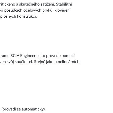
tického a skutečného zatížení. Stabilitní
při posudcích ocelových prvků, k ověření
 plošných konstrukcí.
rogramu SCIA Engineer se to provede pomocí
en svůj součinitel. Stejně jako u nelineárních
 (provádí se automaticky).