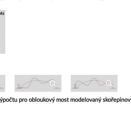
ho výpočtu pro obloukový most modelovaný skořepinov