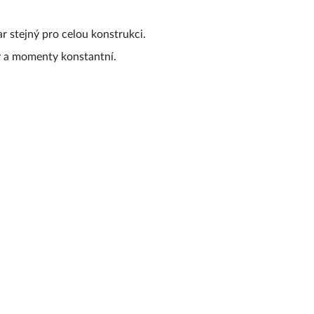
var stejný pro celou konstrukci.
y a momenty konstantní.