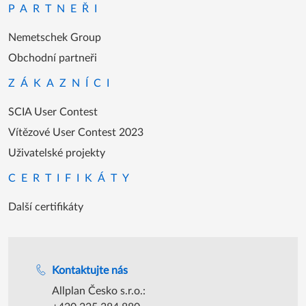
PARTNEŘI
Nemetschek Group
Obchodní partneři
ZÁKAZNÍCI
SCIA User Contest
Vítězové User Contest 2023
Uživatelské projekty
CERTIFIKÁTY
Další certifikáty
Podpora během úředních hodin
Kontaktujte nás
Allplan Česko s.r.o.: