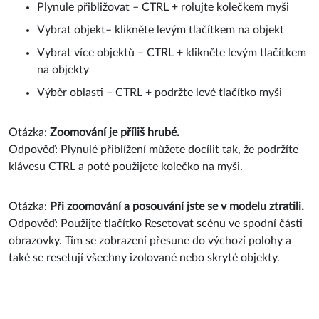
Plynule přibližovat – CTRL + rolujte kolečkem myši
Vybrat objekt– klikněte levým tlačítkem na objekt
Vybrat více objektů – CTRL + klikněte levým tlačítkem
na objekty
Výběr oblasti – CTRL + podržte levé tlačítko myši
Otázka:
Zoomování je příliš hrubé.
Odpověď: Plynulé přiblížení můžete docílit tak, že podržíte
klávesu CTRL a poté použijete kolečko na myši.
Otázka:
Při zoomování a posouvání jste se v modelu ztratili.
Odpověď: Použijte tlačítko Resetovat scénu ve spodní části
obrazovky. Tím se zobrazení přesune do výchozí polohy a
také se resetují všechny izolované nebo skryté objekty.