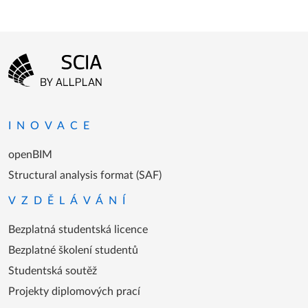
Menu patičky
Přejít na domovskou stránku
INOVACE
openBIM
Structural analysis format (SAF)
VZDĚLÁVÁNÍ
Bezplatná studentská licence
Bezplatné školení studentů
Studentská soutěž
Projekty diplomových prací