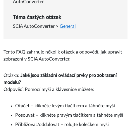
AutoConverter
Téma častých otázek
SCIA AutoConverter
>
General
Tento FAQ zahrnuje několik otázek a odpovědí, jak upravit
zobrazení v SCIA AutoConverter.
Otázka:
Jaké jsou základní ovládací prvky pro zobrazení
modelu?
Odpověď: Pomocí myši a klávesnice můžete:
Otáčet – klikněte levým tlačítkem a táhněte myší
Posouvat – klikněte pravým tlačítkem a táhněte myší
Přibližovat/oddalovat – rolujte kolečkem myši