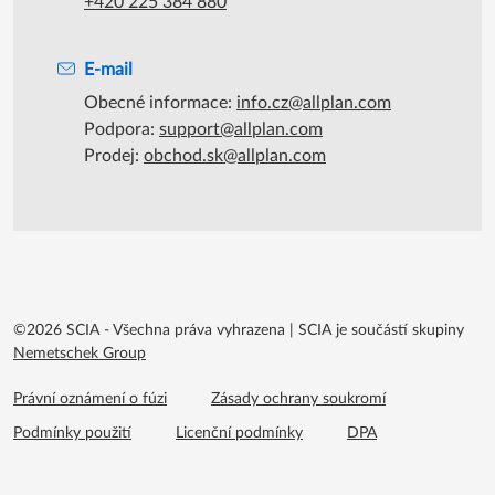
+420 225 384 880
E-mail
Obecné informace:
info.cz@allplan.com
Podpora:
support@allplan.com
Prodej:
obchod.sk@allplan.com
©2026 SCIA - Všechna práva vyhrazena
|
SCIA je součástí skupiny
Nemetschek Group
Footer menu extra
Právní oznámení o fúzi
Zásady ochrany soukromí
Podmínky použití
Licenční podmínky
DPA