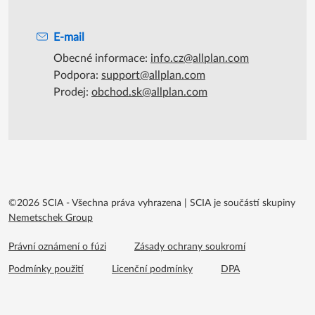
E-mail
Obecné informace:
info.cz@allplan.com
Podpora:
support@allplan.com
Prodej:
obchod.sk@allplan.com
©2026 SCIA - Všechna práva vyhrazena
|
SCIA je součástí skupiny
Nemetschek Group
Footer menu extra
Právní oznámení o fúzi
Zásady ochrany soukromí
Podmínky použití
Licenční podmínky
DPA