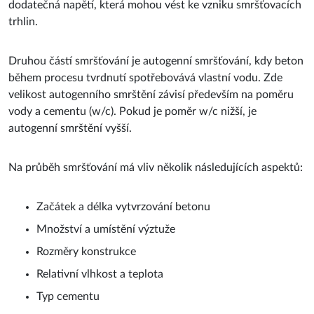
dodatečná napětí, která mohou vést ke vzniku smršťovacích
trhlin.
Druhou částí smršťování je autogenní smršťování, kdy beton
během procesu tvrdnutí spotřebovává vlastní vodu. Zde
velikost autogenního smrštění závisí především na poměru
vody a cementu (w/c). Pokud je poměr w/c nižší, je
autogenní smrštění vyšší.
Na průběh smršťování má vliv několik následujících aspektů:
Začátek a délka vytvrzování betonu
Množství a umístění výztuže
Rozměry konstrukce
Relativní vlhkost a teplota
Typ cementu