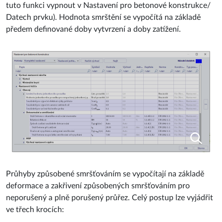
tuto funkci vypnout v Nastavení pro betonové konstrukce/
Datech prvku). Hodnota smrštění se vypočítá na základě
předem definované doby vytvrzení a doby zatížení.
Průhyby způsobené smršťováním se vypočítají na základě
deformace a zakřivení způsobených smršťováním pro
neporušený a plně porušený průřez. Celý postup lze vyjádřit
ve třech krocích: