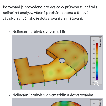
Porovnání je provedeno pro výsledky průhybů z lineární a
nelineární analýzy, včetně potrhání betonu a časově
závislých vlivů, jako je dotvarování a smršťování.
Nelineární průhyb s vlivem trhlin
Nelineární průhyb s vlivem trhlin a dotvarováním