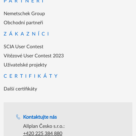
PARTNEŘI
Nemetschek Group
Obchodní partneři
ZÁKAZNÍCI
SCIA User Contest
Vítězové User Contest 2023
Uživatelské projekty
CERTIFIKÁTY
Další certifikáty
Podpora během úředních hodin
Kontaktujte nás
Allplan Česko s.r.o.:
+420 225 384 880