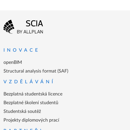
Menu patičky
Přejít na domovskou stránku
INOVACE
openBIM
Structural analysis format (SAF)
VZDĚLÁVÁNÍ
Bezplatná studentská licence
Bezplatné školení studentů
Studentská soutěž
Projekty diplomových prací