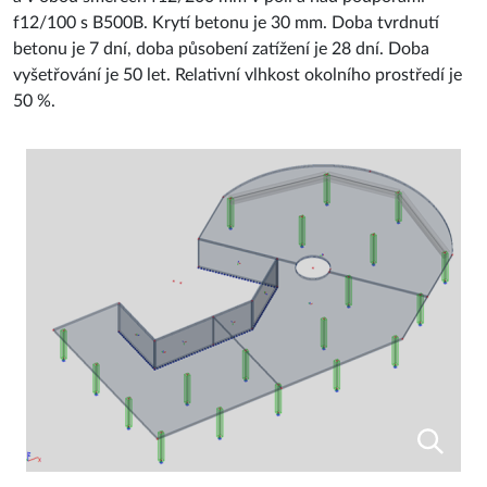
f12/100 s B500B. Krytí betonu je 30 mm. Doba tvrdnutí
betonu je 7 dní, doba působení zatížení je 28 dní. Doba
vyšetřování je 50 let. Relativní vlhkost okolního prostředí je
50 %.