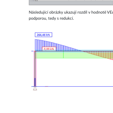
Následující obrázky ukazují rozdíl v hodnotě VE
podporou, tedy s redukcí.