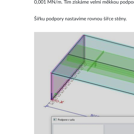
0,001 MN/m. Tím získáme velmi měkkou podporu
Šířku podpory nastavíme rovnou šířce stěny.