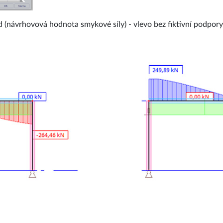
d (návrhovová hodnota smykové síly) - vlevo bez fiktivní podpory 