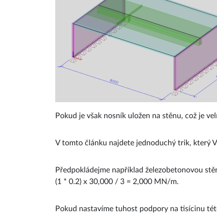
Pokud je však nosník uložen na stěnu, což je ve
V tomto článku najdete jednoduchý trik, který V
Předpokládejme například železobetonovou stěnu
(1 * 0.2) x 30,000 / 3 = 2,000 MN/m.
Pokud nastavíme tuhost podpory na tisícinu té