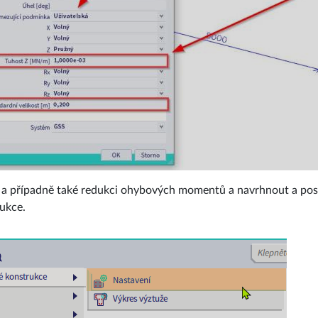
 a případně také redukci ohybových momentů a navrhnout a poso
ukce.