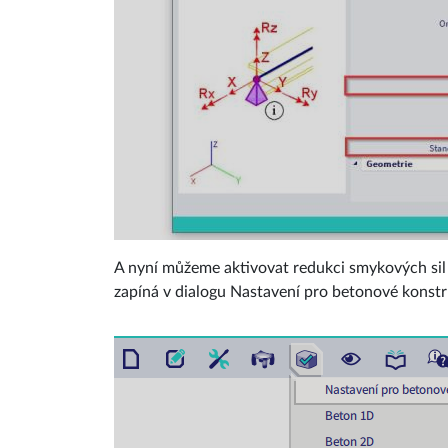
A nyní můžeme aktivovat redukci smykových sil
zapíná v dialogu Nastavení pro betonové konstr