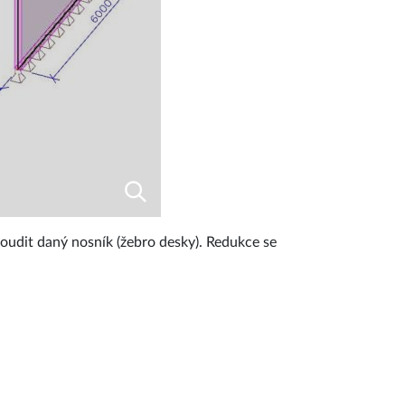
udit daný nosník (žebro desky). Redukce se