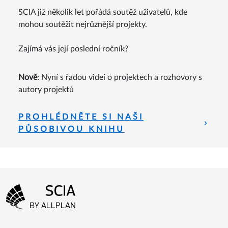
SCIA již několik let pořádá soutěž uživatelů, kde
mohou soutěžit nejrůznější projekty.
Zajímá vás její poslední ročník?
Nově
: Nyní s řadou videí o projektech a rozhovory s
autory projektů
PROHLÉDNĚTE SI NAŠI
PŮSOBIVOU KNIHU
Menu patičky
Přejít na domovskou stránku