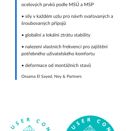
ocelových prvků podle MSÚ a MSP
• síly v každém uzlu pro návrh svařovaných a
šroubovaných přípojů
• globální a lokální ztrátu stability
• nalezení vlastních frekvencí pro zajištění
potřebného uživatelského komfortu
• deformace od montážních stavů
Ossama El Sayed, Ney & Partners