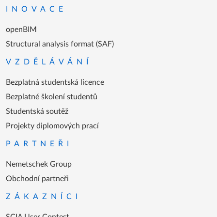
INOVACE
openBIM
Structural analysis format (SAF)
VZDĚLÁVÁNÍ
Bezplatná studentská licence
Bezplatné školení studentů
Studentská soutěž
Projekty diplomových prací
PARTNEŘI
Nemetschek Group
Obchodní partneři
ZÁKAZNÍCI