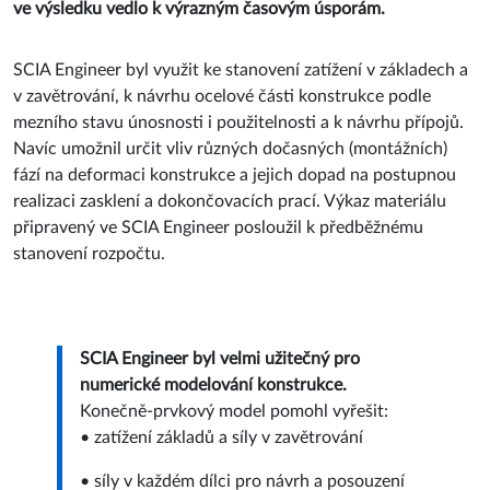
ve výsledku vedlo k výrazným časovým úsporám.
SCIA Engineer byl využit ke stanovení zatížení v základech a
v zavětrování, k návrhu ocelové části konstrukce podle
mezního stavu únosnosti i použitelnosti a k návrhu přípojů.
Navíc umožnil určit vliv různých dočasných (montážních)
fází na deformaci konstrukce a jejich dopad na postupnou
realizaci zasklení a dokončovacích prací. Výkaz materiálu
připravený ve SCIA Engineer posloužil k předběžnému
stanovení rozpočtu.
SCIA Engineer byl velmi užitečný pro
numerické modelování konstrukce​​.
Konečně-prvkový model pomohl vyřešit:
• zatížení základů a síly v zavětrování
• síly v každém dílci pro návrh a posouzení