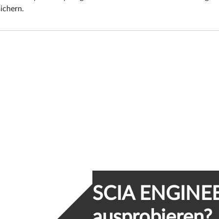
sichern.
SCIA ENGINEE
ausprobieren?