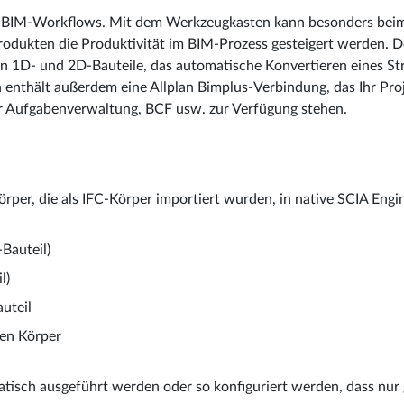
und BIM-Workflows. Mit dem Werkzeugkasten kann besonders be
ukten die Produktivität im BIM-Prozess gesteigert werden. D
in 1D- und 2D-Bauteile, das automatische Konvertieren eines St
 enthält außerdem eine Allplan Bimplus-Verbindung, das Ihr Proj
für Aufgabenverwaltung, BCF usw. zur Verfügung stehen.
örper, die als IFC-Körper importiert wurden, in native SCIA Eng
-Bauteil)
l)
auteil
nen Körper
tisch ausgeführt werden oder so konfiguriert werden, dass nur 