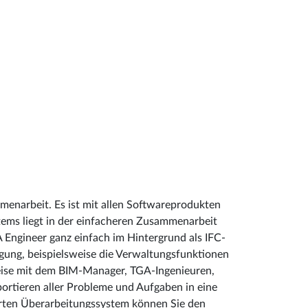
mmenarbeit. Es ist mit allen Softwareprodukten
tems liegt in der einfacheren Zusammenarbeit
Engineer ganz einfach im Hintergrund als IFC-
gung, beispielsweise die Verwaltungsfunktionen
sweise mit dem BIM-Manager, TGA-Ingenieuren,
ortieren aller Probleme und Aufgaben in eine
erten Überarbeitungssystem können Sie den