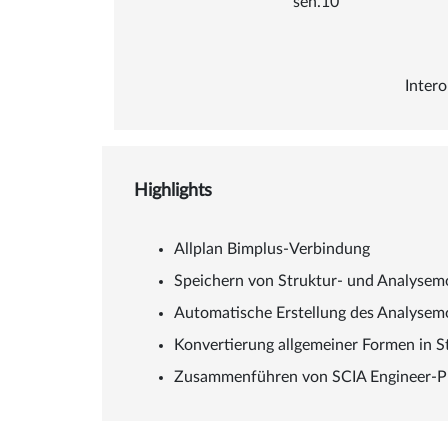
sen.10
Intero
Highlights
Allplan Bimplus-Verbindung
Speichern von Struktur- und Analysemo
Automatische Erstellung des Analysem
Konvertierung allgemeiner Formen in S
Zusammenführen von SCIA Engineer-Pro