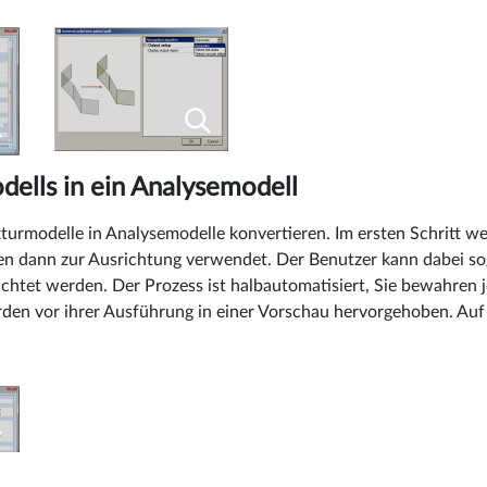
dells in ein Analysemodell
turmodelle in Analysemodelle konvertieren. Im ersten Schritt
den dann zur Ausrichtung verwendet. Der Benutzer kann dabei s
ichtet werden. Der Prozess ist halbautomatisiert, Sie bewahren 
rden vor ihrer Ausführung in einer Vorschau hervorgehoben. Au