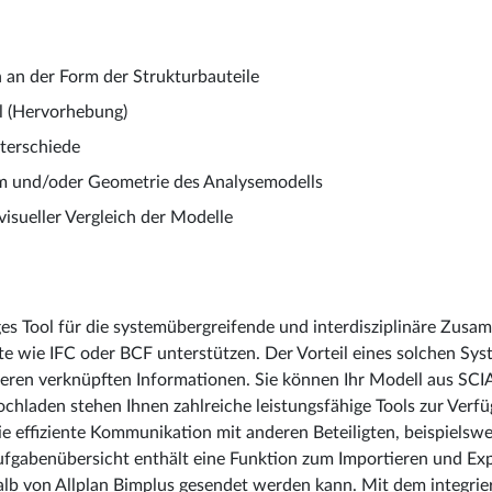
an der Form der Strukturbauteile
l (Hervorhebung)
nterschiede
rm und/oder Geometrie des Analysemodells
isueller Vergleich der Modelle
iges Tool für die systemübergreifende und interdisziplinäre Zusa
e wie IFC oder BCF unterstützen. Der Vorteil eines solchen Sys
n verknüpften Informationen. Sie können Ihr Modell aus SCIA 
hladen stehen Ihnen zahlreiche leistungsfähige Tools zur Verfü
die effiziente Kommunikation mit anderen Beteiligten, beispiel
ufgabenübersicht enthält eine Funktion zum Importieren und Exp
alb von Allplan Bimplus gesendet werden kann. Mit dem integri