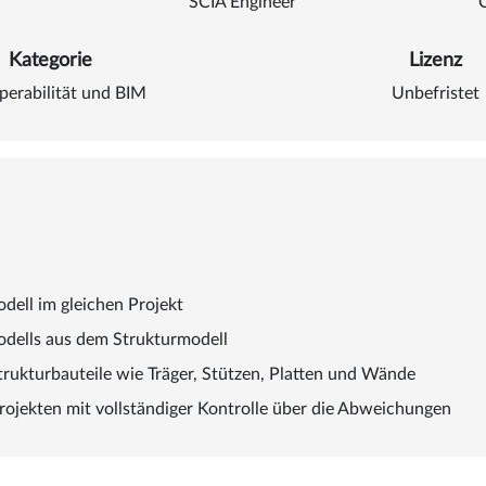
SCIA Engineer
Kategorie
Lizenz
perabilität und BIM
Unbefristet
dell im gleichen Projekt
odells aus dem Strukturmodell
trukturbauteile wie Träger, Stützen, Platten und Wände
jekten mit vollständiger Kontrolle über die Abweichungen