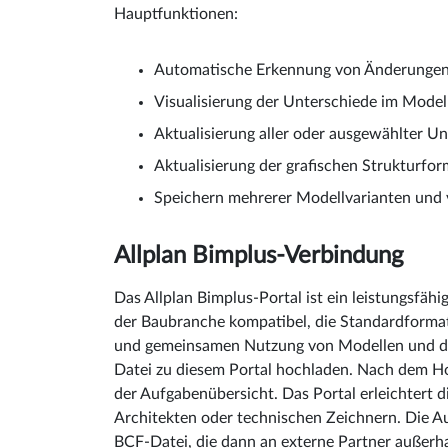
Hauptfunktionen:
Automatische Erkennung von Änderungen 
Visualisierung der Unterschiede im Model
Aktualisierung aller oder ausgewählter U
Aktualisierung der grafischen Strukturfo
Speichern mehrerer Modellvarianten und v
Allplan Bimplus-Verbindung
Das Allplan Bimplus-Portal ist ein leistungsfäh
der Baubranche kompatibel, die Standardformat
und gemeinsamen Nutzung von Modellen und dere
Datei zu diesem Portal hochladen. Nach dem Hoc
der Aufgabenübersicht. Das Portal erleichtert 
Architekten oder technischen Zeichnern. Die A
BCF-Datei, die dann an externe Partner außerh