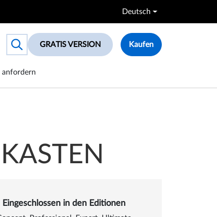
Deutsch
GRATIS VERSION
Kaufen
Toggle search box
anfordern
GKASTEN
Eingeschlossen in den Editionen