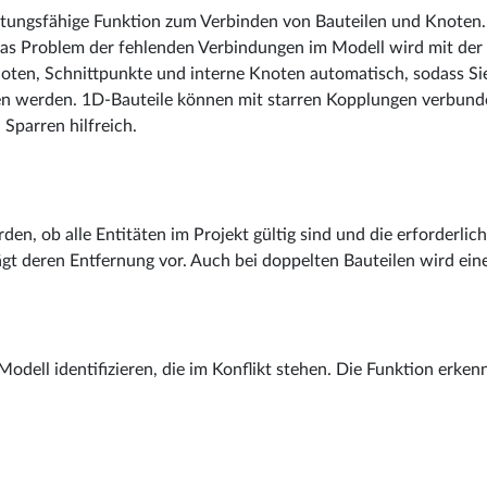
stungsfähige Funktion zum Verbinden von Bauteilen und Knoten.
 Das Problem der fehlenden Verbindungen im Modell wird mit d
ten, Schnittpunkte und interne Knoten automatisch, sodass Sie 
den werden. 1D-Bauteile können mit starren Kopplungen verbunde
Sparren hilfreich.
en, ob alle Entitäten im Projekt gültig sind und die erforderl
gt deren Entfernung vor. Auch bei doppelten Bauteilen wird ein
Modell identifizieren, die im Konflikt stehen. Die Funktion erk