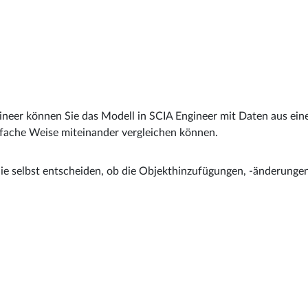
gineer können Sie das Modell in SCIA Engineer mit Daten aus ein
nfache Weise miteinander vergleichen können.
e selbst entscheiden, ob die Objekthinzufügungen, -änderunge