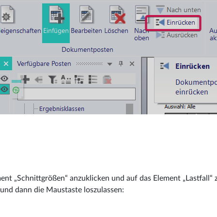
ment „Schnittgrößen“ anzuklicken und auf das Element „Lastfall“
, und dann die Maustaste loszulassen: