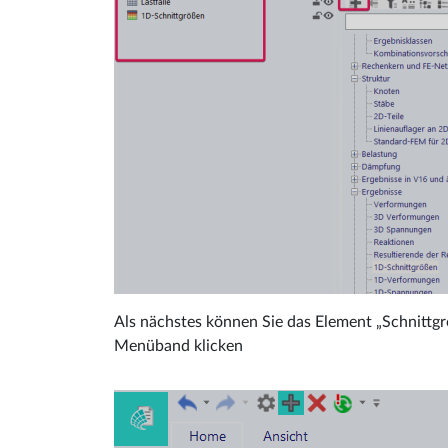
Als nächstes können Sie das Element „Schnittgr
Menüband klicken