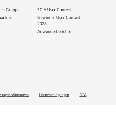
ek Gruppe
SCIA User Contest
partner
Gewinner User Contest
2023
Anwenderberichte
zungsbedingungen
Lizenzbedingungen
DPA