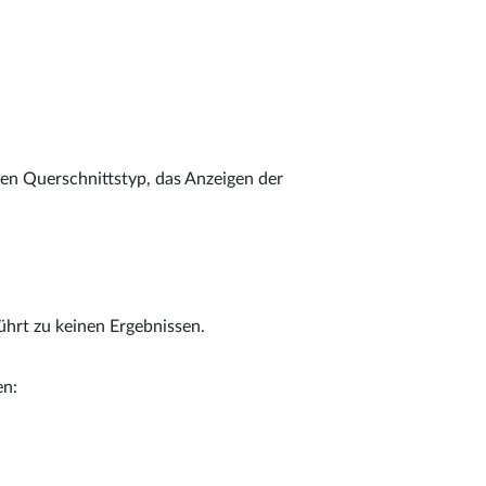
eden Querschnittstyp, das Anzeigen der
ührt zu keinen Ergebnissen.
en: