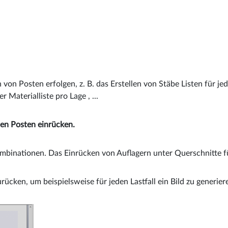
von Posten erfolgen, z. B. das Erstellen von Stäbe Listen für j
 Materialliste pro Lage , ...
en Posten einrücken.
Kombinationen. Das Einrücken von Auflagern unter Querschnitte f
urücken, um beispielsweise für jeden Lastfall ein Bild zu generier