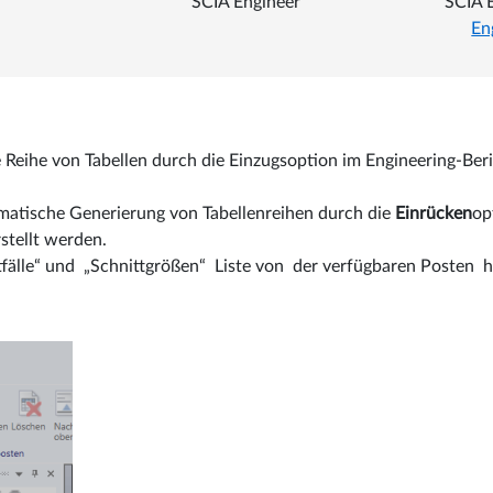
SCIA Engineer
SCIA 
En
ne Reihe von Tabellen durch die Einzugsoption im Engineering-Ber
matische Generierung von Tabellenreihen durch die
Einrücken
op
rstellt werden.
tfälle“ und „Schnittgrößen“ Liste von der verfügbaren Posten h