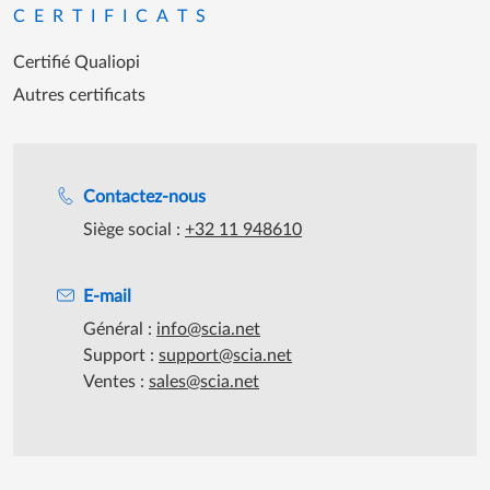
CERTIFICATS
Certifié Qualiopi
Autres certificats
Assistance lors des heures de travail
Contactez-nous
Siège social :
+32 11 948610
E-mail
Général :
info@scia.net
Support :
support@scia.net
Ventes :
sales@scia.net