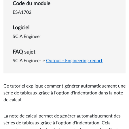
Détails sur utilisation de l'i
Code du module
ESA1702
Logiciel
SCIA Engineer
FAQ sujet
SCIA Engineer
>
Output - Engineering report
Ce tutoriel explique comment générer automatiquement une
série de tableaux grâce à l'option d'indentation dans la note
de calcul.
La note de calcul permet de générer automatiquement des
séries de tableaux grâce à l'option d'indentation. Cela