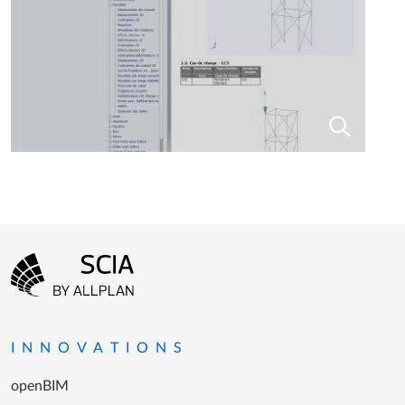
Menu Pied de page
Aller à la page d'accueil
INNOVATIONS
openBIM