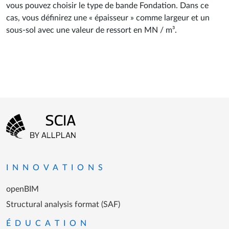
vous pouvez choisir le type de bande Fondation. Dans ce
cas, vous définirez une « épaisseur » comme largeur et un
sous-sol avec une valeur de ressort en MN / m³.
Menu Pied de page
Aller à la page d'accueil
INNOVATIONS
openBIM
Structural analysis format (SAF)
ÉDUCATION