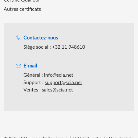
Autres certificats
Assistance lors des heures de travail
Contactez-nous
Siège social :
+32 11 948610
E-mail
Général :
info@scia.net
Support :
support@scia.net
Ventes :
sales@scia.net