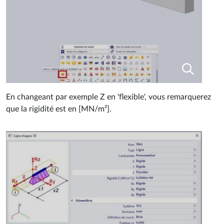
En changeant par exemple Z en 'flexible', vous remarquerez
que la rigidité est en [MN/m²].