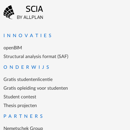
Footer-menu
Ga naar homepagina
INNOVATIES
openBIM
Structural analysis format (SAF)
ONDERWIJS
Gratis studentenlicentie
Gratis opleiding voor studenten
Student contest
Thesis projecten
PARTNERS
Nemetschek Group