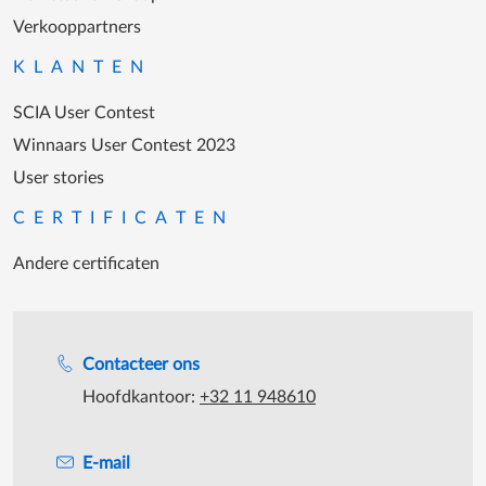
Verkooppartners
KLANTEN
SCIA User Contest
Winnaars User Contest 2023
User stories
CERTIFICATEN
Andere certificaten
Support tijdens de katooruren
Contacteer ons
Hoofdkantoor:
+32 11 948610
E-mail