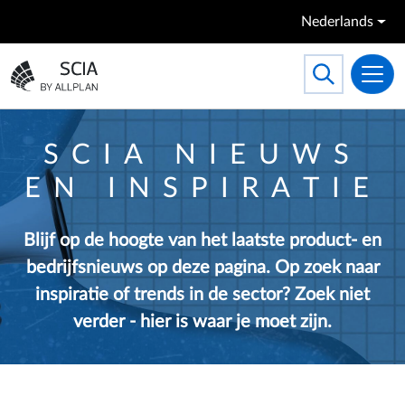
Overslaan en naar de inhoud gaan
Nederlands
Search
Toggle searc
Ga naar homepagina
SCIA NIEUWS
EN INSPIRATIE
Blijf op de hoogte van het laatste product- en
bedrijfsnieuws op deze pagina. Op zoek naar
inspiratie of trends in de sector? Zoek niet
verder - hier is waar je moet zijn.