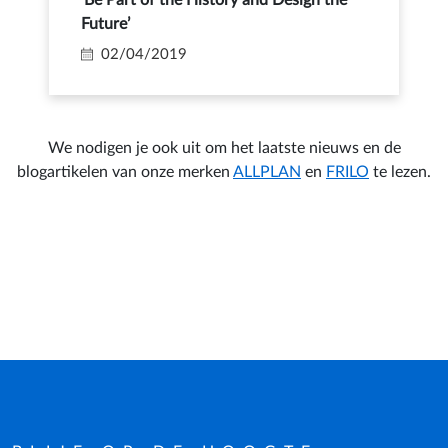
‘Be Part of the History and Design the
Future’
02/04/2019
We nodigen je ook uit om het laatste nieuws en de
blogartikelen van onze merken
ALLPLAN
en
FRILO
te lezen.