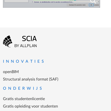
Footer-menu
Ga naar homepagina
INNOVATIES
openBIM
Structural analysis format (SAF)
ONDERWIJS
Gratis studentenlicentie
Gratis opleiding voor studenten