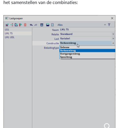
het samenstellen van de combinaties: