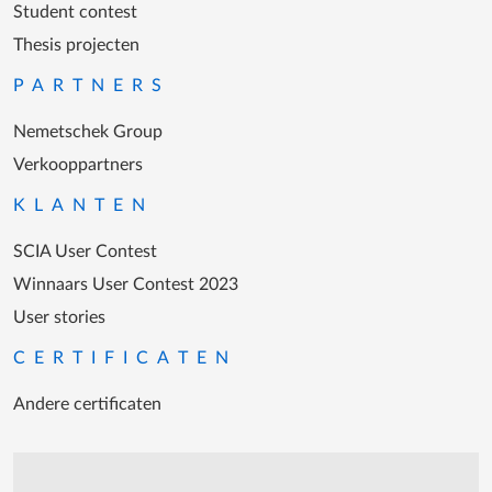
Student contest
Thesis projecten
PARTNERS
Nemetschek Group
Verkooppartners
KLANTEN
SCIA User Contest
Winnaars User Contest 2023
User stories
CERTIFICATEN
Andere certificaten
Support tijdens de katooruren