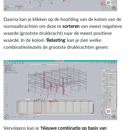
Daarna kan je klikken op de hoofding van de kolom van de
normaalkrachten om deze te
sorteren
van meest negatieve
waarde (grootste drukkracht) naar de meest positieve
waarde. In de kolom '
Belasting
' kan je zien welke
combinatiesleutels de grootste drukkrachten geven:
Vervolgens kan je '
Nieuwe combinatie op basis van