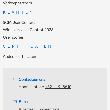
Verkooppartners
KLANTEN
SCIA User Contest
Winnaars User Contest 2023
User stories
CERTIFICATEN
Andere certificaten
Support tijdens de katooruren
Contacteer ons
Hoofdkantoor:
+32 11 948610
E-mail
Algemeen:
info@scia.net