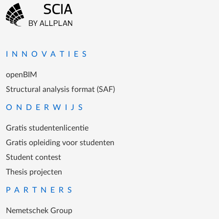
Footer-menu
Ga naar homepagina
INNOVATIES
openBIM
Structural analysis format (SAF)
ONDERWIJS
Gratis studentenlicentie
Gratis opleiding voor studenten
Student contest
Thesis projecten
PARTNERS
Nemetschek Group