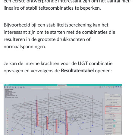
een eerste ontwerpronde interessant zijn om het aantal niet-
lineaire of stabiliteitscombinaties te beperken.
Bijvoorbeeld bji een stabiliteitsberekening kan het
interessant zijn om te starten met de combinaties die
resulteren in de grootste drukkrachten of
normaalspanningen.
Je kan de interne krachten voor de UGT combinatie
opvragen en vervolgens de
Resultatentabel
openen: