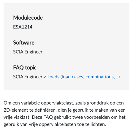
Details van Variabele vlaklas
Modulecode
ESA1214
Software
SCIA Engineer
FAQ topic
SCIA Engineer
>
Loads (load cases, combinations,...)
Om een variabele oppervlaktelast, zoals gronddruk op een
2D-element te definiëren, dien je gebruik te maken van een
vrije vlaklast. Deze FAQ gebruikt twee voorbeelden om het
gebruik van vrije oppervlaktelasten toe te lichten.