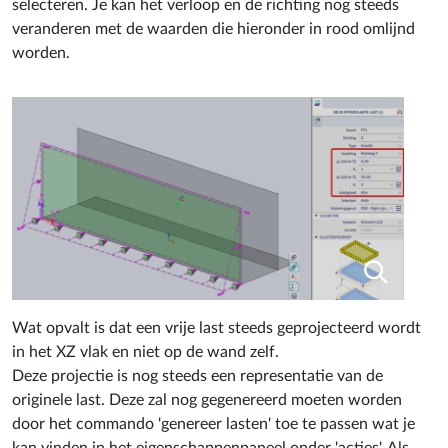
selecteren. Je kan het verloop en de richting nog steeds
veranderen met de waarden die hieronder in rood omlijnd
worden.
Wat opvalt is dat een vrije last steeds geprojecteerd wordt
in het XZ vlak en niet op de wand zelf.
Deze projectie is nog steeds een representatie van de
originele last. Deze zal nog gegenereerd moeten worden
door het commando 'genereer lasten' toe te passen wat je