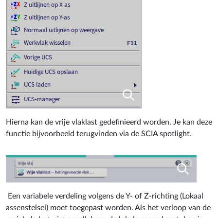
Hierna kan de vrije vlaklast gedefinieerd worden. Je kan deze
functie bijvoorbeeld terugvinden via de SCIA spotlight.
Een variabele verdeling volgens de Y- of Z-richting (Lokaal
assenstelsel) moet toegepast worden. Als het verloop van de