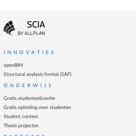
Footer-menu
Ga naar homepagina
INNOVATIES
openBIM
Structural analysis format (SAF)
ONDERWIJS
Gratis studentenlicentie
Gratis opleiding voor studenten
Student contest
Thesis projecten