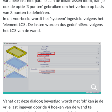
variabele last niet parallel aan de lokale assen loopt, kan je
ook de optie '3 punten' gebruiken om het verloop op basis
van 3 punten te definiëren.
In dit voorbeeld wordt het 'systeem' ingesteld volgens het
'element LCS'. De lasten worden dus gedefiniëerd volgens
het LCS van de wand.
Vanaf dat deze dialoog bevestigd wordt met 'ok' kan je de
vrije last ingeven door de 4 hoeken van de wand te