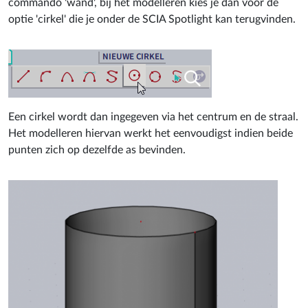
commando 'wand', bij het modelleren kies je dan voor de
optie 'cirkel' die je onder de SCIA Spotlight kan terugvinden.
Een cirkel wordt dan ingegeven via het centrum en de straal.
Het modelleren hiervan werkt het eenvoudigst indien beide
punten zich op dezelfde as bevinden.