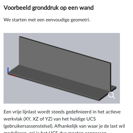
Voorbeeld gronddruk op een wand
We starten met een eenvoudige geometri.
Een vrije lijnlast wordt steeds gedefinieerd in het actieve
werkvlak (XY, XZ of YZ) van het huidige UCS
(gebruikersassenstelsel). Afhankelijk van waar je de last wil