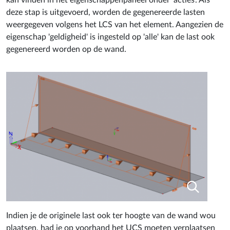
kan vinden in het eigenschappenpaneel onder 'acties'. Als
deze stap is uitgevoerd, worden de gegenereerde lasten
weergegeven volgens het LCS van het element. Aangezien de
eigenschap 'geldigheid' is ingesteld op 'alle' kan de last ook
gegenereerd worden op de wand.
Indien je de originele last ook ter hoogte van de wand wou
plaatsen, had je op voorhand het UCS moeten verplaatsen