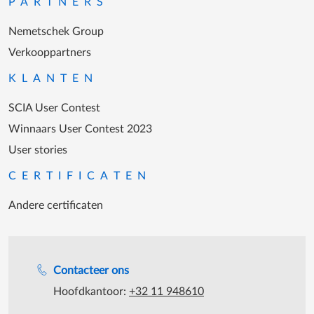
PARTNERS
Nemetschek Group
Verkooppartners
KLANTEN
SCIA User Contest
Winnaars User Contest 2023
User stories
CERTIFICATEN
Andere certificaten
Support tijdens de katooruren
Contacteer ons
Hoofdkantoor:
+32 11 948610