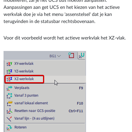
modelleren, zal je het UCS dus moeten aanpassen.
Aanpassingen aan get UCS en het kiezen van het actieve
werkvlak doe je via het menu 'assenstelsel' dat je kan
terugvinden in de statusbar rechtsbovenaan.
Voor dit voorbeeld wordt het actieve werkvlak het XZ-vlak.