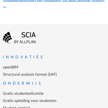
modelaanpassingen kan toepassen, zie deze webinar (engels)
...
Footer-menu
Ga naar homepagina
INNOVATIES
openBIM
Structural analysis format (SAF)
ONDERWIJS
Gratis studentenlicentie
Gratis opleiding voor studenten