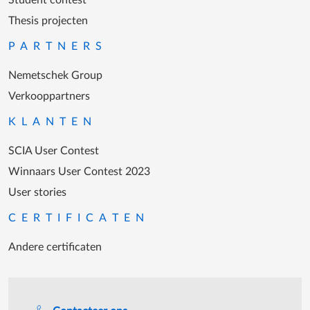
Student contest
Thesis projecten
PARTNERS
Nemetschek Group
Verkooppartners
KLANTEN
SCIA User Contest
Winnaars User Contest 2023
User stories
CERTIFICATEN
Andere certificaten
Support tijdens de katooruren