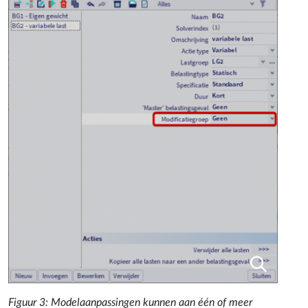
Figuur 3: Modelaanpassingen kunnen aan één of meer