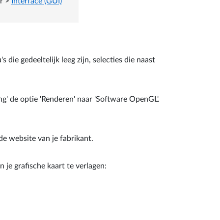
er
>
Interface (GUI)
e gedeeltelijk leeg zijn, selecties die naast
g' de optie 'Renderen' naar 'Software OpenGL'.
de website van je fabrikant.
je grafische kaart te verlagen: