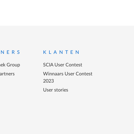
TNERS
KLANTEN
ek Group
SCIA User Contest
artners
Winnaars User Contest
2023
User stories