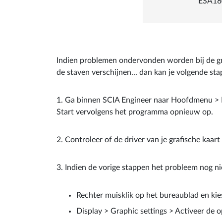
ESA18
Indien problemen ondervonden worden bij de graf
de staven verschijnen... dan kan je volgende st
1. Ga binnen SCIA Engineer naar Hoofdmenu > Be
Start vervolgens het programma opnieuw op.
2. Controleer of de driver van je grafische kaar
3. Indien de vorige stappen het probleem nog ni
Rechter muisklik op het bureaublad en kies
Display > Graphic settings > Activeer de 