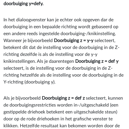
doorbuiging y=defy.
In het dialoogvenster kan je echter ook opgeven dar de
doorbuiging in een bepaalde richting wordt gebaseerd op
een andere reeds ingestelde doorbuiging-/knikinstelling.
Wanneer je bijvoorbeeld
Doorbuiging z = y-y
selecteert,
betekent dit dat de instelling voor de doorbuiging in de Z-
richting dezelfde is als de instelling voor de y-y
knikinstellingen. Als je daarentegen
Doorbuiging z = def y
selecteert, is de instelling voor de doorbuiging in de Z-
richting hetzelfde als de instelling voor de doorbuiging in de
Y-richting (doorbuiging y).
Als je bijvoorbeeld
Doorbuiging z = def z
selecteert, kunnen
de doorbuigingsrestricties worden in-/uitgeschakeld (een
gestippelde driehoek betekent een uitgeschakelde steun)
door op de rode driehoeken in het grafische venster te
klikken. Hetzelfde resultaat kan bekomen worden door de