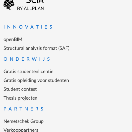
Ga naar homepagina
INNOVATIES
openBIM
Structural analysis format (SAF)
ONDERWIJS
Gratis studentenlicentie
Gratis opleiding voor studenten
Student contest
Thesis projecten
PARTNERS
Nemetschek Group
Verkooppartners