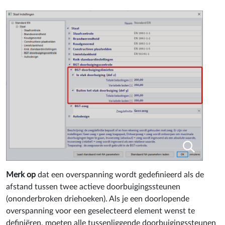
Merk op
dat een overspanning wordt gedefinieerd als de
afstand tussen twee actieve doorbuigingssteunen
(ononderbroken driehoeken). Als je een doorlopende
overspanning voor een geselecteerd element wenst te
definiëren, moeten alle tussenliggende doorbuigingssteunen