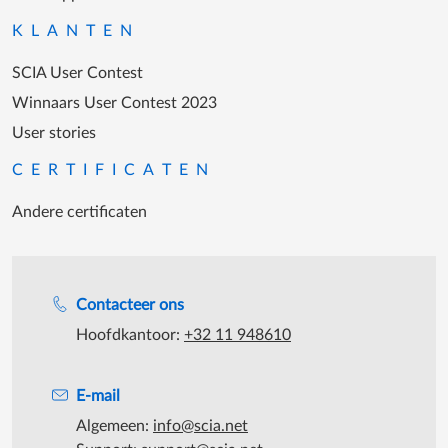
KLANTEN
SCIA User Contest
Winnaars User Contest 2023
User stories
CERTIFICATEN
Andere certificaten
Support tijdens de katooruren
Contacteer ons
Hoofdkantoor:
+32 11 948610
E-mail
Algemeen:
info@scia.net