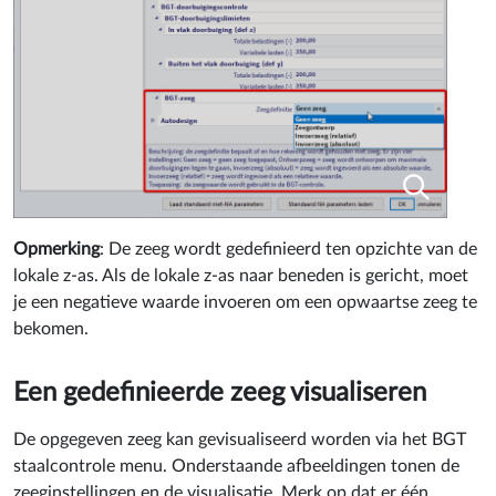
Opmerking
: De zeeg wordt gedefinieerd ten opzichte van de
lokale z-as. Als de lokale z-as naar beneden is gericht, moet
je een negatieve waarde invoeren om een opwaartse zeeg te
bekomen.
Een gedefinieerde zeeg visualiseren
De opgegeven zeeg kan gevisualiseerd worden via het BGT
staalcontrole menu. Onderstaande afbeeldingen tonen de
zeeginstellingen en de visualisatie. Merk op dat er één