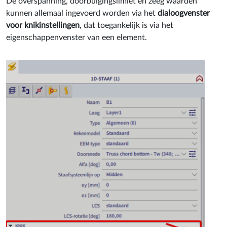
De overspanning, doorbuigingslimiet en zeeg waarden
kunnen allemaal ingevoerd worden via het
dialoogvenster
voor knikinstellingen
, dat toegankelijk is via het
eigenschappenvenster van een element.