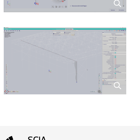
Footer-menu