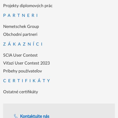
Bezplatné školenie študentov
Študentská súťaž
Projekty diplomových prác
PARTNERI
Nemetschek Group
Obchodní partneri
ZÁKAZNÍCI
SCIA User Contest
Víťazi User Contest 2023
Príbehy používateľov
CERTIFIKÁTY
Ostatné certifikáty