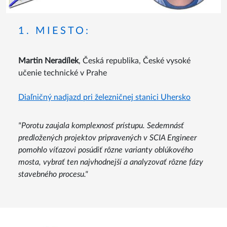
1. MIESTO:
Martin Neradílek
, Česká republika, České vysoké
učenie technické v Prahe
Diaľničný nadjazd pri železničnej stanici Uhersko
"Porotu zaujala komplexnosť prístupu. Sedemnásť
predložených projektov pripravených v SCIA Engineer
pomohlo víťazovi posúdiť rôzne varianty oblúkového
mosta, vybrať ten najvhodnejší a analyzovať rôzne fázy
stavebného procesu."