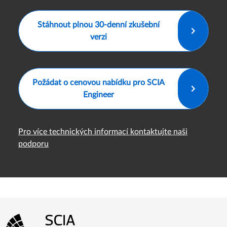
Stáhnout plnou 30-denní zkušební
verzi
Požádat o cenovou nabídku pro SCIA
Engineer
Pro více technických informací kontaktujte naši
podporu
Menu patičky