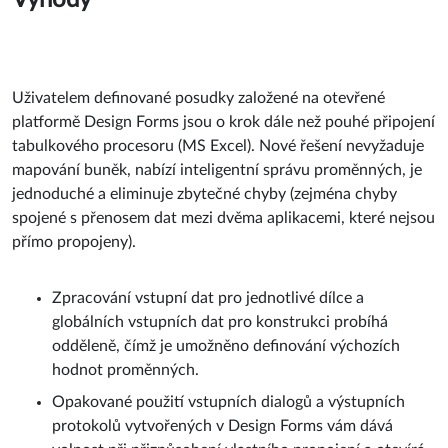
Uživatelem definované posudky založené na otevřené
platformě Design Forms jsou o krok dále než pouhé připojení
tabulkového procesoru (MS Excel). Nové řešení nevyžaduje
mapování buněk, nabízí inteligentní správu proměnných, je
jednoduché a eliminuje zbytečné chyby (zejména chyby
spojené s přenosem dat mezi dvěma aplikacemi, které nejsou
přímo propojeny).
Zpracování vstupní dat pro jednotlivé dílce a
globálních vstupních dat pro konstrukci probíhá
odděleně, čímž je umožněno definování výchozích
hodnot proměnných.
Opakované použití vstupních dialogů a výstupních
protokolů vytvořených v Design Forms vám dává