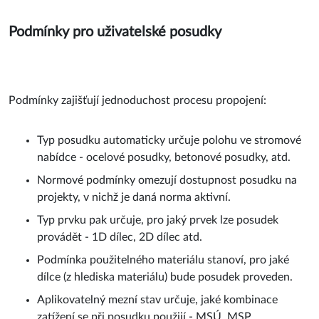
Podmínky pro uživatelské posudky
Podmínky zajišťují jednoduchost procesu propojení:
Typ posudku automaticky určuje polohu ve stromové
nabídce - ocelové posudky, betonové posudky, atd.
Normové podmínky omezují dostupnost posudku na
projekty, v nichž je daná norma aktivní.
Typ prvku pak určuje, pro jaký prvek lze posudek
provádět - 1D dílec, 2D dílec atd.
Podmínka použitelného materiálu stanoví, pro jaké
dílce (z hlediska materiálu) bude posudek proveden.
Aplikovatelný mezní stav určuje, jaké kombinace
zatížení se při posudku použijí - MSÚ, MSP.