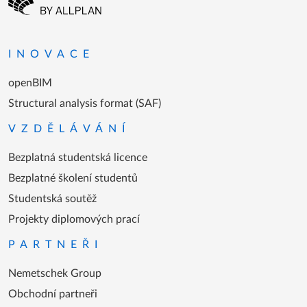
Přejít na domovskou stránku
INOVACE
openBIM
Structural analysis format (SAF)
VZDĚLÁVÁNÍ
Bezplatná studentská licence
Bezplatné školení studentů
Studentská soutěž
Projekty diplomových prací
PARTNEŘI
Nemetschek Group
Obchodní partneři