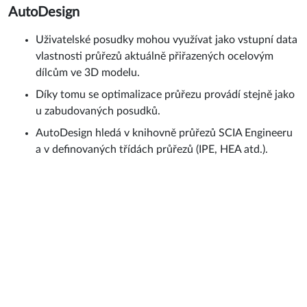
AutoDesign
Uživatelské posudky mohou využívat jako vstupní data
vlastnosti průřezů aktuálně přiřazených ocelovým
dílcům ve 3D modelu.
Díky tomu se optimalizace průřezu provádí stejně jako
u zabudovaných posudků.
AutoDesign hledá v knihovně průřezů SCIA Engineeru
a v definovaných třídách průřezů (IPE, HEA atd.).