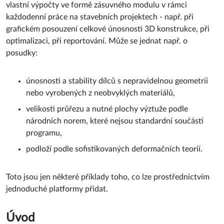
vlastní výpočty ve formě zásuvného modulu v rámci
každodenní práce na stavebních projektech - např. při
grafickém posouzení celkové únosnosti 3D konstrukce, při
optimalizaci, při reportování. Může se jednat např. o
posudky:
únosnosti a stability dílců s nepravidelnou geometrií
nebo vyrobených z neobvyklých materiálů,
velikosti průřezu a nutné plochy výztuže podle
národních norem, které nejsou standardní součástí
programu,
podloží podle sofistikovaných deformačních teorií.
Toto jsou jen některé příklady toho, co lze prostřednictvím
jednoduché platformy přidat.
Úvod