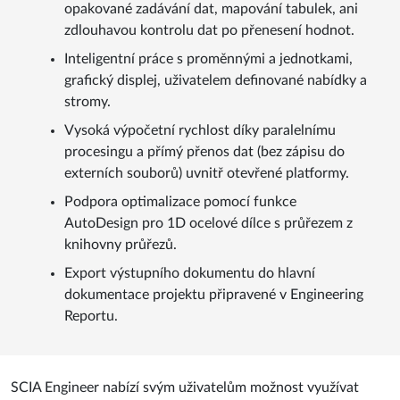
opakované zadávání dat, mapování tabulek, ani
zdlouhavou kontrolu dat po přenesení hodnot.
Inteligentní práce s proměnnými a jednotkami,
grafický displej, uživatelem definované nabídky a
stromy.
Vysoká výpočetní rychlost díky paralelnímu
procesingu a přímý přenos dat (bez zápisu do
externích souborů) uvnitř otevřené platformy.
Podpora optimalizace pomocí funkce
AutoDesign pro 1D ocelové dílce s průřezem z
knihovny průřezů.
Export výstupního dokumentu do hlavní
dokumentace projektu připravené v Engineering
Reportu.
SCIA Engineer nabízí svým uživatelům možnost využívat