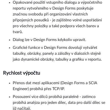
Opakované použití vstupního dialogu a výpočetního
reportu vytvořeného v Design Forms poskytuje
značnou svobodu při organizování vlastních
připojených posudků - je zajištěno volné uspořádání
pro všechny položky a také podpora všech barev a
tvarů.
Dialog lze v Design Forms kdykoliv upravit.
Grafické funkce v Design Forms dovolují vytvářet
tabulky, obrázky, panely a záložky v dialozích stejně
jako dynamické obrázky, tabulky a grafiku v reportu.
Rychlost výpočtu
Přenos dat mezi aplikacemi (Design Forms a SCIA
Engineer) probíhá přes TCP/IP.
Posouzení více dílců probíhá paralelně - zatímco
probíhá analýza pro jeden dílec, data pro další dílec se
již načítají.