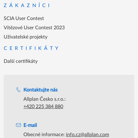
ZÁKAZNÍCI
SCIA User Contest
Vítězové User Contest 2023
Uživatelské projekty
CERTIFIKÁTY
Další certifikáty
Podpora během úředních hodin
Kontaktujte nás
Allplan Česko s.r.o.:
+420 225 384 880
E-mail
Obecné informace:
info.cz@allplan.com