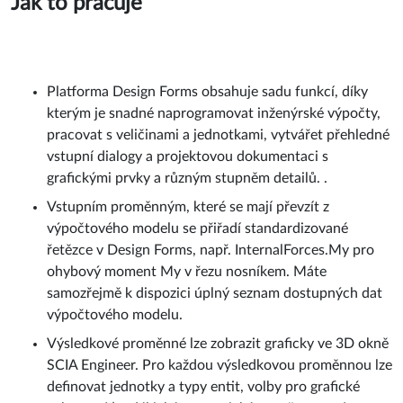
Jak to pracuje
Platforma Design Forms obsahuje sadu funkcí, díky
kterým je snadné naprogramovat inženýrské výpočty,
pracovat s veličinami a jednotkami, vytvářet přehledné
vstupní dialogy a projektovou dokumentaci s
grafickými prvky a různým stupněm detailů. .
Vstupním proměnným, které se mají převzít z
výpočtového modelu se přiřadí standardizované
řetězce v Design Forms, např. InternalForces.My pro
ohybový moment My v řezu nosníkem. Máte
samozřejmě k dispozici úplný seznam dostupných dat
výpočtového modelu.
Výsledkové proměnné lze zobrazit graficky ve 3D okně
SCIA Engineer. Pro každou výsledkovou proměnnou lze
definovat jednotky a typy entit, volby pro grafické