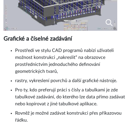
Grafické a číselné zadávání
Prostředí ve stylu CAD programů nabízí uživateli
možnost konstrukci „nakreslit“ na obrazovce
prostřednictvím jednoduchého definování
geometrických tvarů,
rastry, vykreslení povrchů a další grafické nástroje.
Pro ty, kdo preferují práci s čísly a tabulkami je zde
tabulkové zadávání, do kterého lze data přímo zadávat
nebo kopírovat z jiné tabulkové aplikace.
Rovněž je možné zadávat konstrukci přes příkazovou
řádku.