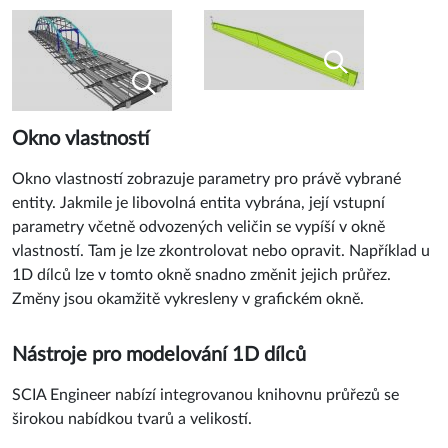
Okno vlastností
Okno vlastností zobrazuje parametry pro právě vybrané
entity. Jakmile je libovolná entita vybrána, její vstupní
parametry včetně odvozených veličin se vypíší v okně
vlastností. Tam je lze zkontrolovat nebo opravit. Například u
1D dílců lze v tomto okně snadno změnit jejich průřez.
Změny jsou okamžitě vykresleny v grafickém okně.
Nástroje pro modelování 1D dílců
SCIA Engineer nabízí integrovanou knihovnu průřezů se
širokou nabídkou tvarů a velikostí.