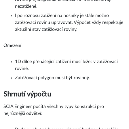
nezatížené.
I po roznosu zatížení na nosníky je stále možno
zatěžovací rovinu upravovat. Výpočet vždy respektuje
aktuální stav zatěžovací roviny.
Omezení
1D dílce přenášející zatížení musí ležet v zatěžovací
rovině.
Zatěžovací polygon musí být rovinný.
Shrnutí výpočtu
SCIA Engineer počítá všechny typy konstrukcí pro
nejrůznější odvětví: