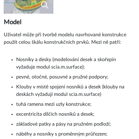
Model
Uživatel může při tvorbě modelu navrhované konstrukce
použít celou škálu konstrukčních prvků. Mezi ně patří:
Nosníky a desky (modelování desek a skořepin
vyžaduje modul scia.m.surface);
pevné, otočné, posuvné a pružné podpory;
Klouby v místě spojení nosníků a desek (klouby na
deskách vyžadují modul scia.m.surface)
tuhá ramena mezi uzly konstrukce;
excentricita dílčích nosníků a desek;
základové patky a pásy na pružném podloží;
náběhy a nosníky s proměnným průřezem;