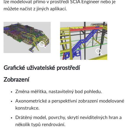
lze modelovat přímo v prostředí SCIA Engineer nebo je
můžete načíst z jiných aplikací.
Grafické uživatelské prostředí
Zobrazení
Změna měřítka, nastavitelný bod pohledu.
Axonometrické a perspektivní zobrazení modelované
konstrukce.
Drátěný model, povrchy, skrytí neviditelných hran a
několik typů rendrování.