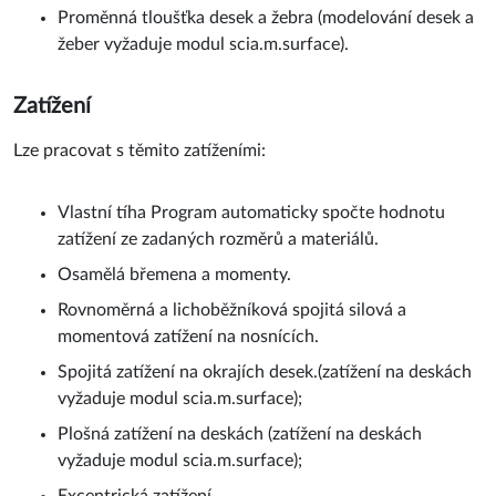
Proměnná tloušťka desek a žebra (modelování desek a
žeber vyžaduje modul scia.m.surface).
Zatížení
Lze pracovat s těmito zatíženími:
Vlastní tíha Program automaticky spočte hodnotu
zatížení ze zadaných rozměrů a materiálů.
Osamělá břemena a momenty.
Rovnoměrná a lichoběžníková spojitá silová a
momentová zatížení na nosnících.
Spojitá zatížení na okrajích desek.(zatížení na deskách
vyžaduje modul scia.m.surface);
Plošná zatížení na deskách (zatížení na deskách
vyžaduje modul scia.m.surface);