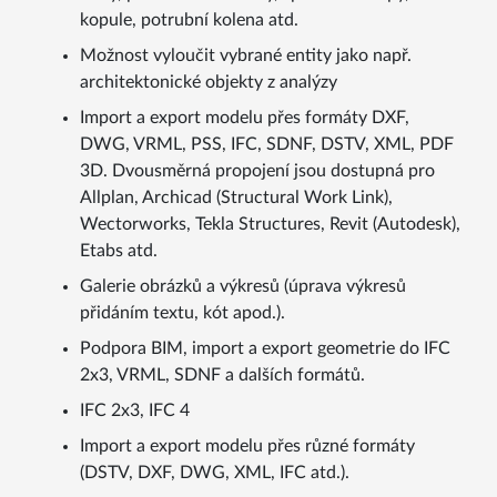
kopule, potrubní kolena atd.
Možnost vyloučit vybrané entity jako např.
architektonické objekty z analýzy
Import a export modelu přes formáty DXF,
DWG, VRML, PSS, IFC, SDNF, DSTV, XML, PDF
3D. Dvousměrná propojení jsou dostupná pro
Allplan, Archicad (Structural Work Link),
Wectorworks, Tekla Structures, Revit (Autodesk),
Etabs atd.
Galerie obrázků a výkresů (úprava výkresů
přidáním textu, kót apod.).
Podpora BIM, import a export geometrie do IFC
2x3, VRML, SDNF a dalších formátů.
IFC 2x3, IFC 4
Import a export modelu přes různé formáty
(DSTV, DXF, DWG, XML, IFC atd.).