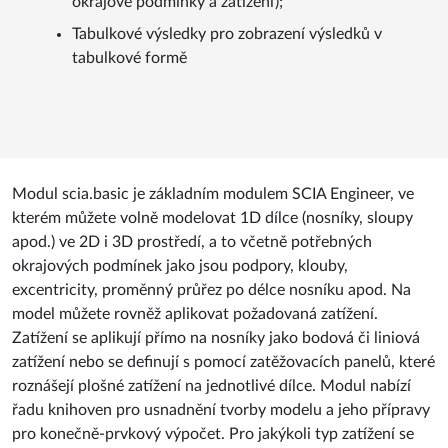
okrajové podmínky a zatížení);
Tabulkové výsledky pro zobrazení výsledků v
tabulkové formě
Modul scia.basic je základním modulem SCIA Engineer, ve
kterém můžete volně modelovat 1D dílce (nosníky, sloupy
apod.) ve 2D i 3D prostředí, a to včetně potřebných
okrajových podmínek jako jsou podpory, klouby,
excentricity, proměnný průřez po délce nosníku apod. Na
model můžete rovněž aplikovat požadovaná zatížení.
Zatížení se aplikují přímo na nosníky jako bodová či liniová
zatížení nebo se definují s pomocí zatěžovacích panelů, které
roznášejí plošné zatížení na jednotlivé dílce. Modul nabízí
řadu knihoven pro usnadnění tvorby modelu a jeho přípravy
pro konečně-prvkový výpočet. Pro jakýkoli typ zatížení se