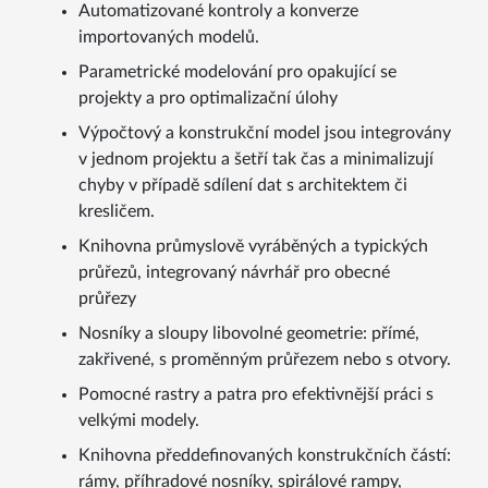
Automatizované kontroly a konverze
importovaných modelů.
Parametrické modelování pro opakující se
projekty a pro optimalizační úlohy
Výpočtový a konstrukční model jsou integrovány
v jednom projektu a šetří tak čas a minimalizují
chyby v případě sdílení dat s architektem či
kresličem.
Knihovna průmyslově vyráběných a typických
průřezů, integrovaný návrhář pro obecné
průřezy
Nosníky a sloupy libovolné geometrie: přímé,
zakřivené, s proměnným průřezem nebo s otvory.
Pomocné rastry a patra pro efektivnější práci s
velkými modely.
Knihovna předdefinovaných konstrukčních částí:
rámy, příhradové nosníky, spirálové rampy,