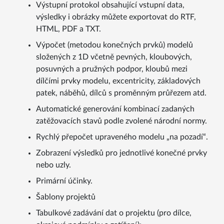
Výstupní protokol obsahující vstupní data,
výsledky i obrázky můžete exportovat do RTF,
HTML, PDF a TXT.
Výpočet (metodou konečných prvků) modelů
složených z 1D včetně pevných, kloubových,
posuvných a pružných podpor, kloubů mezi
dílčími prvky modelu, excentricity, základových
patek, náběhů, dílců s proměnným průřezem atd.
Automatické generování kombinací zadaných
zatěžovacích stavů podle zvolené národní normy.
Rychlý přepočet upraveného modelu „na pozadí“.
Zobrazení výsledků pro jednotlivé konečné prvky
nebo uzly.
Primární účinky.
Šablony projektů
Tabulkové zadávání dat o projektu (pro dílce,