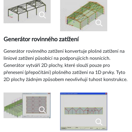
Generátor rovinného zatížení
Generátor rovinného zatížení konvertuje plošné zatížení na
liniové zatížení působící na podporujících nosnících.
Generátor vytváří 2D plochy, které slouží pouze pro
přenesení (přepočítání) plošného zatížení na 1D prvky. Tyto
2D plochy žádným způsobem neovlivňují tuhost konstrukce.