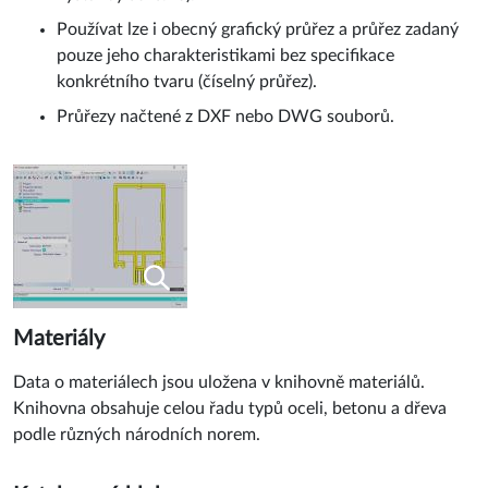
Používat lze i obecný grafický průřez a průřez zadaný
pouze jeho charakteristikami bez specifikace
konkrétního tvaru (číselný průřez).
Průřezy načtené z DXF nebo DWG souborů.
Materiály
Data o materiálech jsou uložena v knihovně materiálů.
Knihovna obsahuje celou řadu typů oceli, betonu a dřeva
podle různých národních norem.