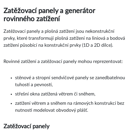
Zatěžovací panely a generátor
rovinného zatížení
Zatěžovací panely a plošná zatížení jsou nekonstrukční
prvky, které transformují plošná zatížení na liniová a bodová
zatížení působící na konstrukční prvky (1D a 2D dílce).
Rovinné zatížení a zatěžovací panely mohou reprezentovat:
stěnové a stropní sendvičové panely se zanedbatelnou
tuhostí a pevností,
střešní okna zatížená větrem či sněhem,
zatížení větrem a sněhem na rámových konstrukcí bez
nutnosti modelovat obvodový plášť.
Zatěžovací panely