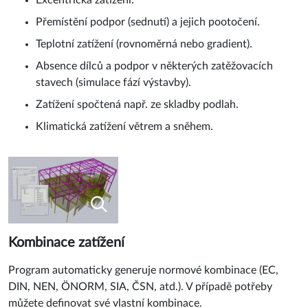
Excentrická zatížení.
Přemístění podpor (sednutí) a jejich pootočení.
Teplotní zatížení (rovnoměrná nebo gradient).
Absence dílců a podpor v některých zatěžovacích
stavech (simulace fází výstavby).
Zatížení spočtená např. ze skladby podlah.
Klimatická zatížení větrem a sněhem.
Kombinace zatížení
Program automaticky generuje normové kombinace (EC,
DIN, NEN, ÖNORM, SIA, ČSN, atd.). V případě potřeby
můžete definovat své vlastní kombinace.