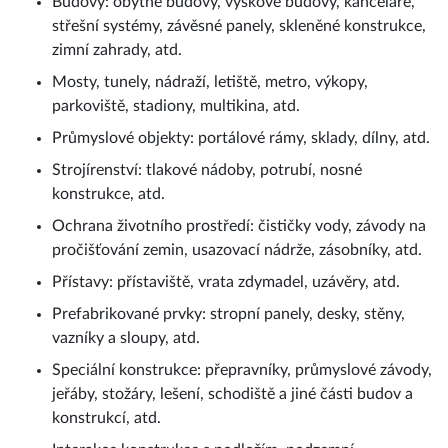
Budovy: obytné budovy, výškové budovy, kanceláře,
střešní systémy, závěsné panely, skleněné konstrukce,
zimní zahrady, atd.
Mosty, tunely, nádraží, letiště, metro, výkopy,
parkoviště, stadiony, multikina, atd.
Průmyslové objekty: portálové rámy, sklady, dílny, atd.
Strojírenství: tlakové nádoby, potrubí, nosné
konstrukce, atd.
Ochrana životního prostředí: čističky vody, závody na
pročišťování zemin, usazovací nádrže, zásobníky, atd.
Přístavy: přístaviště, vrata zdymadel, uzávěry, atd.
Prefabrikované prvky: stropní panely, desky, stěny,
vazníky a sloupy, atd.
Speciální konstrukce: přepravníky, průmyslové závody,
jeřáby, stožáry, lešení, schodiště a jiné části budov a
konstrukcí, atd.