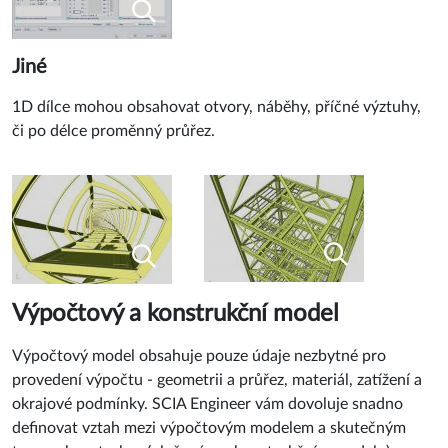
Jiné
1D dílce mohou obsahovat otvory, náběhy, příčné výztuhy,
či po délce proměnný průřez.
Výpočtový a konstrukční model
Výpočtový model obsahuje pouze údaje nezbytné pro
provedení výpočtu - geometrii a průřez, materiál, zatížení a
okrajové podmínky. SCIA Engineer vám dovoluje snadno
definovat vztah mezi výpočtovým modelem a skutečným