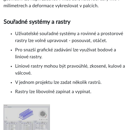
milimetrech a deformace vykreslovat v palcích.
Souřadné systémy a rastry
Uživatelské souřadné systémy a rovinné a prostorové
rastry lze volně upravovat - posouvat, otáčet.
Pro snazší grafické zadávání lze využívat bodové a
liniové rastry.
Liniové rastry mohou být pravoúhlé, zkosené, kulové a
válcové.
V jednom projektu lze zadat několik rastrů.
Rastry lze libovolně zapínat a vypínat.