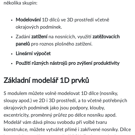
několika skupin:
Modelování
1D dílců ve 3D prostředí včetně
okrajových podmínek.
Zadání
zatížení
na nosnících, využití
zatěžovacích
panelů
pro roznos plošného zatížení.
Lineární výpočet
Použití různých
nástrojů
pro
zvýšení produktivity
Základní modelář 1D prvků
S modulem můžete volně modelovat 1D dílce (nosníky,
sloupy apod.) ve 2D i 3D prostředí, a to včetně potřebných
okrajových podmínek jako jsou podpory, klouby,
excentricity, proměnný průřez po délce nosníku apod.
Modelář vám dává plnou svobodu při volbě tvaru
konstrukce, můžete vytvářet přímé i zakřivené nosníky. Dílce