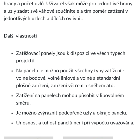
hrany a počet uzlů. Uživatel však může pro jednotlivé hrany
a uzly zadat své váhové součinitele a tím poměr zatížení v
jednotlivých uzlech a dílcích ovlivnit.
Další vlastnosti
Zatěžovací panely jsou k dispozici ve všech typech
projektů.
Na panelu je možno použít všechny typy zatížení -
volné bodové, volné liniové a volné a standardní
plošné zatížení, zatížení větrem a sněhem atd.
Zatížení na panelech mohou působit v libovolném
směru.
Je možno zvýraznit podepřené uzly a okraje panelu.
Únosnost a tuhost panelů není při výpočtu uvažována.