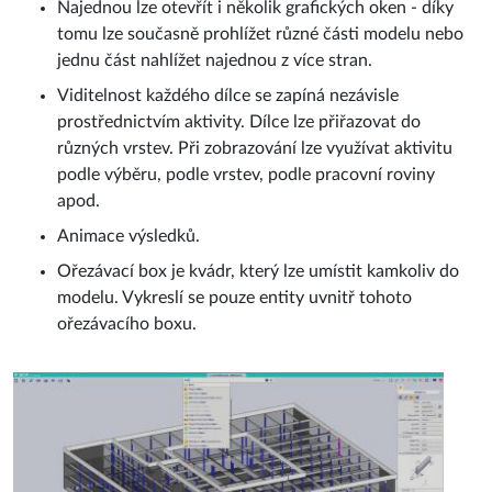
Najednou lze otevřít i několik grafických oken - díky
tomu lze současně prohlížet různé části modelu nebo
jednu část nahlížet najednou z více stran.
Viditelnost každého dílce se zapíná nezávisle
prostřednictvím aktivity. Dílce lze přiřazovat do
různých vrstev. Při zobrazování lze využívat aktivitu
podle výběru, podle vrstev, podle pracovní roviny
apod.
Animace výsledků.
Ořezávací box je kvádr, který lze umístit kamkoliv do
modelu. Vykreslí se pouze entity uvnitř tohoto
ořezávacího boxu.