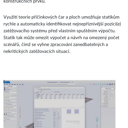
konstrukčních prvků.
Využití teorie příčinkových čar a ploch umožňuje statikům
rychle a automaticky identifikovat nejnepříznivější pozici(e)
zatěžovacího systému před vlastním spuštěním výpočtu.
Statik tak může omezit výpočet a návrh na omezený počet
scénářů, čímž se vyhne zpracování zanedbatelných a
nekritických zatěžovacích situací.