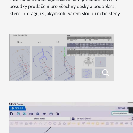
posudky protlačení pro všechny desky a podoblasti,
které interagují s jakýmkoli tvarem sloupu nebo stěny.