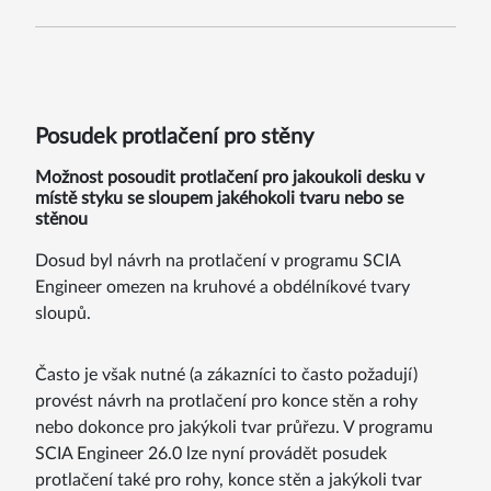
Posudek protlačení pro stěny
Možnost posoudit protlačení pro jakoukoli desku v
místě styku se sloupem jakéhokoli tvaru nebo se
stěnou
Dosud byl návrh na protlačení v programu SCIA
Engineer omezen na kruhové a obdélníkové tvary
sloupů.
Často je však nutné (a zákazníci to často požadují)
provést návrh na protlačení pro konce stěn a rohy
nebo dokonce pro jakýkoli tvar průřezu. V programu
SCIA Engineer 26.0 lze nyní provádět posudek
protlačení také pro rohy, konce stěn a jakýkoli tvar