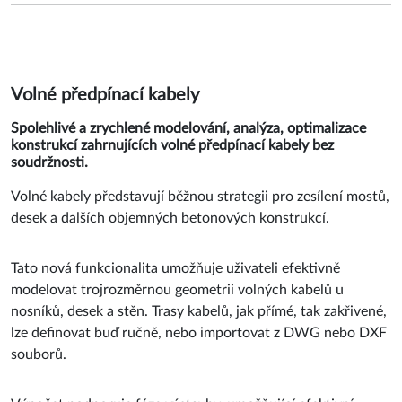
Volné předpínací kabely
Spolehlivé a zrychlené modelování, analýza, optimalizace
konstrukcí zahrnujících volné předpínací kabely bez
soudržnosti.
Volné kabely představují běžnou strategii pro zesílení mostů,
desek a dalších objemných betonových konstrukcí.
Tato nová funkcionalita umožňuje uživateli efektivně
modelovat trojrozměrnou geometrii volných kabelů u
nosníků, desek a stěn. Trasy kabelů, jak přímé, tak zakřivené,
lze definovat buď ručně, nebo importovat z DWG nebo DXF
souborů.