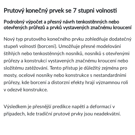
Prutový konečný prvek se 7 stupni volnosti
Podrobný výpočet a přesný návrh tenkostěnných nebo
otevřených průřezů a prvků vystavených značnému kroucení
Nový typ prutového konečného prvku zohledňuje dodatečný
stupeň volnosti (borcení). Umožňuje přesné modelování
štíhlých nebo tenkostěnných nosníků, nosníků s otevřenými
průřezy a konstrukcí vystavených značnému kroucení nebo
složitému zatěžování. Tento přístup je důležitý zejména pro
mosty, ocelové nosníky nebo konstrukce s nestandardními
průřezy, kde borcení a distorzní efekty hrají významnou roli
v odezvě konstrukce.
Výsledkem je přesnější predikce napětí a deformací v
případech, kde tradiční prutové prvky jsou neadekvátní.