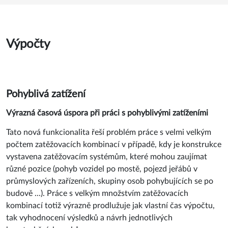
Výpočty
Pohyblivá zatížení
Výrazná časová úspora při práci s pohyblivými zatíženími
Tato nová funkcionalita řeší problém práce s velmi velkým
počtem zatěžovacích kombinací v případě, kdy je konstrukce
vystavena zatěžovacím systémům, které mohou zaujímat
různé pozice (pohyb vozidel po mostě, pojezd jeřábů v
průmyslových zařízeních, skupiny osob pohybujících se po
budově ...). Práce s velkým množstvím zatěžovacích
kombinací totiž výrazně prodlužuje jak vlastní čas výpočtu,
tak vyhodnocení výsledků a návrh jednotlivých