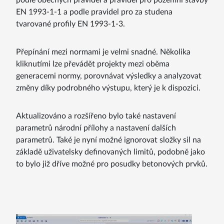
podle obecných pravidel a pravidel pro pozemní stavby
EN 1993-1-1 a podle pravidel pro za studena
tvarované profily EN 1993-1-3.
Přepínání mezi normami je velmi snadné. Několika
kliknutími lze převádět projekty mezi oběma
generacemi normy, porovnávat výsledky a analyzovat
změny díky podrobného výstupu, který je k dispozici.
Aktualizováno a rozšířeno bylo také nastavení
parametrů národní přílohy a nastavení dalších
parametrů. Také je nyní možné ignorovat složky sil na
základě uživatelsky definovaných limitů, podobně jako
to bylo již dříve možné pro posudky betonových prvků.