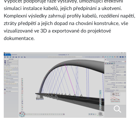
Výpočet podporuje fáze výstavby, umožňující efektivní
simulaci instalace kabelů, jejich předpínání a ukotvení.
Komplexní výsledky zahrnují profily kabelů, rozdělení napětí,
ztráty předpětí a jejich dopad na chování konstrukce, vše
vizualizované ve 3D a exportované do projektové
dokumentace.