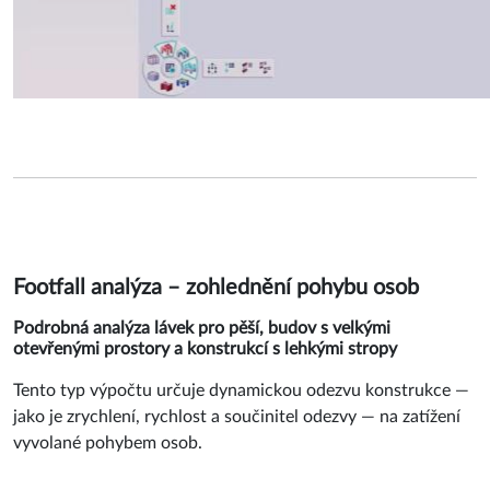
Footfall analýza – zohlednění pohybu osob
Podrobná analýza lávek pro pěší, budov s velkými
otevřenými prostory a konstrukcí s lehkými stropy
Tento typ výpočtu určuje dynamickou odezvu konstrukce —
jako je zrychlení, rychlost a součinitel odezvy — na zatížení
vyvolané pohybem osob.