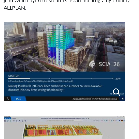
jeho vzhled byl konzistentní s ostatními programy z rodiny
ALLPLAN.