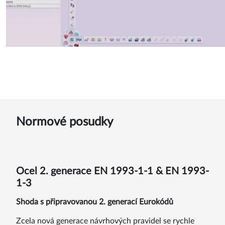
Normové posudky
Ocel 2. generace EN 1993-1-1 & EN 1993-
1-3
Shoda s připravovanou 2. generací Eurokódů
Zcela nová generace návrhových pravidel se rychle