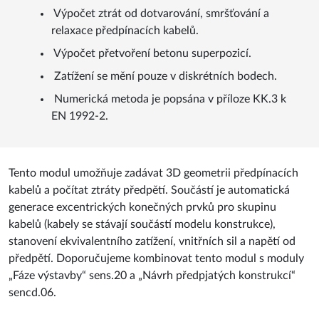
Výpočet přetvoření betonu superpozicí.
Zatížení se mění pouze v diskrétních bodech.
Numerická metoda je popsána v příloze KK.3 k
EN 1992-2.
Tento modul umožňuje zadávat 3D geometrii předpínacích
kabelů a počítat ztráty předpětí. Součástí je automatická
generace excentrických konečných prvků pro skupinu
kabelů (kabely se stávají součástí modelu konstrukce),
stanovení ekvivalentního zatížení, vnitřních sil a napětí od
předpětí. Doporučujeme kombinovat tento modul s moduly
„Fáze výstavby“ sens.20 a „Návrh předpjatých konstrukcí“
sencd.06.
Šablony kabelů