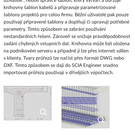
šablony projektů pro celou firmu. Běžní uživatelé pak pouze
používají připravené šablony a doplňují či upravují potřebné
parametry. Tímto způsobem se zabrání používání
nestandardních řešení. Zároveň se snižuje pravděpodobnost
zadání chybných vstupních dat. Knihovna může být uložena
na podnikovém serveru a případně ji lze přes internet sdílen
s klienty. Tvary průřezů lze načíst přes formát DWG nebo
DXF. Tímto způsobem se dají do SCIA Engineer snadno
importovat průřezy používají v dřívějších výpočtech.