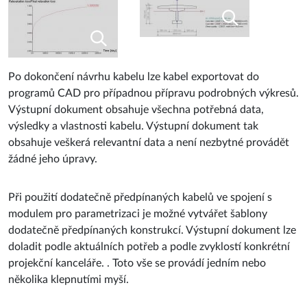
Po dokončení návrhu kabelu lze kabel exportovat do
programů CAD pro případnou přípravu podrobných výkresů.
Výstupní dokument obsahuje všechna potřebná data,
výsledky a vlastnosti kabelu. Výstupní dokument tak
obsahuje veškerá relevantní data a není nezbytné provádět
žádné jeho úpravy.
Při použití dodatečně předpínaných kabelů ve spojení s
modulem pro parametrizaci je možné vytvářet šablony
dodatečně předpínaných konstrukcí. Výstupní dokument lze
doladit podle aktuálních potřeb a podle zvyklostí konkrétní
projekční kanceláře. . Toto vše se provádí jedním nebo
několika klepnutími myší.
Časově závislá analýza (TDA)