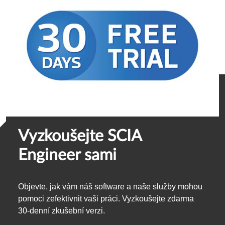
Vyzkoušejte SCIA
Engineer sami
Objevte, jak vám náš software a naše služby mohou
pomoci zefektivnit vaši práci. Vyzkoušejte zdarma
30-denní zkušební verzi.
Stáhnout plnou 30-denní zkušební