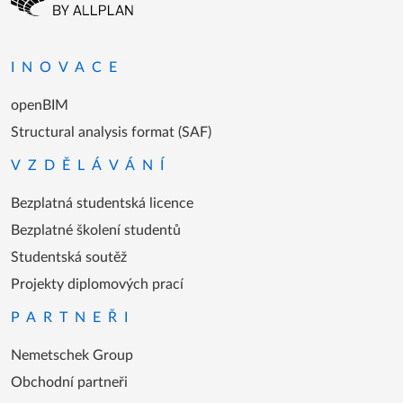
INOVACE
openBIM
Structural analysis format (SAF)
VZDĚLÁVÁNÍ
Bezplatná studentská licence
Bezplatné školení studentů
Studentská soutěž
Projekty diplomových prací
PARTNEŘI
Nemetschek Group
Obchodní partneři
ZÁKAZNÍCI