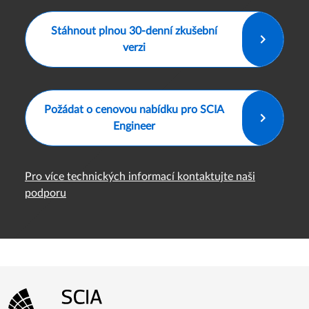
verzi
Požádat o cenovou nabídku pro SCIA
Engineer
Pro více technických informací kontaktujte naši
podporu
Menu patičky
Přejít na domovskou stránku