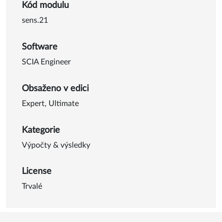
Software
SCIA Engineer
Obsaženo v edici
Expert
,
Ultimate
Kategorie
Výpočty & výsledky
License
Trvalé
Hlavní výhody