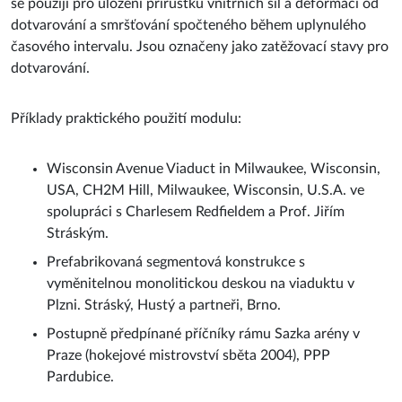
časového intervalu. Jsou označeny jako zatěžovací stavy pro
dotvarování.
Příklady praktického použití modulu:
Wisconsin Avenue Viaduct in Milwaukee, Wisconsin,
USA, CH2M Hill, Milwaukee, Wisconsin, U.S.A. ve
spolupráci s Charlesem Redfieldem a Prof. Jiřím
Stráským.
Prefabrikovaná segmentová konstrukce s
vyměnitelnou monolitickou deskou na viaduktu v
Plzni. Stráský, Hustý a partneři, Brno.
Postupně předpínané příčníky rámu Sazka arény v
Praze (hokejové mistrovství sběta 2004), PPP
Pardubice.