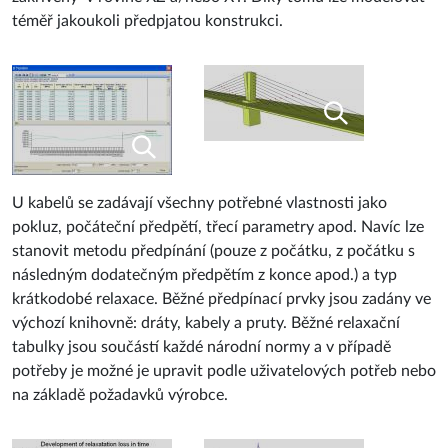
U kabelů se zadávají všechny potřebné vlastnosti jako
pokluz, počáteční předpětí, třecí parametry apod. Navíc lze
stanovit metodu předpínání (pouze z počátku, z počátku s
následným dodatečným předpětím z konce apod.) a typ
krátkodobé relaxace. Běžné předpínací prvky jsou zadány ve
výchozí knihovně: dráty, kabely a pruty. Běžné relaxační
tabulky jsou součástí každé národní normy a v případě
potřeby je možné je upravit podle uživatelových potřeb nebo
na základě požadavků výrobce.