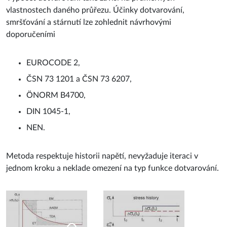
doporučeními
EUROCODE 2,
ČSN 73 1201 a ČSN 73 6207,
ÖNORM B4700,
DIN 1045-1,
NEN.
Metoda respektuje historii napětí, nevyžaduje iteraci v
jednom kroku a neklade omezení na typ funkce dotvarování.