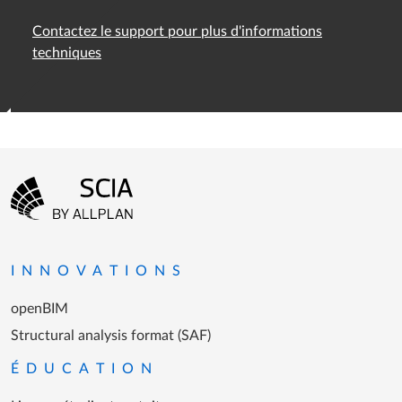
Contactez le support pour plus d'informations
techniques
Menu Pied de page
Aller à la page d'accueil
INNOVATIONS
openBIM
Structural analysis format (SAF)
ÉDUCATION