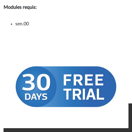
Modules requis:
sen.00