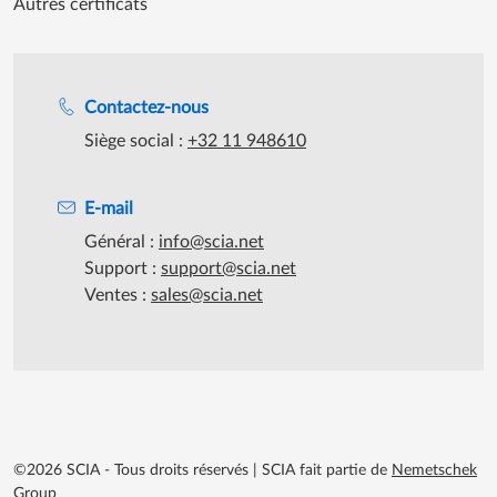
Autres certificats
Assistance lors des heures de travail
Contactez-nous
Siège social :
+32 11 948610
E-mail
Général :
info@scia.net
Support :
support@scia.net
Ventes :
sales@scia.net
©2026 SCIA - Tous droits réservés
|
SCIA fait partie de
Nemetschek
Group