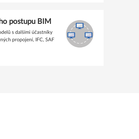
ího postupu BIM
elů s dalšími účastníky
ných propojení, IFC, SAF