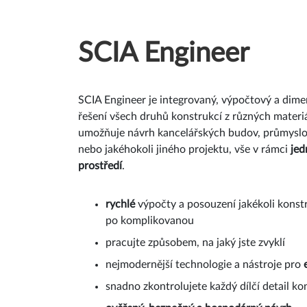
SCIA Engineer
SCIA Engineer je integrovaný, výpočtový a dime
řešení všech druhů konstrukcí z různých materiá
umožňuje návrh kancelářských budov, průmysl
nebo jakéhokoli jiného projektu, vše v rámci
jed
prostředí
.
rychlé
výpočty a posouzení jakékoli kons
po komplikovanou
pracujte způsobem, na jaký jste zvyklí
nejmodernější technologie a nástroje pro
snadno zkontrolujete každý dílčí detail ko