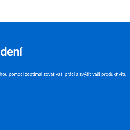
edení
ou pomoci zoptimalizovat vaši práci a zvýšit vaši produktivitu.