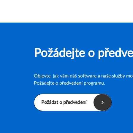
Požádejte o předv
Objevte, jak vám náš software a naše služby moh
Požádejte o předvedení programu.
Požádat o předvedení