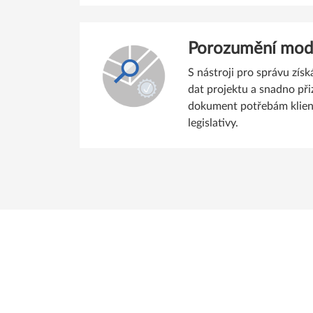
Porozumění mode
S nástroji pro správu zís
dat projektu a snadno při
dokument potřebám klie
legislativy.