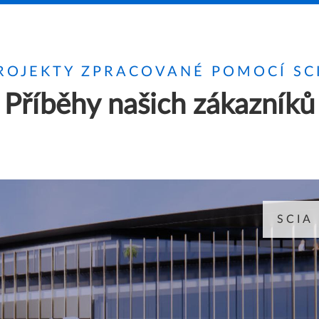
ROJEKTY ZPRACOVANÉ POMOCÍ SC
Příběhy našich zákazníků
SCIA