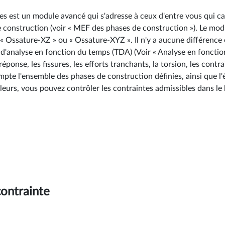
s est un module avancé qui s'adresse à ceux d'entre vous qui cal
de construction (voir « MEF des phases de construction »). Le mo
s « Ossature-XZ » ou « Ossature-XYZ ». Il n'y a aucune différence
 d'analyse en fonction du temps (TDA) (Voir « Analyse en fonctio
ponse, les fissures, les efforts tranchants, la torsion, les contra
pte l'ensemble des phases de construction définies, ainsi que l'év
eurs, vous pouvez contrôler les contraintes admissibles dans le bé
contrainte