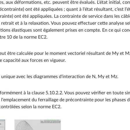
ntes, aux déformations, etc. peuvent être évalués. L'état initial, co
ontrainte) ont été appliquées ; quant à l'état résultant, c’est l'é
rainte) ont été appliquées. La contrainte de service dans les câb
u retrait et à la relaxation. Vous pouvez effectuer cette analyse
ions élastiques sont également prises en compte. En ce qui conc
tre 10 de la norme EC2.
ut être calculée pour le moment vectoriel résultant de My et Mz
e capacité aux forces en vigueur.
n unique avec les diagrammes d'interaction de N, My et Mz.
ormément à la clause 5.10.2.2. Vous pouvez vérifier en toute sim
ue l'emplacement du ferraillage de précontrainte pour les phases d
 contrôlées selon la norme EC2.