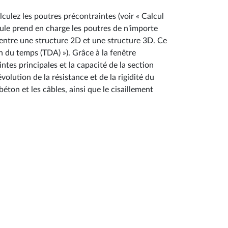
culez les poutres précontraintes (voir « Calcul
dule prend en charge les poutres de n'importe
 entre une structure 2D et une structure 3D. Ce
n du temps (TDA) »). Grâce à la fenêtre
intes principales et la capacité de la section
olution de la résistance et de la rigidité du
ton et les câbles, ainsi que le cisaillement