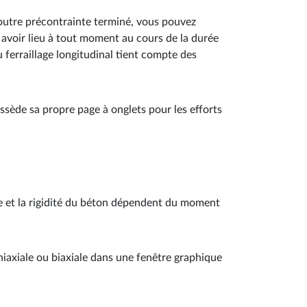
poutre précontrainte terminé, vous pouvez
 avoir lieu à tout moment au cours de la durée
u ferraillage longitudinal tient compte des
ossède sa propre page à onglets pour les efforts
ce et la rigidité du béton dépendent du moment
niaxiale ou biaxiale dans une fenêtre graphique