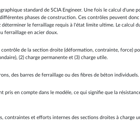
r graphique standard de SCIA Engineer. Une fois le calcul d'une 
es différentes phases de construction. Ces contrôles peuvent donc
déterminer le ferraillage requis à l'état limite ultime. Le calcul d
du ferraillage en acier doux.
 contrôle de la section droite (déformation, contrainte, force) p
ndaire), (2) charge permanente et (3) charge utile.
s, des barres de ferraillage ou des fibres de béton individuels.
nt pris en compte dans le modèle, ce qui signifie que la résistan
 contraintes et efforts internes des sections droites à charge u