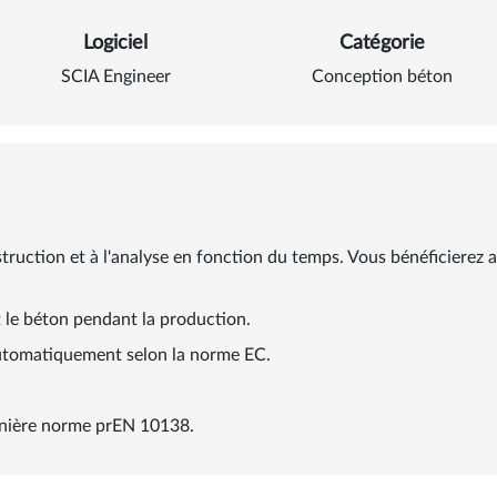
Logiciel
Catégorie
SCIA Engineer
Conception béton
uction et à l'analyse en fonction du temps. Vous bénéficierez ai
 le béton pendant la production.
automatiquement selon la norme EC.
rnière norme prEN 10138.