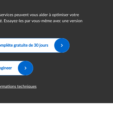
ervices peuvent vous aider à optimiser votre
ité. Essayez-les par vous-même avec une version
omplète gratuite de 30 jours
ngineer
formations techniques