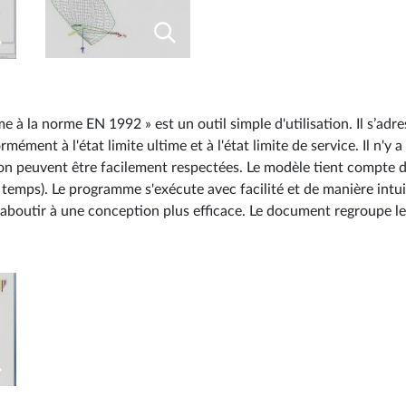
à la norme EN 1992 » est un outil simple d'utilisation. Il s’adr
ment à l'état limite ultime et à l'état limite de service. Il n'y a
ion peuvent être facilement respectées. Le modèle tient compte d
 temps). Le programme s'exécute avec facilité et de manière intuit
 aboutir à une conception plus efficace. Le document regroupe les