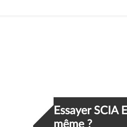
Essayer SCIA E
même ?