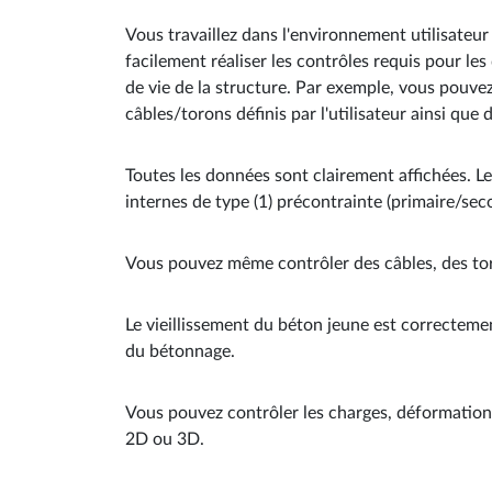
Vous travaillez dans l'environnement utilisateu
facilement réaliser les contrôles requis pour l
de vie de la structure. Par exemple, vous pouvez 
câbles/torons définis par l'utilisateur ainsi que 
Toutes les données sont clairement affichées. Le
internes de type (1) précontrainte (primaire/seco
Vous pouvez même contrôler des câbles, des toron
Le vieillissement du béton jeune est correcteme
du bétonnage.
Vous pouvez contrôler les charges, déformations,
2D ou 3D.