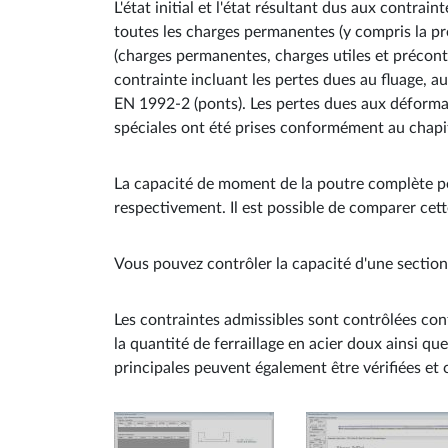
L'état initial et l'état résultant dus aux contrai
toutes les charges permanentes (y compris la préc
(charges permanentes, charges utiles et précont
contrainte incluant les pertes dues au fluage, a
EN 1992-2 (ponts). Les pertes dues aux déformat
spéciales ont été prises conformément au chapi
La capacité de moment de la poutre complète pe
respectivement. Il est possible de comparer cett
Vous pouvez contrôler la capacité d'une sectio
Les contraintes admissibles sont contrôlées conf
la quantité de ferraillage en acier doux ainsi q
principales peuvent également être vérifiées et