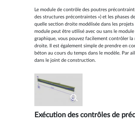
Le module de contrôle des poutres précontrainte
des structures précontraintes ») et les phases 
quelle section droite modélisée dans les projet
module peut être utilisé avec ou sans le module
graphique, vous pouvez facilement contrôler la ré
droite. Il est également simple de prendre en com
béton au cours du temps dans le modèle. Par aill
dans le joint de construction.
Exécution des contrôles de pré