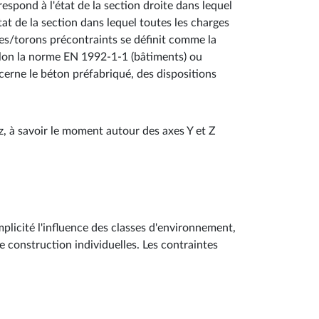
rrespond à l'état de la section droite dans lequel
tat de la section dans lequel toutes les charges
les/torons précontraints se définit comme la
 selon la norme EN 1992-1-1 (bâtiments) ou
erne le béton préfabriqué, des dispositions
, à savoir le moment autour des axes Y et Z
plicité l'influence des classes d'environnement,
e construction individuelles. Les contraintes