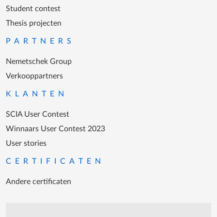
Student contest
Thesis projecten
PARTNERS
Nemetschek Group
Verkooppartners
KLANTEN
SCIA User Contest
Winnaars User Contest 2023
User stories
CERTIFICATEN
Andere certificaten
Support tijdens de katooruren