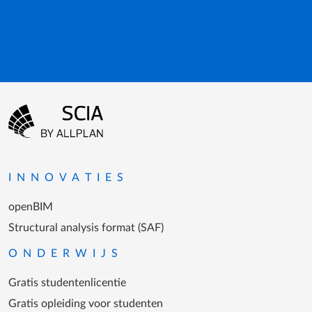
Footer-menu
Ga naar homepagina
INNOVATIES
openBIM
Structural analysis format (SAF)
ONDERWIJS
Gratis studentenlicentie
Gratis opleiding voor studenten