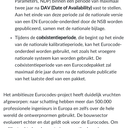
Parameters, NDP) binnen een periode van maximaal
twee jaar na
DAV (Date of Availability)
vast te stellen.
Aan het einde van deze periode zal de nationale versie
van een EN Eurocode-onderdeel door de NSB worden
gepubliceerd, samen met de nationale bijlage.
Tijdens de
coëxistentieperiode
, die begint op het einde
van de nationale kalibratieperiode, kan het Eurocode-
onderdeel worden gebruikt, net zoals het vroegere
nationale systeem kan worden gebruikt. De
coëxistentieperiode van een Eurocodepakket zal
maximaal drie jaar duren na de nationale publicatie
van het laatste deel van een pakket.
Het ambitieuze Eurocodes-project heeft duidelijk vruchten
afgeworpen: naar schatting hebben meer dan 500.000
professionele ingenieurs in Europa en zelfs over de hele
wereld de ontwerpnormen gebruikt. De bouwsector
evolueert echter en dat geldt ook voor de Eurocodes. Om