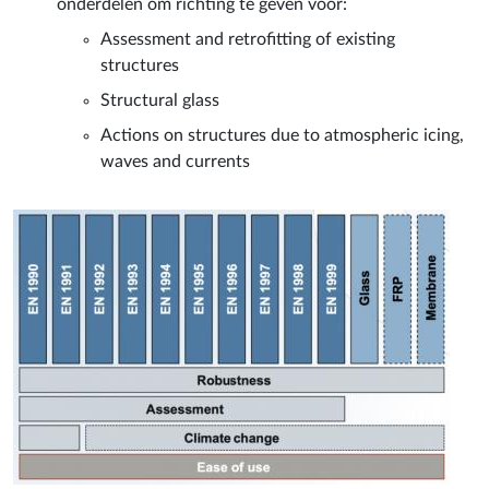
onderdelen om richting te geven voor:
Assessment and retrofitting of existing
structures
Structural glass
Actions on structures due to atmospheric icing,
waves and currents