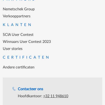
Nemetschek Group
Verkooppartners
KLANTEN
SCIA User Contest
Winnaars User Contest 2023
User stories
CERTIFICATEN
Andere certificaten
Support tijdens de katooruren
Contacteer ons
Hoofdkantoor:
+32 11 948610