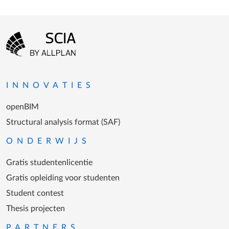
Footer-menu
Ga naar homepagina
INNOVATIES
openBIM
Structural analysis format (SAF)
ONDERWIJS
Gratis studentenlicentie
Gratis opleiding voor studenten
Student contest
Thesis projecten
PARTNERS