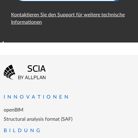
Kontaktieren Sie den Support für weitere technische
Informationen
Fußzeilenmenü
Zur Startseite gehen
INNOVATIONEN
openBIM
Structural analysis format (SAF)
BILDUNG