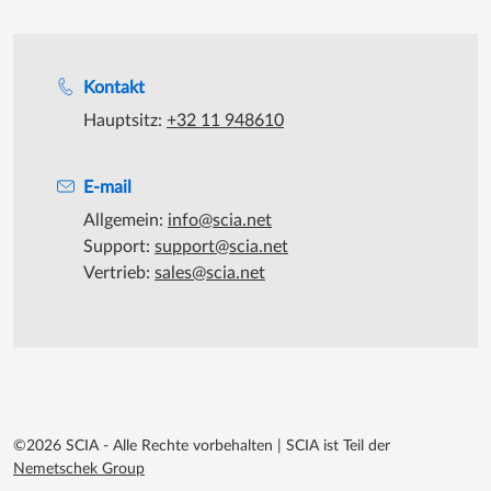
Unterstützung während der Bürozeiten
Kontakt
Hauptsitz:
+32 11 948610
E-mail
Allgemein:
info@scia.net
Support:
support@scia.net
Vertrieb:
sales@scia.net
©2026 SCIA - Alle Rechte vorbehalten
|
SCIA ist Teil der
Nemetschek Group