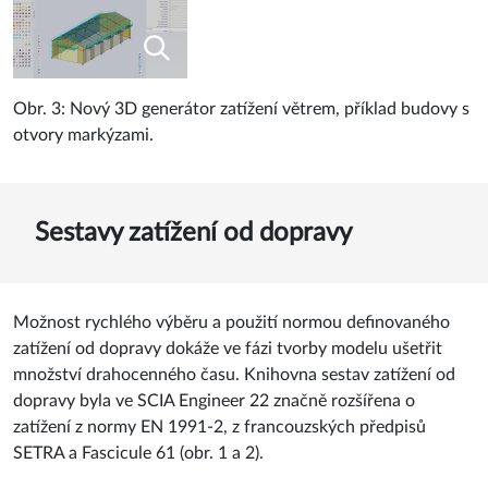
Obr. 3: Nový 3D generátor zatížení větrem, příklad budovy s
otvory markýzami.
Sestavy zatížení od dopravy
Možnost rychlého výběru a použití normou definovaného
zatížení od dopravy dokáže ve fázi tvorby modelu ušetřit
množství drahocenného času. Knihovna sestav zatížení od
dopravy byla ve SCIA Engineer 22 značně rozšířena o
zatížení z normy EN 1991-2, z francouzských předpisů
SETRA a Fascicule 61 (obr. 1 a 2).