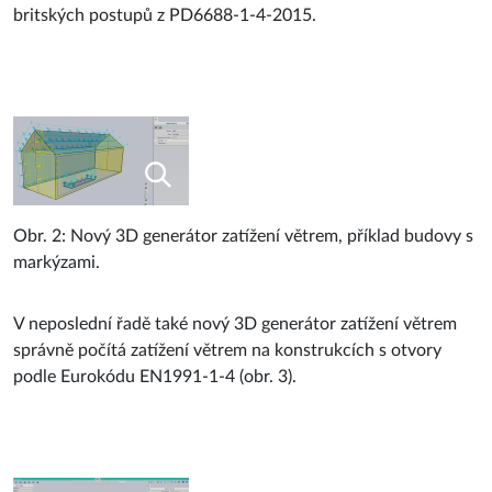
britských postupů z PD6688-1-4-2015.
Obr. 2: Nový 3D generátor zatížení větrem, příklad budovy s
markýzami.
V neposlední řadě také nový 3D generátor zatížení větrem
správně počítá zatížení větrem na konstrukcích s otvory
podle Eurokódu EN1991-1-4 (obr. 3).