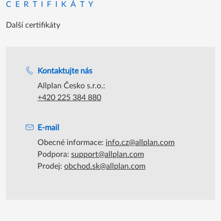
CERTIFIKÁTY
Další certifikáty
Podpora během úředních hodin
Kontaktujte nás
Allplan Česko s.r.o.:
+420 225 384 880
E-mail
Obecné informace:
info.cz@allplan.com
Podpora:
support@allplan.com
Prodej:
obchod.sk@allplan.com