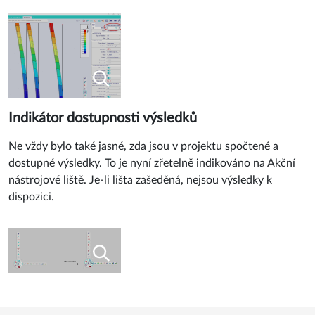
Indikátor dostupnosti výsledků
Ne vždy bylo také jasné, zda jsou v projektu spočtené a
dostupné výsledky. To je nyní zřetelně indikováno na Akční
nástrojové liště. Je-li lišta zašeděná, nejsou výsledky k
dispozici.