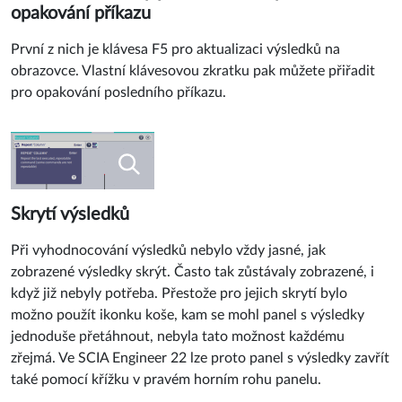
opakování příkazu
První z nich je klávesa F5 pro aktualizaci výsledků na
obrazovce. Vlastní klávesovou zkratku pak můžete přiřadit
pro opakování posledního příkazu.
Skrytí výsledků
Při vyhodnocování výsledků nebylo vždy jasné, jak
zobrazené výsledky skrýt. Často tak zůstávaly zobrazené, i
když již nebyly potřeba. Přestože pro jejich skrytí bylo
možno použít ikonku koše, kam se mohl panel s výsledky
jednoduše přetáhnout, nebyla tato možnost každému
zřejmá. Ve SCIA Engineer 22 lze proto panel s výsledky zavřít
také pomocí křížku v pravém horním rohu panelu.