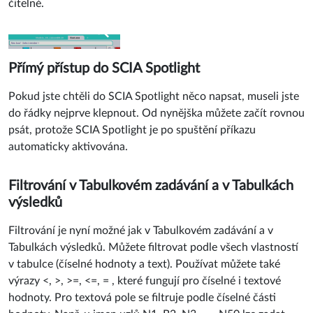
čitelné.
Přímý přístup do SCIA Spotlight
Pokud jste chtěli do SCIA Spotlight něco napsat, museli jste
do řádky nejprve klepnout. Od nynějška můžete začít rovnou
psát, protože SCIA Spotlight je po spuštění příkazu
automaticky aktivována.
Filtrování v Tabulkovém zadávání a v Tabulkách
výsledků
Filtrování je nyní možné jak v Tabulkovém zadávání a v
Tabulkách výsledků. Můžete filtrovat podle všech vlastností
v tabulce (číselné hodnoty a text). Používat můžete také
výrazy <, >, >=, <=, = , které fungují pro číselné i textové
hodnoty. Pro textová pole se filtruje podle číselné části