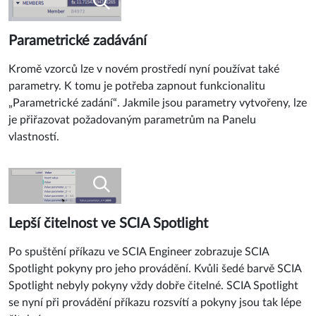
Parametrické zadávání
Kromě vzorců lze v novém prostředí nyní používat také
parametry. K tomu je potřeba zapnout funkcionalitu
„Parametrické zadání“. Jakmile jsou parametry vytvořeny, lze
je přiřazovat požadovaným parametrům na Panelu
vlastností.
Lepší čitelnost ve SCIA Spotlight
Po spuštění příkazu ve SCIA Engineer zobrazuje SCIA
Spotlight pokyny pro jeho provádění. Kvůli šedé barvě SCIA
Spotlight nebyly pokyny vždy dobře čitelné. SCIA Spotlight
se nyní při provádění příkazu rozsvítí a pokyny jsou tak lépe