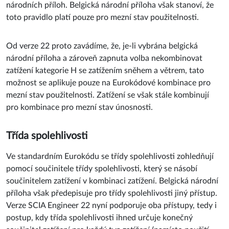
národních příloh. Belgická národní příloha však stanoví, že
toto pravidlo platí pouze pro mezní stav použitelnosti.
Od verze 22 proto zavádíme, že, je-li vybrána belgická
národní příloha a zároveň zapnuta volba nekombinovat
zatížení kategorie H se zatížením sněhem a větrem, tato
možnost se aplikuje pouze na Eurokódové kombinace pro
mezní stav použitelnosti. Zatížení se však stále kombinují
pro kombinace pro mezní stav únosnosti.
Třída spolehlivosti
Ve standardním Eurokódu se třídy spolehlivosti zohledňují
pomocí součinitele třídy spolehlivosti, který se násobí
součinitelem zatížení v kombinaci zatížení. Belgická národní
příloha však předepisuje pro třídy spolehlivosti jiný přístup.
Verze SCIA Engineer 22 nyní podporuje oba přístupy, tedy i
postup, kdy třída spolehlivosti ihned určuje konečný