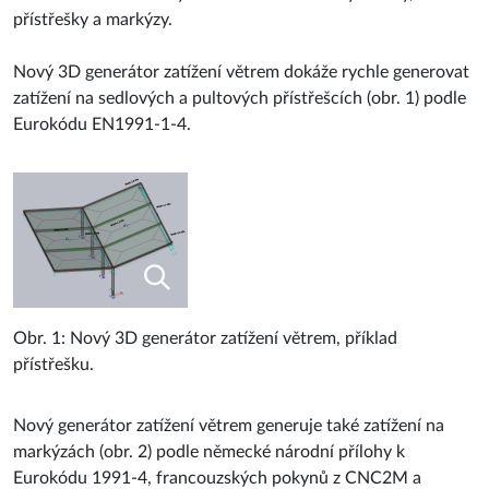
přístřešky a markýzy.
Nový 3D generátor zatížení větrem dokáže rychle generovat
zatížení na sedlových a pultových přístřešcích (obr. 1) podle
Eurokódu EN1991-1-4.
Obr. 1: Nový 3D generátor zatížení větrem, příklad
přístřešku.
Nový generátor zatížení větrem generuje také zatížení na
markýzách (obr. 2) podle německé národní přílohy k
Eurokódu 1991-4, francouzských pokynů z CNC2M a