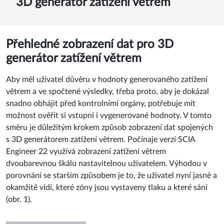
3D generátor zatížení větrem
Přehledné zobrazení dat pro 3D
generátor zatížení větrem
Aby měl uživatel důvěru v hodnoty generovaného zatížení
větrem a ve spočtené výsledky, třeba proto, aby je dokázal
snadno obhájit před kontrolními orgány, potřebuje mít
možnost ověřit si vstupní i vygenerované hodnoty. V tomto
směru je důležitým krokem způsob zobrazení dat spojených
s 3D generátorem zatížení větrem. Počínaje verzí SCIA
Engineer 22 využívá zobrazení zatížení větrem
dvoubarevnou škálu nastavitelnou uživatelem. Výhodou v
porovnání se starším způsobem je to, že uživatel nyní jasně a
okamžitě vidí, které zóny jsou vystaveny tlaku a které sání
(obr. 1).