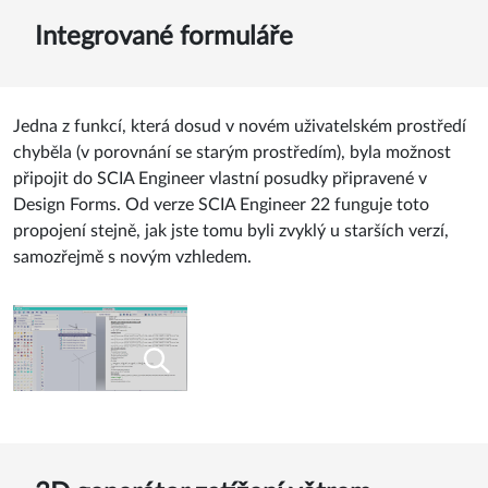
Integrované formuláře
Jedna z funkcí, která dosud v novém uživatelském prostředí
chyběla (v porovnání se starým prostředím), byla možnost
připojit do SCIA Engineer vlastní posudky připravené v
Design Forms. Od verze SCIA Engineer 22 funguje toto
propojení stejně, jak jste tomu byli zvyklý u starších verzí,
samozřejmě s novým vzhledem.