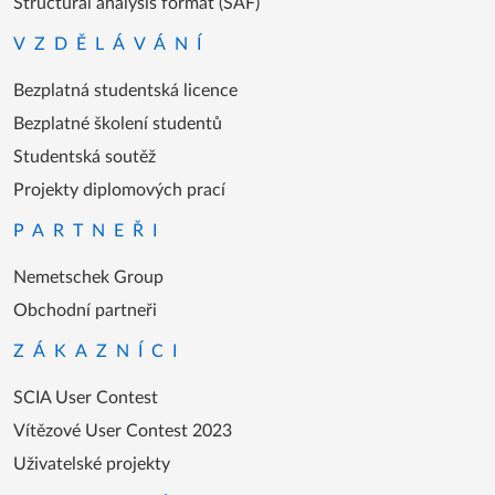
Structural analysis format (SAF)
VZDĚLÁVÁNÍ
Bezplatná studentská licence
Bezplatné školení studentů
Studentská soutěž
Projekty diplomových prací
PARTNEŘI
Nemetschek Group
Obchodní partneři
ZÁKAZNÍCI
SCIA User Contest
Vítězové User Contest 2023
Uživatelské projekty