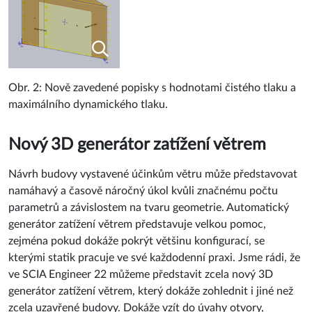
Obr. 2: Nově zavedené popisky s hodnotami čistého tlaku a
maximálního dynamického tlaku.
Nový 3D generátor zatížení větrem
Návrh budovy vystavené účinkům větru může představovat
namáhavý a časově náročný úkol kvůli značnému počtu
parametrů a závislostem na tvaru geometrie. Automatický
generátor zatížení větrem představuje velkou pomoc,
zejména pokud dokáže pokrýt většinu konfigurací, se
kterými statik pracuje ve své každodenní praxi. Jsme rádi, že
ve SCIA Engineer 22 můžeme představit zcela nový 3D
generátor zatížení větrem, který dokáže zohlednit i jiné než
zcela uzavřené budovy. Dokáže vzít do úvahy otvory,