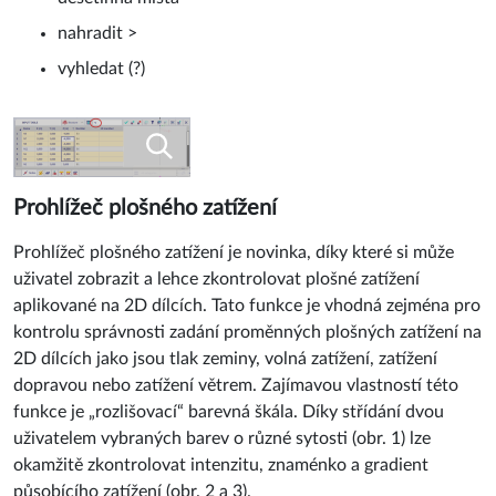
nahradit >
vyhledat (?)
Prohlížeč plošného zatížení
Prohlížeč plošného zatížení je novinka, díky které si může
uživatel zobrazit a lehce zkontrolovat plošné zatížení
aplikované na 2D dílcích. Tato funkce je vhodná zejména pro
kontrolu správnosti zadání proměnných plošných zatížení na
2D dílcích jako jsou tlak zeminy, volná zatížení, zatížení
dopravou nebo zatížení větrem. Zajímavou vlastností této
funkce je „rozlišovací“ barevná škála. Díky střídání dvou
uživatelem vybraných barev o různé sytosti (obr. 1) lze
okamžitě zkontrolovat intenzitu, znaménko a gradient
působícího zatížení (obr. 2 a 3).