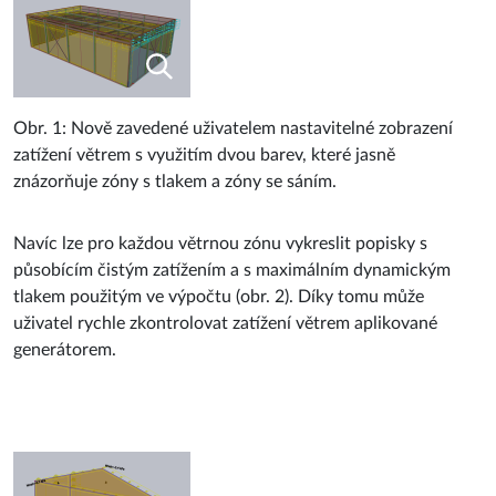
Obr. 1: Nově zavedené uživatelem nastavitelné zobrazení
zatížení větrem s využitím dvou barev, které jasně
znázorňuje zóny s tlakem a zóny se sáním.
Navíc lze pro každou větrnou zónu vykreslit popisky s
působícím čistým zatížením a s maximálním dynamickým
tlakem použitým ve výpočtu (obr. 2). Díky tomu může
uživatel rychle zkontrolovat zatížení větrem aplikované
generátorem.