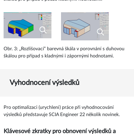
Obr. 3: „Rozlišovací“ barevná škála v porovnání s duhovou
škálou pro případ s kladnými i zápornými hodnotami.
Vyhodnocení výsledků
Pro optimalizaci (urychlení) práce při vyhodnocování
výsledků představuje SCIA Engineer 22 několik novinek.
Klávesové zkratky pro obnovení výsledků a