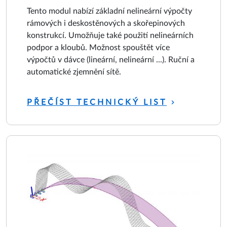
Tento modul nabízí základní nelineární výpočty
rámových i deskostěnových a skořepinových
konstrukcí. Umožňuje také použití nelineárních
podpor a kloubů. Možnost spouštět více
výpočtů v dávce (lineární, nelineární ...). Ruční a
automatické zjemnění sítě.
PŘEČÍST TECHNICKÝ LIST