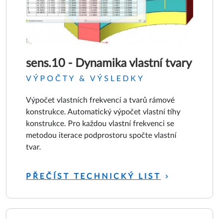
sens.10 - Dynamika vlastní tvary
VÝPOČTY & VÝSLEDKY
Výpočet vlastních frekvencí a tvarů rámové
konstrukce. Automatický výpočet vlastní tíhy
konstrukce. Pro každou vlastní frekvenci se
metodou iterace podprostoru spočte vlastní
tvar.
PŘEČÍST TECHNICKÝ LIST