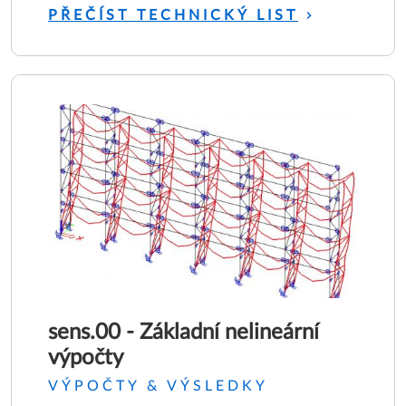
PŘEČÍST TECHNICKÝ LIST
sens.00 - Základní nelineární
výpočty
VÝPOČTY & VÝSLEDKY