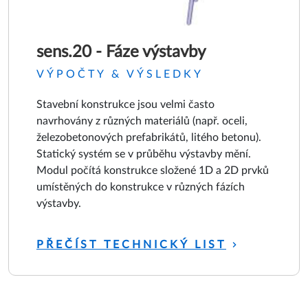
sens.20 - Fáze výstavby
VÝPOČTY & VÝSLEDKY
Stavební konstrukce jsou velmi často
navrhovány z různých materiálů (např. oceli,
železobetonových prefabrikátů, litého betonu).
Statický systém se v průběhu výstavby mění.
Modul počítá konstrukce složené 1D a 2D prvků
umístěných do konstrukce v různých fázích
výstavby.
PŘEČÍST TECHNICKÝ LIST