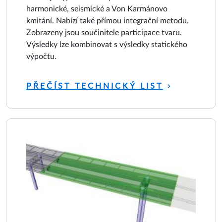
harmonické, seismické a Von Karmánovo
kmitání. Nabízí také přímou integrační metodu.
Zobrazeny jsou součinitele participace tvaru.
Výsledky lze kombinovat s výsledky statického
výpočtu.
PŘEČÍST TECHNICKÝ LIST