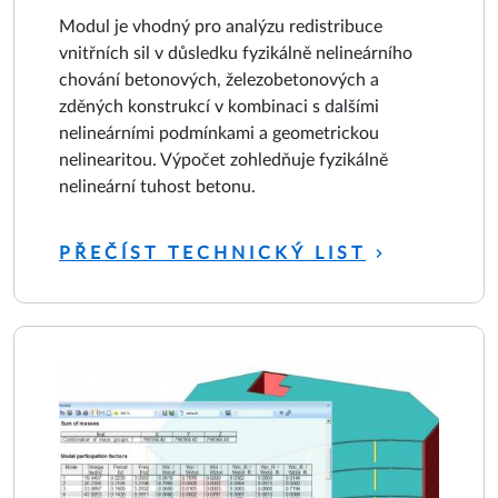
Modul je vhodný pro analýzu redistribuce
vnitřních sil v důsledku fyzikálně nelineárního
chování betonových, železobetonových a
zděných konstrukcí v kombinaci s dalšími
nelineárními podmínkami a geometrickou
nelinearitou. Výpočet zohledňuje fyzikálně
nelineární tuhost betonu.
PŘEČÍST TECHNICKÝ LIST