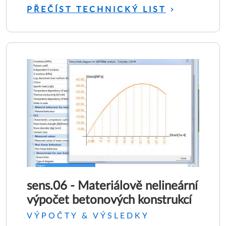
PŘEČÍST TECHNICKÝ LIST
sens.06 - Materiálově nelineární
výpočet betonových konstrukcí
VÝPOČTY & VÝSLEDKY