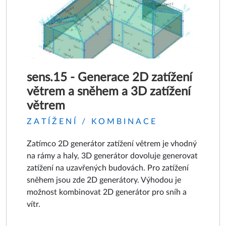
sens.15 - Generace 2D zatížení
větrem a sněhem a 3D zatížení
větrem
ZATÍŽENÍ / KOMBINACE
Zatímco 2D generátor zatížení větrem je vhodný
na rámy a haly, 3D generátor dovoluje generovat
zatížení na uzavřených budovách. Pro zatížení
sněhem jsou zde 2D generátory. Výhodou je
možnost kombinovat 2D generátor pro sníh a
vítr.