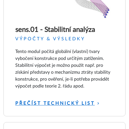
sens.01 - Stabilitní analýza
VÝPOČTY & VÝSLEDKY
Tento modul počítá globální (vlastní) tvary
vybočení konstrukce pod určitým zatížením.
Stabilitní výpočet je možno použít např. pro
získání představy o mechanizmu ztráty stability
konstrukce, pro ověření, je-li potřeba provádět
výpočet podle teorie 2. řádu apod.
PŘEČÍST TECHNICKÝ LIST