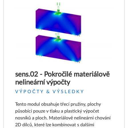
sens.02 - Pokročilé materiálově
nelineární výpočty
VÝPOČTY & VÝSLEDKY
Tento modul obsahuje třecí pružiny, plochy
působící pouze v tlaku a plastický výpočet
nosníků a ploch. Materiálově nelineární chování
2D dílců, které lze kombinovat s dalšími