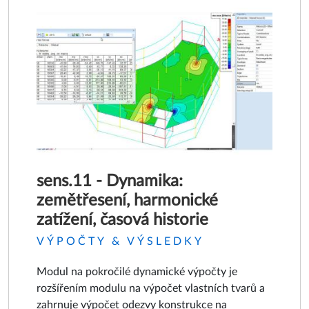
sens.11 - Dynamika:
zemětřesení, harmonické
zatížení, časová historie
VÝPOČTY & VÝSLEDKY
Modul na pokročilé dynamické výpočty je
rozšířením modulu na výpočet vlastních tvarů a
zahrnuje výpočet odezvy konstrukce na