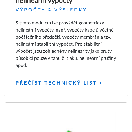
nelineární výpočty
VÝPOČTY & VÝSLEDKY
S tímto modulem lze provádět geometricky
nelineární výpočty, např. výpočty kabelů včetně
počátečního předpětí, výpočty membrán a tzv.
nelineární stabilitní výpočet. Pro stabilitní
výpočet jsou zohledněny nelinearity jako pruty
působící pouze v tahu či tlaku, nelineární pružiny
apod.
PŘEČÍST TECHNICKÝ LIST