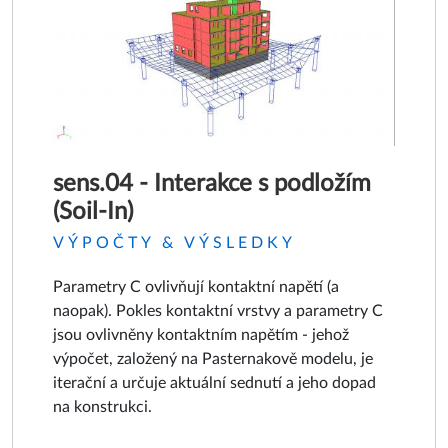
sens.04 - Interakce s podložím
(Soil-In)
VÝPOČTY & VÝSLEDKY
Parametry C ovlivňují kontaktní napětí (a
naopak). Pokles kontaktní vrstvy a parametry C
jsou ovlivněny kontaktním napětím - jehož
výpočet, založený na Pasternakově modelu, je
iterační a určuje aktuální sednutí a jeho dopad
na konstrukci.