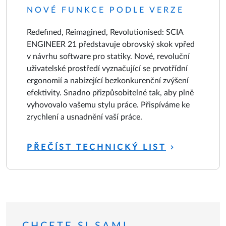
NOVÉ FUNKCE PODLE VERZE
Redefined, Reimagined, Revolutionised: SCIA
ENGINEER 21 představuje obrovský skok vpřed
v návrhu software pro statiky. Nové, revoluční
uživatelské prostředí vyznačující se prvotřídní
ergonomií a nabízející bezkonkurenční zvýšení
efektivity. Snadno přizpůsobitelné tak, aby plně
vyhovovalo vašemu stylu práce. Přispíváme ke
zrychlení a usnadnění vaší práce.
PŘEČÍST TECHNICKÝ LIST
CHCETE SI SAMI