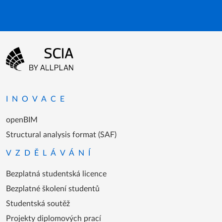
Menu patičky
Přejít na domovskou stránku
INOVACE
openBIM
Structural analysis format (SAF)
VZDĚLÁVÁNÍ
Bezplatná studentská licence
Bezplatné školení studentů
Studentská soutěž
Projekty diplomových prací