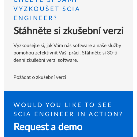
VYZKOUŠET SCIA
ENGINEER?
Stáhněte si zkušební verzi
Vyzkoušejte si, jak Vám náš software a naše služby
pomohou zefektivnit Vaši práci. Stáhněte si 30-ti
denní zkušební verzi software.
Požádat o zkušební verzi
WOULD YOU LIKE TO SEE
SCIA ENGINEER IN ACTION?
Request a demo