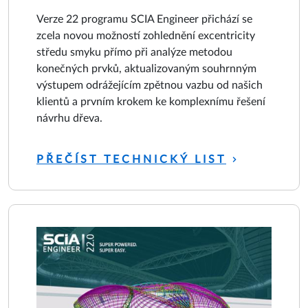
Verze 22 programu SCIA Engineer přichází se
zcela novou možností zohlednění excentricity
středu smyku přímo při analýze metodou
konečných prvků, aktualizovaným souhrnným
výstupem odrážejícím zpětnou vazbu od našich
klientů a prvním krokem ke komplexnímu řešení
návrhu dřeva.
PŘEČÍST TECHNICKÝ LIST