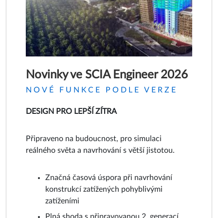
Novinky ve SCIA Engineer 2026
NOVÉ FUNKCE PODLE VERZE
DESIGN PRO LEPŠÍ ZÍTRA
Připraveno na budoucnost, pro simulaci
reálného světa a navrhování s větší jistotou.
Značná časová úspora při navrhování
konstrukcí zatížených pohyblivými
zatíženími
Plná shoda s připravovanou 2. generací