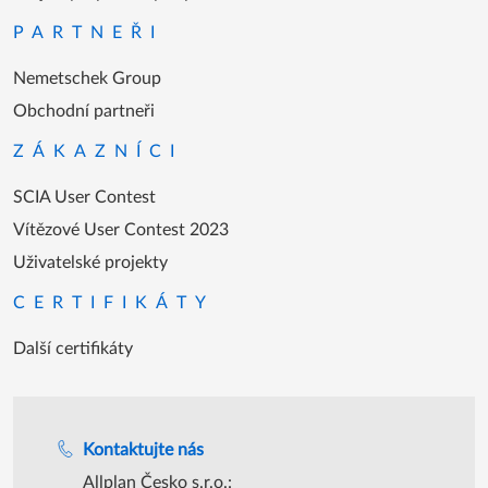
PARTNEŘI
Nemetschek Group
Obchodní partneři
ZÁKAZNÍCI
SCIA User Contest
Vítězové User Contest 2023
Uživatelské projekty
CERTIFIKÁTY
Další certifikáty
Podpora během úředních hodin
Kontaktujte nás
Allplan Česko s.r.o.: