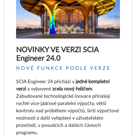
NOVINKY VE VERZI SCIA
Engineer 24.0
NOVÉ FUNKCE PODLE VERZE
SCIA Engineer 24 přichází v
jedné kompletní
verzi
a vybavené
zcela nový řešičem
.
Zabudované technologické inovace přinášejí
rychlé více-jádrové paralelní výpočty, větší
kontrolu nad průběhem výpočtů, širší výpočtové
možnosti a další vylepšení v uživatelském
prostředí, v posudcích a dalších částech
programu.