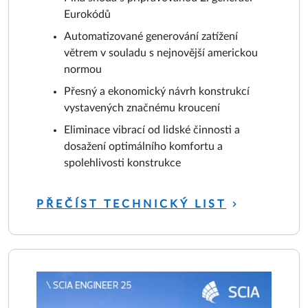
Eurokódů
Automatizované generování zatížení
větrem v souladu s nejnovější americkou
normou
Přesný a ekonomický návrh konstrukcí
vystavených značnému kroucení
Eliminace vibrací od lidské činnosti a
dosažení optimálního komfortu a
spolehlivosti konstrukce
PŘEČÍST TECHNICKÝ LIST