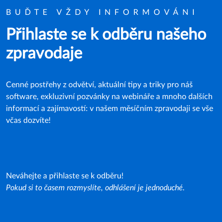
BUĎTE VŽDY INFORMOVÁNI
Přihlaste se k odběru našeho
zpravodaje
Cenné postřehy z odvětví, aktuální tipy a triky pro náš
software, exkluzivní pozvánky na webináře a mnoho dalších
informací a zajímavostí: v našem měsíčním zpravodaji se vše
včas dozvíte!
Neváhejte a přihlaste se k odběru!
Pokud si to časem rozmyslíte, odhlášení je jednoduché.