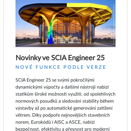
Novinky ve SCIA Engineer 25
NOVÉ FUNKCE PODLE VERZE
SCIA Engineer 25 se svými pokročilými
dynamickými výpočty a dalšími nástroji nabízí
statikům široké možnosti využití, od spolehlivých
normových posudků a sledování stability během
výstavby až po automatické generování zatížení
větrem. Díky podpoře nejnovějších stavebních
norem, Eurokódů i AISC a ASCE, nabízí
bezpečnost, efektivitu a přesnost pro moderní