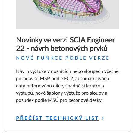
Novinky ve verzi SCIA Engineer
22 - návrh betonových prvků
NOVÉ FUNKCE PODLE VERZE
Návrh výztuže v nosnících nebo sloupech včetně
požadavků MSP podle EC2, automatizovaná
data betonového dílce, snadnější kontrola
výstupů, nové šablony výztuže pro sloupy a
posudek podle MSÚ pro betonové desky.
PŘEČÍST TECHNICKÝ LIST