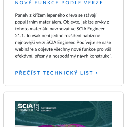
NOVÉ FUNKCE PODLE VERZE
Panely z křížem lepeného dřeva se stávají
populárním materiálem. Objevte, jak lze prvky z
tohoto materiálu navrhovat ve SCIA Engineer
21.1. To však není jediné rozšíření nabízené
nejnovější verzí SCIA Engineer. Podívejte se naše
webináře a objevte všechny nové funkce pro váš
efektivní, přesný a hospodárný návrh konstrukcí.
PŘEČÍST TECHNICKÝ LIST