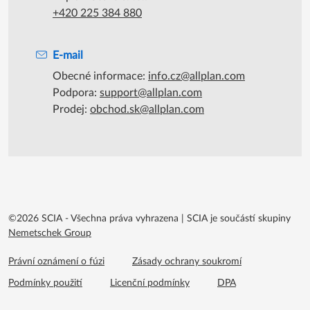
+420 225 384 880
E-mail
Obecné informace:
info.cz@allplan.com
Podpora:
support@allplan.com
Prodej:
obchod.sk@allplan.com
©2026 SCIA - Všechna práva vyhrazena
|
SCIA je součástí skupiny
Nemetschek Group
Footer menu extra
Právní oznámení o fúzi
Zásady ochrany soukromí
Podmínky použití
Licenční podmínky
DPA