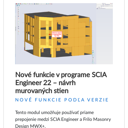
Nové funkcie v programe SCIA
Engineer 22 – návrh
murovaných stien
NOVÉ FUNKCIE PODĽA VERZIE
Tento modul umožňuje používať priame
prepojenie medzi SCIA Engineer a Frilo Masonry
Design MWX+.