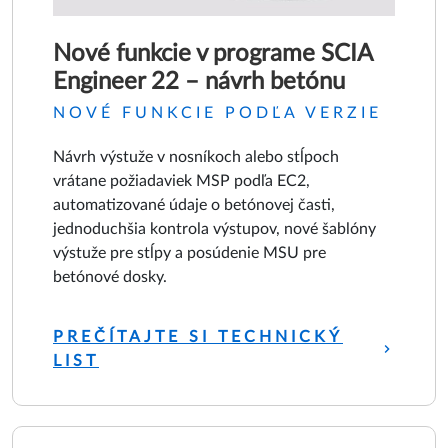
Nové funkcie v programe SCIA
Engineer 22 – návrh betónu
NOVÉ FUNKCIE PODĽA VERZIE
Návrh výstuže v nosníkoch alebo stĺpoch
vrátane požiadaviek MSP podľa EC2,
automatizované údaje o betónovej časti,
jednoduchšia kontrola výstupov, nové šablóny
výstuže pre stĺpy a posúdenie MSU pre
betónové dosky.
PREČÍTAJTE SI TECHNICKÝ
LIST