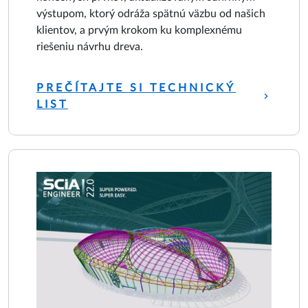
výstupom, ktorý odráža spätnú väzbu od našich
klientov, a prvým krokom ku komplexnému
riešeniu návrhu dreva.
PREČÍTAJTE SI TECHNICKÝ
LIST