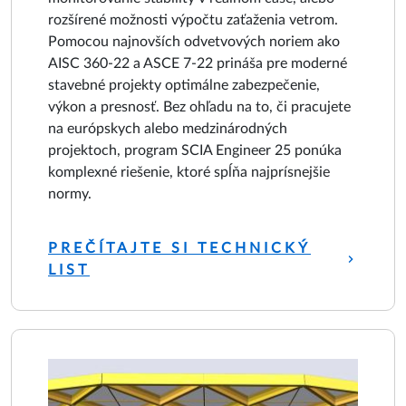
rozšírené možnosti výpočtu zaťaženia vetrom.
Pomocou najnovších odvetvových noriem ako
AISC 360-22 a ASCE 7-22 prináša pre moderné
stavebné projekty optimálne zabezpečenie,
výkon a presnosť. Bez ohľadu na to, či pracujete
na európskych alebo medzinárodných
projektoch, program SCIA Engineer 25 ponúka
komplexné riešenie, ktoré spĺňa najprísnejšie
normy.
PREČÍTAJTE SI TECHNICKÝ
LIST