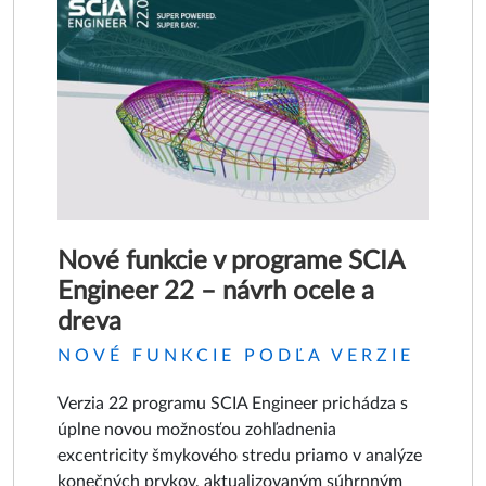
Nové funkcie v programe SCIA
Engineer 22 – návrh ocele a
dreva
NOVÉ FUNKCIE PODĽA VERZIE
Verzia 22 programu SCIA Engineer prichádza s
úplne novou možnosťou zohľadnenia
excentricity šmykového stredu priamo v analýze
konečných prvkov, aktualizovaným súhrnným