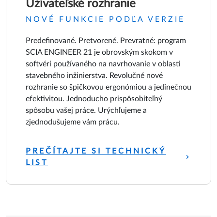
Užívateľské rozhranie
NOVÉ FUNKCIE PODĽA VERZIE
Predefinované. Pretvorené. Prevratné: program
SCIA ENGINEER 21 je obrovským skokom v
softvéri používaného na navrhovanie v oblasti
stavebného inžinierstva. Revolučné nové
rozhranie so špičkovou ergonómiou a jedinečnou
efektivitou. Jednoducho prispôsobiteľný
spôsobu vašej práce. Urýchľujeme a
zjednodušujeme vám prácu.
PREČÍTAJTE SI TECHNICKÝ
LIST