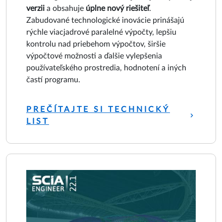
verzii
a obsahuje
úplne nový riešiteľ
.
Zabudované technologické inovácie prinášajú
rýchle viacjadrové paralelné výpočty, lepšiu
kontrolu nad priebehom výpočtov, širšie
výpočtové možnosti a ďalšie vylepšenia
používateľského prostredia, hodnotení a iných
častí programu.
PREČÍTAJTE SI TECHNICKÝ
LIST