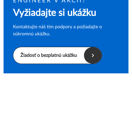
ENGINEER V AKCII?
Vyžiadajte si ukážku
Kontaktujte náš tím podpory a požiadajte o
súkromnú ukážku.
Žiadosť o bezplatnú ukážku