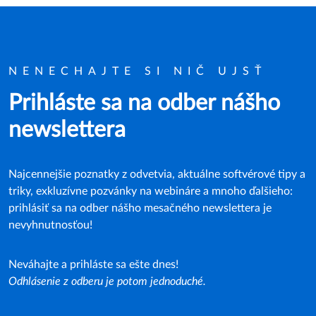
NENECHAJTE SI NIČ UJSŤ
Prihláste sa na odber nášho
newslettera
Najcennejšie poznatky z odvetvia, aktuálne softvérové tipy a
triky, exkluzívne pozvánky na webináre a mnoho ďalšieho:
prihlásiť sa na odber nášho mesačného newslettera je
nevyhnutnosťou!
Neváhajte a prihláste sa ešte dnes!
Odhlásenie z odberu je potom jednoduché.