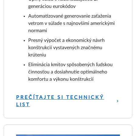
generáciou eurokódov
Automatizované generovanie zaťaženia
vetrom v súlade s najnovšími americkými
normami
Presný výpočet a ekonomický návrh
konštrukcií vystavených značnému
krúteniu
Eliminácia kmitov spôsobených ľudskou
činnosťou a dosiahnutie optimálneho
komfortu a výkonu konštrukcií
PREČÍTAJTE SI TECHNICKÝ
LIST