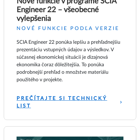
Nové funkcie v programe SCIA
Engineer 22 – všeobecné
vylepšenia
NOVÉ FUNKCIE PODĽA VERZIE
SCIA Engineer 22 ponúka lepšiu a prehľadnejšiu
prezentáciu vstupných údajov a výsledkov. V
súčasnej ekonomickej situácii je dizajnová
ekonomika čoraz dôležitejšia. To ponúka
podrobnejší prehľad o množstve materiálu
použitého v projekte.
PREČÍTAJTE SI TECHNICKÝ
LIST