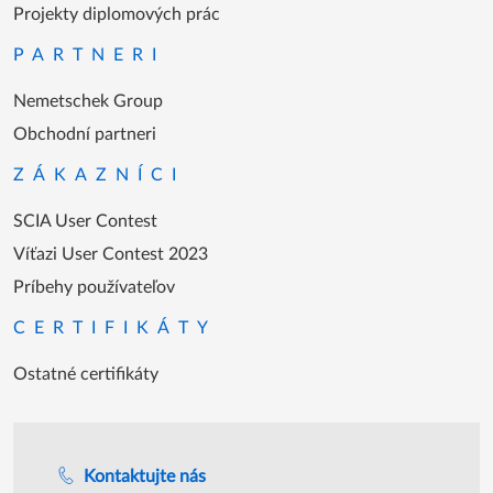
Projekty diplomových prác
PARTNERI
Nemetschek Group
Obchodní partneri
ZÁKAZNÍCI
SCIA User Contest
Víťazi User Contest 2023
Príbehy používateľov
CERTIFIKÁTY
Ostatné certifikáty
Podpora počas úradných hodín
Kontaktujte nás