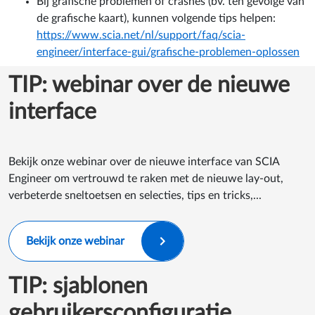
Bij grafische problemen of crashes (bv. ten gevolge van
de grafische kaart), kunnen volgende tips helpen:
https://www.scia.net/nl/support/faq/scia-
engineer/interface-gui/grafische-problemen-oplossen
TIP: webinar over de nieuwe
interface
Bekijk onze ​​webinar over de nieuwe interface van SCIA
Engineer om vertrouwd te raken met de nieuwe lay-out,
verbeterde sneltoetsen en selecties, tips en tricks,...
Bekijk onze webinar
TIP: sjablonen
gebruikersconfiguratie