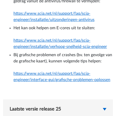
gedrag vanuit de antivirus/firewall te vermijden:
https://www.scia.net/nl/support/faq/scia-
engineer/installatie/uitzonderingen-antivirus
Het kan ook helpen om E-cores uit te sluiten:
https://www.scia.net/nl/support/faq/scia-
engineer/installatie/verhoog-snelheid-scia-engineer
Bij grafische problemen of crashes (bv. ten gevolge van
de grafische kaart), kunnen volgende tips helpen:
https://www.scia.net/nl/support/faq/scia-
engineer/interface-gui/grafische-problemen-oplossen
Laatste versie release 25