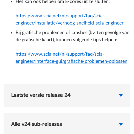
Het kan ook helpen om E-cores uit te sluiten:
https://www.scia.net/nl/support/faq/scia-
engineer/installatie/verhoog-snelheid-scia-engineer
Bij grafische problemen of crashes (bv. ten gevolge van
de grafische kaart), kunnen volgende tips helpen:
https://www.scia.net/nl/support/faq/scia-
engineer/interface-gui/grafische-problemen-oplossen
Laatste versie release 24
Alle v24 sub-releases