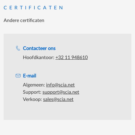
CERTIFICATEN
Andere certificaten
Support tijdens de katooruren
Contacteer ons
Hoofdkantoor:
+32 11 948610
E-mail
Algemeen:
info@scia.net
Support:
support@scia.net
Verkoop:
sales@scia.net