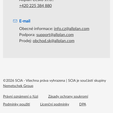
+420 225 384 880
E-mail
Obecné informace:
info.cz@allplan.com
Podpora:
support@allplan.com
Prodej:
obchod.sk@allplan.com
©2026 SCIA - Všechna práva vyhrazena
|
SCIA je součástí skupiny
Nemetschek Group
Footer menu extra
Právní oznámení o fúzi
Zásady ochrany soukromí
Podmínky použití
Licenční podmínky
DPA