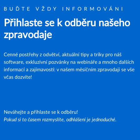
BUĎTE VŽDY INFORMOVÁNI
Přihlaste se k odběru našeho
zpravodaje
Cenné postřehy z odvětví, aktuální tipy a triky pro náš
software, exkluzivní pozvánky na webináře a mnoho dalších
informací a zajímavostí: v našem měsíčním zpravodaji se vše
včas dozvíte!
Neváhejte a přihlaste se k odběru!
Pokud si to časem rozmyslíte, odhlášení je jednoduché.