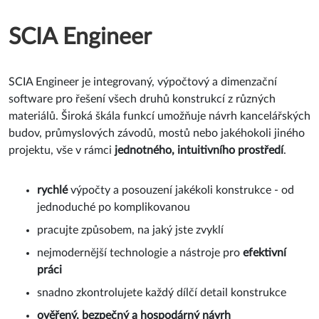
SCIA Engineer
SCIA Engineer je integrovaný, výpočtový a dimenzační
software pro řešení všech druhů konstrukcí z různých
materiálů. Široká škála funkcí umožňuje návrh kancelářských
budov, průmyslových závodů, mostů nebo jakéhokoli jiného
projektu, vše v rámci
jednotného, intuitivního prostředí
.
rychlé
výpočty a posouzení jakékoli konstrukce - od
jednoduché po komplikovanou
pracujte způsobem, na jaký jste zvyklí
nejmodernější technologie a nástroje pro
efektivní
práci
snadno zkontrolujete každý dílčí detail konstrukce
ověřený, bezpečný a hospodárný návrh