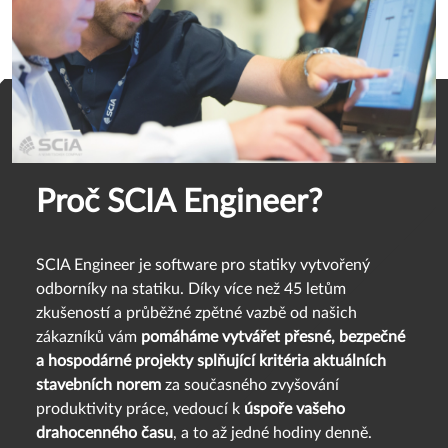
Proč SCIA Engineer?
SCIA Engineer je software pro statiky vytvořený
odborníky na statiku. Díky více než 45 letům
zkušeností a průběžné zpětné vazbě od našich
zákazníků vám
pomáháme vytvářet přesné, bezpečné
a hospodárné projekty splňující kritéria aktuálních
stavebních norem
za současného zvyšování
produktivity práce, vedoucí k
úspoře vašeho
drahocenného času
, a to až jedné hodiny denně.