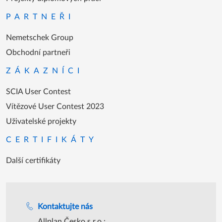
PARTNEŘI
Nemetschek Group
Obchodní partneři
ZÁKAZNÍCI
SCIA User Contest
Vítězové User Contest 2023
Uživatelské projekty
CERTIFIKÁTY
Další certifikáty
Podpora během úředních hodin
Kontaktujte nás
Allplan Česko s.r.o.: