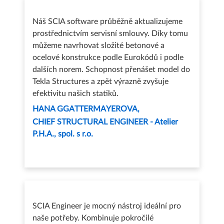
Náš SCIA software průběžně aktualizujeme
prostřednictvím servisní smlouvy. Díky tomu
můžeme navrhovat složité betonové a
ocelové konstrukce podle Eurokódů i podle
dalších norem. Schopnost přenášet model do
Tekla Structures a zpět výrazně zvyšuje
efektivitu našich statiků.
HANA GGATTERMAYEROVA
CHIEF STRUCTURAL ENGINEER - Atelier
P.H.A., spol. s r.o.
SCIA Engineer je mocný nástroj ideální pro
naše potřeby. Kombinuje pokročilé