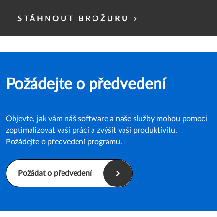
STÁHNOUT BROŽURU
Požádejte o předvedení
Objevte, jak vám náš software a naše služby mohou pomoci
zoptimalizovat vaši práci a zvýšit vaši produktivitu.
Požádejte o předvedení programu.
Požádat o předvedení