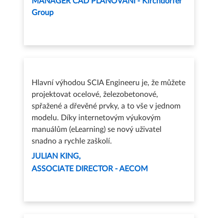
MANAGER CAD PLÁNOVÁNÍ - Kirchdorfer
Group
Hlavní výhodou SCIA Engineeru je, že můžete
projektovat ocelové, železobetonové,
spřažené a dřevěné prvky, a to vše v jednom
modelu. Díky internetovým výukovým
manuálům (eLearning) se nový uživatel
snadno a rychle zaškolí.
JULIAN KING
ASSOCIATE DIRECTOR - AECOM