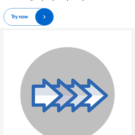
Try now