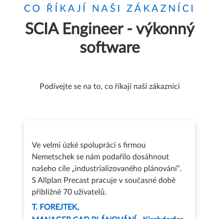
CO ŘÍKAJÍ NAŠI ZÁKAZNÍCI
SCIA Engineer - výkonný
software
Podívejte se na to, co říkají naši zákazníci
Ve velmi úzké spolupráci s firmou
Nemetschek se nám podařilo dosáhnout
našeho cíle „industrializovaného plánování“.
S Allplan Precast pracuje v současné době
přibližně 70 uživatelů.
T. FOREJTEK