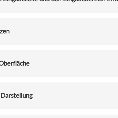
rzen
 Oberfläche
 Darstellung