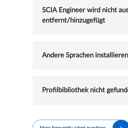
SCIA Engineer wird nicht au
entfernt/hinzugefügt
Andere Sprachen installiere
Profilbibliothek nicht gefund
More frequently asked questions