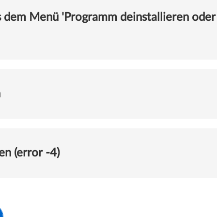
s dem Menü 'Programm deinstallieren oder
n
en (error -4)