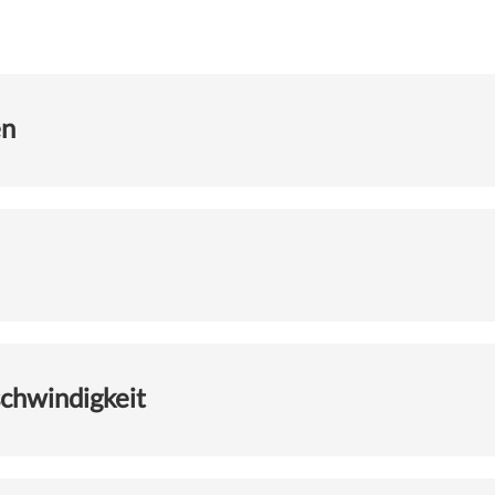
en
chwindigkeit