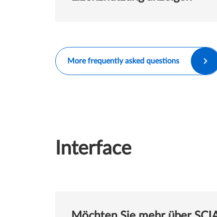
More frequently asked questions
Interface
Möchten Sie mehr über SCIA